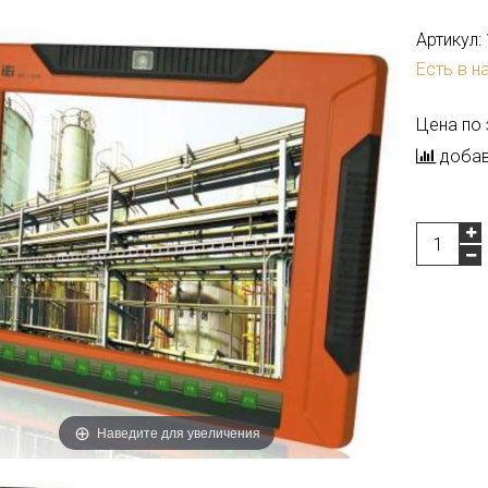
Артикул:
Есть в н
Цена по
добав
Наведите для увеличения