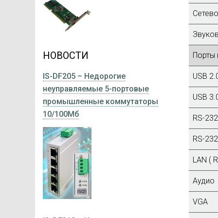
Сетево
Звуков
НОВОСТИ
Порты 
USB 2.
IS-DF205 – Недорогие
неуправляемые 5-портовые
USB 3.
промышленные коммутаторы
10/100Мб
RS-232
RS-232
LAN ( R
Аудио
VGA