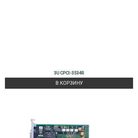
3U CPCI-3534R
В КОРЗИНУ