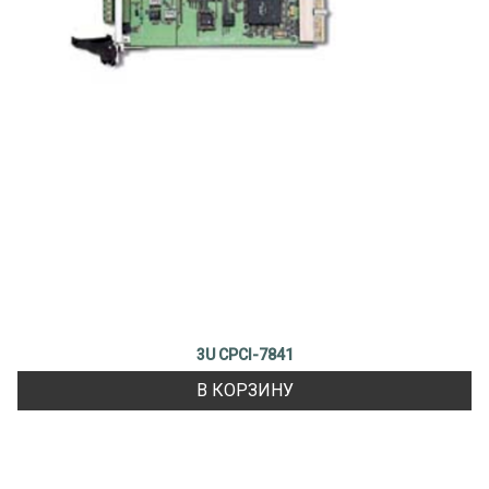
3U CPCI-7841
В КОРЗИНУ