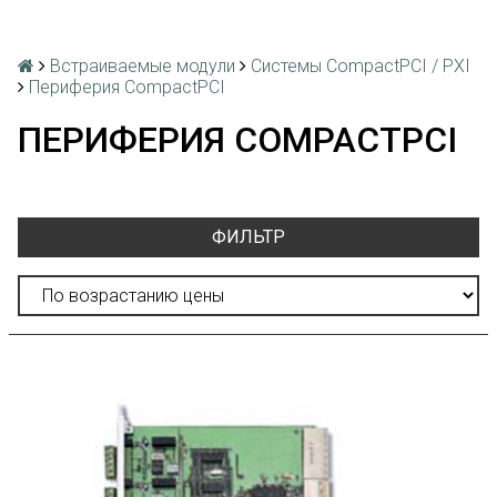
Встраиваемые модули
Системы CompactPCI / PXI
Периферия CompactPCI
ПЕРИФЕРИЯ COMPACTPCI
ФИЛЬТР