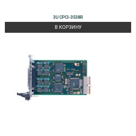
3U CPCI-3538R
В КОРЗИНУ