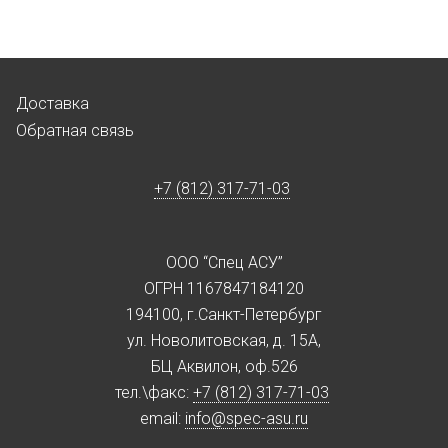
Доставка
Обратная связь
+7 (812) 317-71-03
ООО “Спец АСУ”
ОГРН 1167847184120
194100, г.Санкт-Петербург
ул. Новолитовская, д. 15А,
БЦ Аквилон, оф.526
тел.\факс:
+7 (812) 317-71-03
email:
info@spec-asu.ru