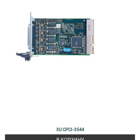
3U CPCI-3544
В КОРЗИНУ