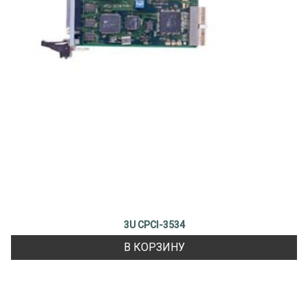
3U CPCI-3534
В КОРЗИНУ