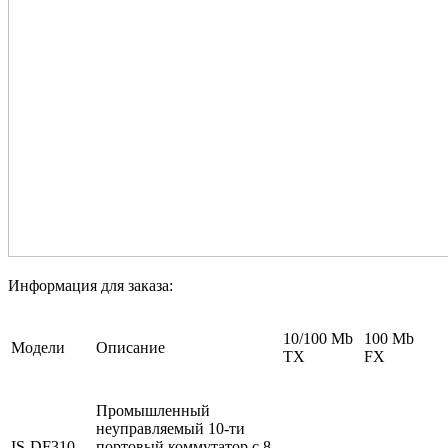
Информация для заказа
:
10/100 Mb
100 Mb
Модели
Описание
TX
FX
Промышленный
неуправляемый 10-ти
IS-DF310-
портовый коммутатор с 8