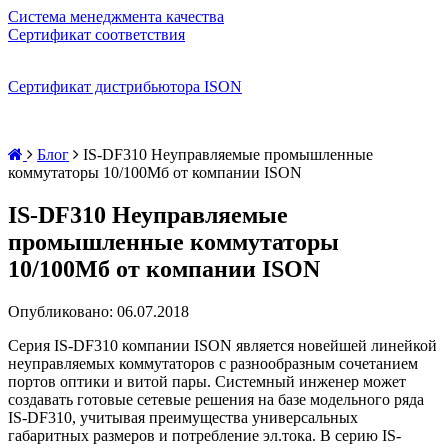
Система менеджмента качества
Сертификат соответствия
Сертификат дистрибьютора ISON
Блог
IS-DF310 Неуправляемые промышленные
коммутаторы 10/100Мб от компании ISON
IS-DF310 Неуправляемые
промышленные коммутаторы
10/100Мб от компании ISON
Опубликовано: 06.07.2018
Серия
IS
-
DF
310 компании
ISON
является новейшей линейкой
неуправляемых коммутаторов с разнообразным сочетанием
портов оптики и витой пары. Системный инженер может
создавать готовые сетевые решения на базе модельного ряда
IS
-
DF
310, учитывая преимущества универсальных
габаритных размеров и потребление эл.тока. В серию
IS
-