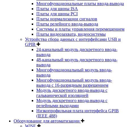
Многофункциональные платы ввода-вывода
Платы для шины ISA
Платы для шины PCI
Платы нормализации сигналов
Платы релейного ввода-вывода
Системы и платы управления перемещением
Платы видеозахвата, видеосистемы
Устройства сбора данных с интерфейсами USB и
GPIB
24-канальный модуль дискретного ввода-
вывода
48-канальный модуль дискретного ввода-
вывода
Многофункциональный модуль ввода-
вывода
Многофункциональный модуль ввода-
вывода c 16-разрядным разрешением
Модуль дискретного ввода-вывода с
гальванической изоляцией
Модуль дискретного ввода-вывода с
релейными выходами
Низкопрофильная плата интерфейса GPIB
(IEEE 488)
Оборудование для автоматизации
WISE