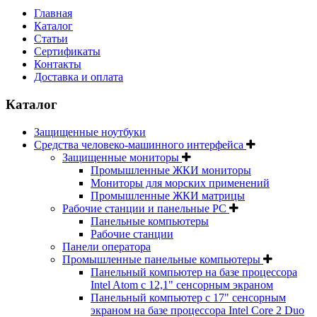
Главная
Каталог
Статьи
Сертификаты
Контакты
Доставка и оплата
Каталог
Защищенные ноутбуки
Средства человеко-машинного интерфейса
Защищенные мониторы
Промышленные ЖКИ мониторы
Мониторы для морских применений
Промышленные ЖКИ матрицы
Рабочие станции и панельные РС
Панельные компьютеры
Рабочие станции
Панели оператора
Промышленные панельные компьютеры
Панельный компьютер на базе процессора
Intel Atom с 12,1" сенсорным экраном
Панельный компьютер с 17" сенсорным
экраном на базе процессора Intel Core 2 Duo