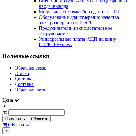
Внешние модули АЦП/ЦАП и цифрового
ввода /вывода
Модульная система сбора данных LTR
Оборудование для измерения качества
электроэнергии по ГОСТ
Предусилители и вспомогательное
оборудование
Универсальные платы АЦП на шину
PCI/PCI Express
Полезные ссылки
Обратная связь
Статьи
Доставка
Доставка
Обратная связь
Цена
от
до
Применить
Сбросить
0
Корзина