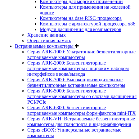
Компьютеры для морских применений
Компьютеры для применения на железной
дороге
Компьютеры на базе RISC-процессора
Компьютеры с архитектурой процессора x86
Модули расширения для компьютеров
Хранение данных
Оперативная память
Встраиваемые компьютеры
Серия ARK-1000: Ультратонкие безвентиляторные
встраиваемые компьютеры
Серия ARK-2000: Безвентиляторные
встраиваемые компьютеры с широким набором
интерфейсов ввода/вывода
Серия ARK-3000: Высокопроизводительные
безвентиляторные встраиваемые компьютеры
Серия ARK-5000: Безвентиляторные
встраиваемые компьютеры со слотами расширения
PCI/PCIe
Серия ARK-6300: Безвентиляторные
встраиваемые компьютеры форм-фактора mini-ITX
Серия ARK-VH: Встраиваемые безвентиляторные
компьютеры для транспорта и видеонаблюдения
Серия eBOX: Универсальные встраиваемые
компьютеры