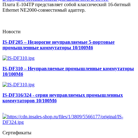
Плата E-104TP представляет собой классический 16-битный
Ethernet NE2000-совместимый адаптер.
Новости
IS-DF205 – Недорогие неуправляемые 5-портовые
промышленные коммутаторы 10/100Мб
IS-DF310 – Неуправляемые промышленные коммутаторы
10/100Мб
IS-DF316/324 - серия неуправляемых промышленных
коммутаторов 10/100Мб
Сертификаты