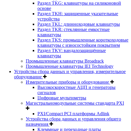
Раздел TKG: клавиатуры на силиконовой
основе
Раздел TKH: защищенные указательные
устройства
Раздел TKL: длинноходовые клавиатуры
Раздел TKR: стеклянные емкостные
клавиатуры
Раздел TKS: промышленные короткоходовые
клавиатуры с износостойким покрытием
Раздел TKV: вандалозащищённые
клавиатуры
Промышленные клавиатуры Broadrack
Промышленные клавиатуры IEI Technology
Устройства сбора данных и управления, измерительное
оборудование
Измерительные приборы и оборудование
Высокоскоростные АЦП и генераторы
сигналов
Цифровые мультиметры
Магистральномодульные системы стандарта PXI
PXI/Compact PCI платформы Adlink
Устройства сбора данных и управления общего
назначения
Клеммные и переходные платы