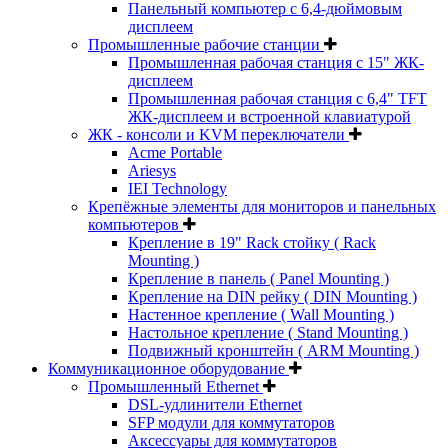
Панельный компьютер с 6,4-дюймовым
дисплеем
Промышленные рабочие станции
Промышленная рабочая станция с 15" ЖК-
дисплеем
Промышленная рабочая станция с 6,4" TFT
ЖК-дисплеем и встроенной клавиатурой
ЖК - консоли и KVM переключатели
Acme Portable
Ariesys
IEI Technology
Крепёжные элементы для мониторов и панельных
компьютеров
Крепление в 19" Rack стойку ( Rack
Mounting )
Крепление в панель ( Panel Mounting )
Крепление на DIN рейку ( DIN Mounting )
Настенное крепление ( Wall Mounting )
Настольное крепление ( Stand Mounting )
Подвижный кронштейн ( ARM Mounting )
Коммуникационное оборудование
Промышленный Ethernet
DSL-удлинители Ethernet
SFP модули для коммутаторов
Аксессуары для коммутаторов