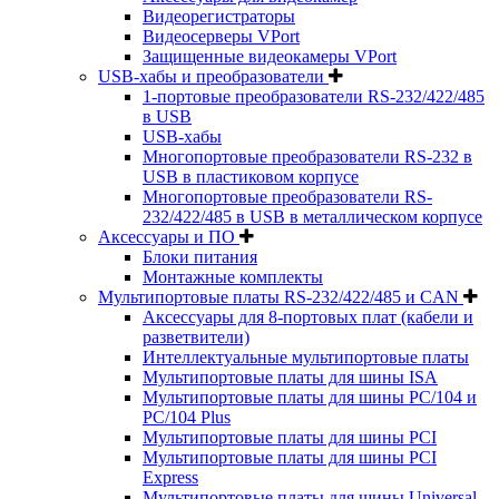
Видеорегистраторы
Видеосерверы VPort
Защищенные видеокамеры VPort
USB-хабы и преобразователи
1-портовые преобразователи RS-232/422/485
в USB
USB-хабы
Многопортовые преобразователи RS-232 в
USB в пластиковом корпусе
Многопортовые преобразователи RS-
232/422/485 в USB в металлическом корпусе
Аксессуары и ПО
Блоки питания
Монтажные комплекты
Мультипортовые платы RS-232/422/485 и CAN
Аксессуары для 8-портовых плат (кабели и
разветвители)
Интеллектуальные мультипортовые платы
Мультипортовые платы для шины ISA
Мультипортовые платы для шины PC/104 и
PC/104 Plus
Мультипортовые платы для шины PCI
Мультипортовые платы для шины PCI
Express
Мультипортовые платы для шины Universal