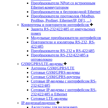
Преобразователи NPort со встроенным
Ethernet-коммутатором
Преобразователи в беспроводной Ethernet
Преобразователи протоколов (Modbus,
Profibus, Profinet, Ethernet/IP, DF1, ...)
Конвертеры и повторители интерфейсов
Защита RS-232/422/485 от импульсных
помех
Модульные преобразователи интерфейсов
Повторители и изоляторы RS-232, RS-
422/485
Преобразователи RS-232 в RS-422/485
Преобразователи RS-232/422/485 в
оптоволокно
GSM/GPRS/LTE-модемы
Антенны GSM/GPRS/LTE
Сотовые GSM/GPRS-модемы
Сотовые GSM/GPRS-роутеры
Сотовые IP-модемы с интерфейсом RS-
232/422/485
Сотовые IP-модемы с интерфейсом RS-
232/422/485 и Ethernet
Сотовые LTE-модемы
IP-видеонаблюдение
Аксессуары для видеокамер