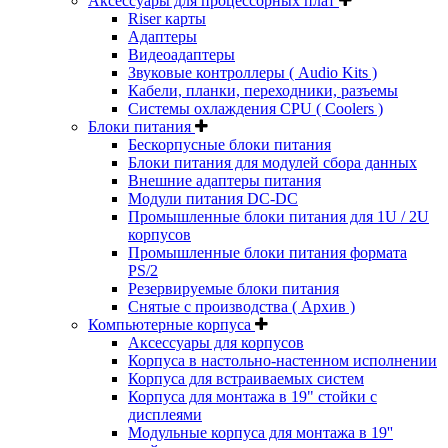
Аксессуары для процессорных плат
Riser карты
Адаптеры
Видеоадаптеры
Звуковые контроллеры ( Audio Kits )
Кабели, планки, переходники, разъемы
Системы охлаждения CPU ( Coolers )
Блоки питания
Бескорпусные блоки питания
Блоки питания для модулей сбора данных
Внешние адаптеры питания
Модули питания DC-DC
Промышленные блоки питания для 1U / 2U
корпусов
Промышленные блоки питания формата
PS/2
Резервируемые блоки питания
Снятые с производства ( Архив )
Компьютерные корпуса
Аксессуары для корпусов
Корпуса в настольно-настенном исполнении
Корпуса для встраиваемых систем
Корпуса для монтажа в 19" стойки с
дисплеями
Модульные корпуса для монтажа в 19''