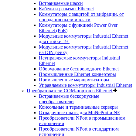
Встраиваемые шасси
Кабели и разъемы Ethernet
Коммутаторы с защитой от вибрации, от
попадания пыли и влаги
Коммутаторы с функцией Power Over
Ethernet (PoE)
Модульные коммутаторы Industrial Ethernet
для стойки 19''
Модульные коммутаторы Industrial Ethernet
на DIN-рейку
Неуправляемые коммутаторы Industrial
Ethernet
Оборудование беспроводного Ethernet
Промышленные Ethernet-конвертеры
Промышленные маршрутизаторы
Управляемые коммутаторы Industrial Ethernet
Преобразователи COM-портов в Ethernet
Встраиваемые бескорпусные
преобразователи
Консольные и терминальные серверы
Отладочные платы для MiiNePort и NE
Преобразователи NPort в промышленном
исполнении
Преобразователи NPort в стандартном
исполнении