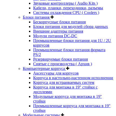
Звуковые контроллеры ( Audio Kits )
Кабели, планки, переходники, разъемы
Системы охлаждения CPU ( Coolers )
Блоки питания
Бескорпусные блоки питания
Блоки питания для модулей сбора данных
Внешние адаптеры питания
Модули питания DC-DC
Промышленные блоки питания для 1U / 2U
корпусов
Промышленные блоки питания формата
PS/2
Резервируемые блоки питания
Снятые с производства ( Архив )
Компьютерные корпуса
Аксессуары для корпусов
Корпуса в настольно-настенном исполнении
Корпуса для встраиваемых систем
Корпуса для монтажа в 19" стойки с
дисплеями
Модульные корпуса для монтажа в 19''
стойки
Промышленные корпуса для монтажа в 19"
стойки
Мобильные системы