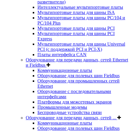
разветвители)
Интеллектуальные мультипортовые платы
Мультипортовые платы для шины ISA
Мультипортовые платы для шины PC/104 и
PC/104 Plus
Мультипортовые платы для шины PCI
Мультипортовые платы для шины PCI
Express
Мультипортовые платы для шины Universal
PCI (с поддержкой PCI и PCI-X)
Платы интерфейса CAN
Оборудование для передачи данных, сетей Ethernet
и Fieldbus
Коммуникационные платы
Оборудование для полевых шин Fieldbus
Оборудование для промышленных сетей
Ethernet
Оборудование с последовательными
интерфейсами
Платформы для межсетевых экранов
Промышленные модемы
Беспроводные устройства связи
Оборудование для передачи данных, сетей ...
Коммуникационные платы
Оборудование для полевых шин Fieldbus