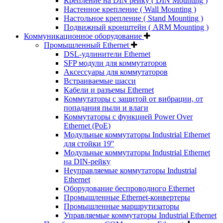
Крепление на DIN рейку ( DIN Mounting )
Настенное крепление ( Wall Mounting )
Настольное крепление ( Stand Mounting )
Подвижный кронштейн ( ARM Mounting )
Коммуникационное оборудование
Промышленный Ethernet
DSL-удлинители Ethernet
SFP модули для коммутаторов
Аксессуары для коммутаторов
Встраиваемые шасси
Кабели и разъемы Ethernet
Коммутаторы с защитой от вибрации, от
попадания пыли и влаги
Коммутаторы с функцией Power Over
Ethernet (PoE)
Модульные коммутаторы Industrial Ethernet
для стойки 19''
Модульные коммутаторы Industrial Ethernet
на DIN-рейку
Неуправляемые коммутаторы Industrial
Ethernet
Оборудование беспроводного Ethernet
Промышленные Ethernet-конвертеры
Промышленные маршрутизаторы
Управляемые коммутаторы Industrial Ethernet