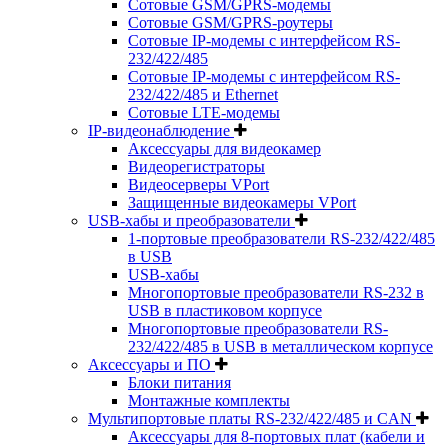
Сотовые GSM/GPRS-модемы
Сотовые GSM/GPRS-роутеры
Сотовые IP-модемы с интерфейсом RS-
232/422/485
Сотовые IP-модемы с интерфейсом RS-
232/422/485 и Ethernet
Сотовые LTE-модемы
IP-видеонаблюдение
Аксессуары для видеокамер
Видеорегистраторы
Видеосерверы VPort
Защищенные видеокамеры VPort
USB-хабы и преобразователи
1-портовые преобразователи RS-232/422/485
в USB
USB-хабы
Многопортовые преобразователи RS-232 в
USB в пластиковом корпусе
Многопортовые преобразователи RS-
232/422/485 в USB в металлическом корпусе
Аксессуары и ПО
Блоки питания
Монтажные комплекты
Мультипортовые платы RS-232/422/485 и CAN
Аксессуары для 8-портовых плат (кабели и