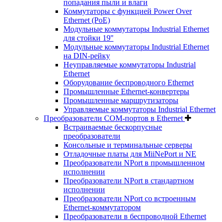
попадания пыли и влаги
Коммутаторы с функцией Power Over
Ethernet (PoE)
Модульные коммутаторы Industrial Ethernet
для стойки 19''
Модульные коммутаторы Industrial Ethernet
на DIN-рейку
Неуправляемые коммутаторы Industrial
Ethernet
Оборудование беспроводного Ethernet
Промышленные Ethernet-конвертеры
Промышленные маршрутизаторы
Управляемые коммутаторы Industrial Ethernet
Преобразователи COM-портов в Ethernet
Встраиваемые бескорпусные
преобразователи
Консольные и терминальные серверы
Отладочные платы для MiiNePort и NE
Преобразователи NPort в промышленном
исполнении
Преобразователи NPort в стандартном
исполнении
Преобразователи NPort со встроенным
Ethernet-коммутатором
Преобразователи в беспроводной Ethernet