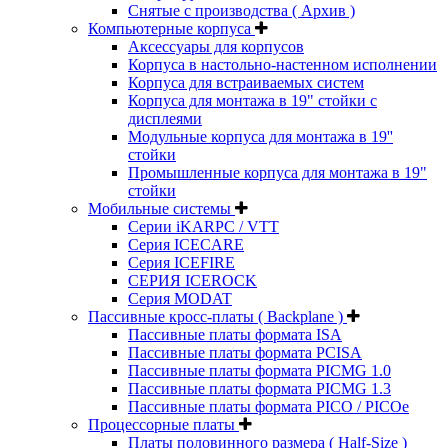
Снятые с производства ( Архив )
Компьютерные корпуса
Аксессуары для корпусов
Корпуса в настольно-настенном исполнении
Корпуса для встраиваемых систем
Корпуса для монтажа в 19" стойки с
дисплеями
Модульные корпуса для монтажа в 19''
стойки
Промышленные корпуса для монтажа в 19"
стойки
Мобильные системы
Серии iKARPC / VTT
Серия ICECARE
Серия ICEFIRE
СЕРИЯ ICEROCK
Серия MODAT
Пассивные кросс-платы ( Backplane )
Пассивные платы формата ISA
Пассивные платы формата PCISA
Пассивные платы формата PICMG 1.0
Пассивные платы формата PICMG 1.3
Пассивные платы формата PICO / PICOe
Процессорные платы
Платы половинного размера ( Half-Size )