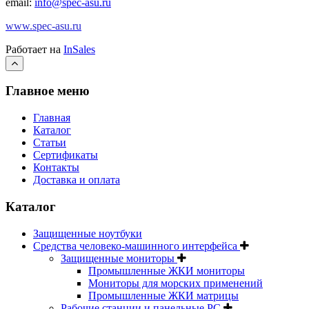
email:
info@spec-asu.ru
www.spec-asu.ru
Работает на
InSales
Главное меню
Главная
Каталог
Статьи
Сертификаты
Контакты
Доставка и оплата
Каталог
Защищенные ноутбуки
Средства человеко-машинного интерфейса
Защищенные мониторы
Промышленные ЖКИ мониторы
Мониторы для морских применений
Промышленные ЖКИ матрицы
Рабочие станции и панельные РС