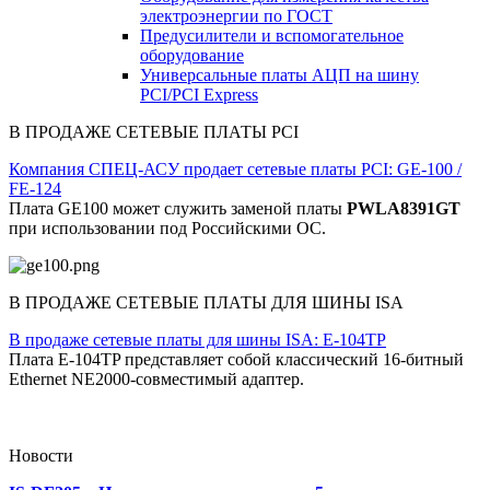
электроэнергии по ГОСТ
Предусилители и вспомогательное
оборудование
Универсальные платы АЦП на шину
PCI/PCI Express
В ПРОДАЖЕ СЕТЕВЫЕ ПЛАТЫ PCI
Компания СПЕЦ-АСУ продает сетевые платы PCI: GE-100 /
FE-124
Плата GE100 может служить заменой платы
PWLA8391GT
при использовании под Российскими ОС.
В ПРОДАЖЕ СЕТЕВЫЕ ПЛАТЫ ДЛЯ ШИНЫ ISA
В продаже сетевые платы для шины ISA: E-104TP
Плата E-104TP представляет собой классический 16-битный
Ethernet NE2000-совместимый адаптер.
Новости