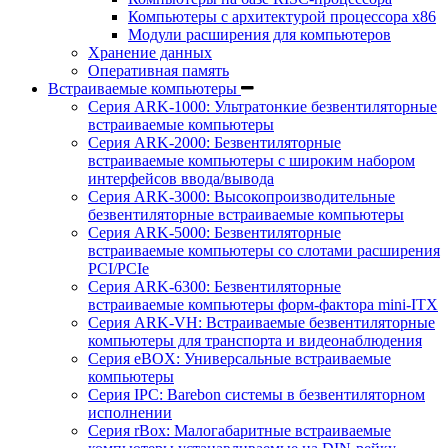
Компьютеры с архитектурой процессора x86
Модули расширения для компьютеров
Хранение данных
Оперативная память
Встраиваемые компьютеры
Серия ARK-1000: Ультратонкие безвентиляторные
встраиваемые компьютеры
Серия ARK-2000: Безвентиляторные
встраиваемые компьютеры с широким набором
интерфейсов ввода/вывода
Серия ARK-3000: Высокопроизводительные
безвентиляторные встраиваемые компьютеры
Серия ARK-5000: Безвентиляторные
встраиваемые компьютеры со слотами расширения
PCI/PCIe
Серия ARK-6300: Безвентиляторные
встраиваемые компьютеры форм-фактора mini-ITX
Серия ARK-VH: Встраиваемые безвентиляторные
компьютеры для транспорта и видеонаблюдения
Серия eBOX: Универсальные встраиваемые
компьютеры
Серия IPC: Barebon системы в безвентиляторном
исполнении
Серия rBox: Малогабаритные встраиваемые