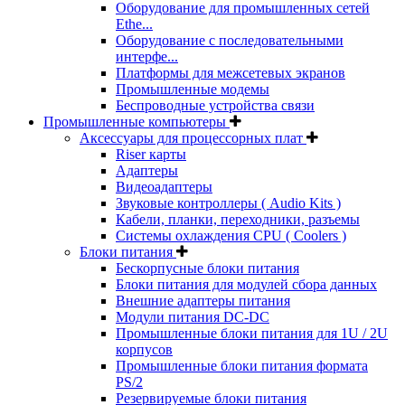
Оборудование для промышленных сетей
Ethe...
Оборудование с последовательными
интерфе...
Платформы для межсетевых экранов
Промышленные модемы
Беспроводные устройства связи
Промышленные компьютеры
Аксессуары для процессорных плат
Riser карты
Адаптеры
Видеоадаптеры
Звуковые контроллеры ( Audio Kits )
Кабели, планки, переходники, разъемы
Системы охлаждения CPU ( Coolers )
Блоки питания
Бескорпусные блоки питания
Блоки питания для модулей сбора данных
Внешние адаптеры питания
Модули питания DC-DC
Промышленные блоки питания для 1U / 2U
корпусов
Промышленные блоки питания формата
PS/2
Резервируемые блоки питания