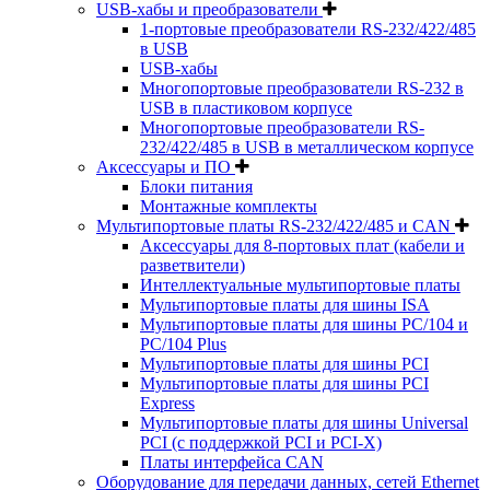
USB-хабы и преобразователи
1-портовые преобразователи RS-232/422/485
в USB
USB-хабы
Многопортовые преобразователи RS-232 в
USB в пластиковом корпусе
Многопортовые преобразователи RS-
232/422/485 в USB в металлическом корпусе
Аксессуары и ПО
Блоки питания
Монтажные комплекты
Мультипортовые платы RS-232/422/485 и CAN
Аксессуары для 8-портовых плат (кабели и
разветвители)
Интеллектуальные мультипортовые платы
Мультипортовые платы для шины ISA
Мультипортовые платы для шины PC/104 и
PC/104 Plus
Мультипортовые платы для шины PCI
Мультипортовые платы для шины PCI
Express
Мультипортовые платы для шины Universal
PCI (с поддержкой PCI и PCI-X)
Платы интерфейса CAN
Оборудование для передачи данных, сетей Ethernet