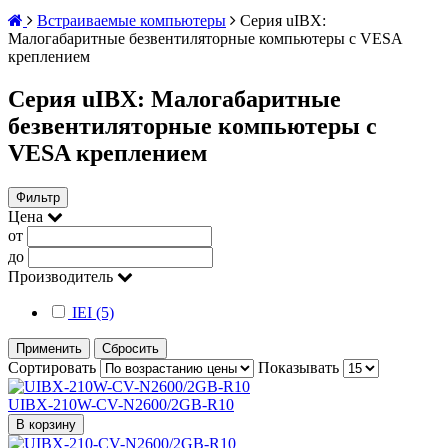
Встраиваемые компьютеры
Серия uIBX:
Малогабаритные безвентиляторные компьютеры с VESA
креплением
Серия uIBX: Малогабаритные
безвентиляторные компьютеры с
VESA креплением
Фильтр
Цена
от
до
Производитель
IEI (5)
Применить
Сбросить
Сортировать
Показывать
UIBX-210W-CV-N2600/2GB-R10
В корзину