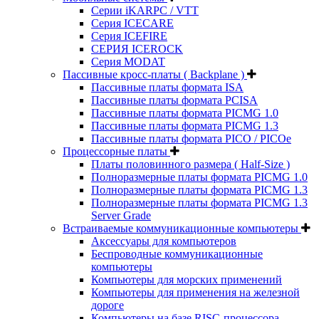
Серии iKARPC / VTT
Серия ICECARE
Серия ICEFIRE
СЕРИЯ ICEROCK
Серия MODAT
Пассивные кросс-платы ( Backplane )
Пассивные платы формата ISA
Пассивные платы формата PCISA
Пассивные платы формата PICMG 1.0
Пассивные платы формата PICMG 1.3
Пассивные платы формата PICO / PICOe
Процессорные платы
Платы половинного размера ( Half-Size )
Полноразмерные платы формата PICMG 1.0
Полноразмерные платы формата PICMG 1.3
Полноразмерные платы формата PICMG 1.3
Server Grade
Встраиваемые коммуникационные компьютеры
Аксессуары для компьютеров
Беспроводные коммуникационные
компьютеры
Компьютеры для морских применений
Компьютеры для применения на железной
дороге
Компьютеры на базе RISC-процессора