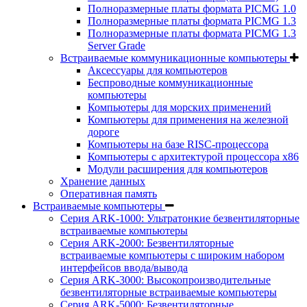
Полноразмерные платы формата PICMG 1.0
Полноразмерные платы формата PICMG 1.3
Полноразмерные платы формата PICMG 1.3
Server Grade
Встраиваемые коммуникационные компьютеры
Аксессуары для компьютеров
Беспроводные коммуникационные
компьютеры
Компьютеры для морских применений
Компьютеры для применения на железной
дороге
Компьютеры на базе RISC-процессора
Компьютеры с архитектурой процессора x86
Модули расширения для компьютеров
Хранение данных
Оперативная память
Встраиваемые компьютеры
Серия ARK-1000: Ультратонкие безвентиляторные
встраиваемые компьютеры
Серия ARK-2000: Безвентиляторные
встраиваемые компьютеры с широким набором
интерфейсов ввода/вывода
Серия ARK-3000: Высокопроизводительные
безвентиляторные встраиваемые компьютеры
Серия ARK-5000: Безвентиляторные