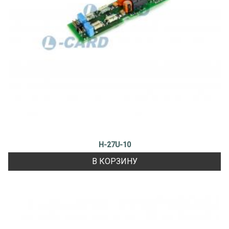
H-27U-10
В КОРЗИНУ