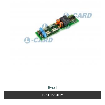
H-27T
В КОРЗИНУ