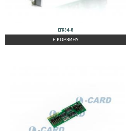
LTR34-8
В КОРЗИНУ