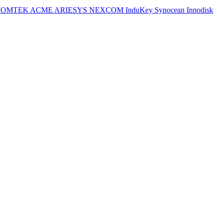
IOMTEK
ACME
ARIESYS
NEXCOM
InduKey
Synocean
Innodisk