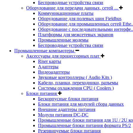
Беспроводные устройства связи
Оборудование для передачи данных, сетей ...
Коммуникационные платы
Оборудование для полевых шин Fieldbus
Оборудование для промышленных сетей Ethe..
Оборудование с последовательными интерфе..
Платформы для межсетевых экранов
Промышленные модемы
Беспроводные устройства связи
Промышленные компьютеры
Аксессуары для процессорных плат
Riser карты
Адаптеры
Видеоадаптеры
Звуковые контроллеры ( Audio Kits )
Кабели, планки, переходники, разъемы
Системы охлаждения CPU ( Coolers )
Блоки питания
Бескорпусные блоки питания
Блоки питания для модулей сбора данных
Внешние адаптеры питания
Модули питания DC-DC
Промышленные блоки питания для 1U / 2U к
Промышленные блоки питания формата PS/2
Резервируемые блоки питания