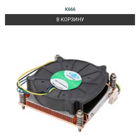
K666
В КОРЗИНУ