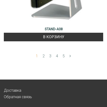
STAND-A08
В КОРЗИНУ
1
2
3
4
5
Доставка
Обратная связь