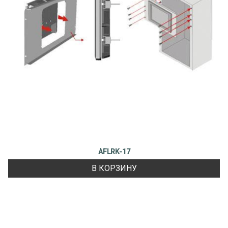
AFLRK-17
В КОРЗИНУ