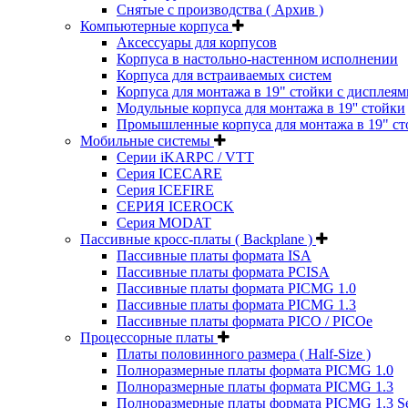
Снятые с производства ( Архив )
Компьютерные корпуса
Аксессуары для корпусов
Корпуса в настольно-настенном исполнении
Корпуса для встраиваемых систем
Корпуса для монтажа в 19" стойки с дисплеям
Модульные корпуса для монтажа в 19'' стойки
Промышленные корпуса для монтажа в 19" ст
Мобильные системы
Серии iKARPC / VTT
Серия ICECARE
Серия ICEFIRE
СЕРИЯ ICEROCK
Серия MODAT
Пассивные кросс-платы ( Backplane )
Пассивные платы формата ISA
Пассивные платы формата PCISA
Пассивные платы формата PICMG 1.0
Пассивные платы формата PICMG 1.3
Пассивные платы формата PICO / PICOe
Процессорные платы
Платы половинного размера ( Half-Size )
Полноразмерные платы формата PICMG 1.0
Полноразмерные платы формата PICMG 1.3
Полноразмерные платы формата PICMG 1.3 Se