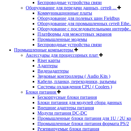
Беспроводные устройства связи
Оборудование для передачи данных, сетей ...
Коммуникационные платы
Оборудование для полевых шин Fieldbus
Оборудование для промышленных сетей Ethe..
Оборудование с последовательными интерфе..
Платформы для межсетевых экранов
Промышленные модемы
Беспроводные устройства связи
Промышленные компьютеры
Аксессуары для процессорных плат
Riser карты
Адаптеры
Видеоадаптеры
Звуковые контроллеры ( Audio Kits )
Кабели, планки, переходники, разъемы
Системы охлаждения CPU ( Coolers )
Блоки питания
Бескорпусные блоки питания
Блоки питания для модулей сбора данных
Внешние адаптеры питания
Модули питания DC-DC
Промышленные блоки питания для 1U / 2U к
Промышленные блоки питания формата PS/2
Резервируемые блоки питания