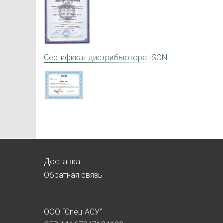
Сертификат дистрибьютора ISON
Доставка
Обратная связь
ООО “Спец АСУ”