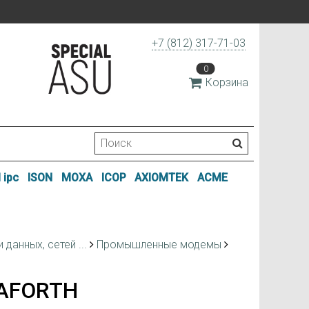
+7 (812) 317-71-03
0
Корзина
 ipc
ISON
MOXA
ICOP
AXIOMTEK
ACME
данных, сетей ...
Промышленные модемы
AFORTH