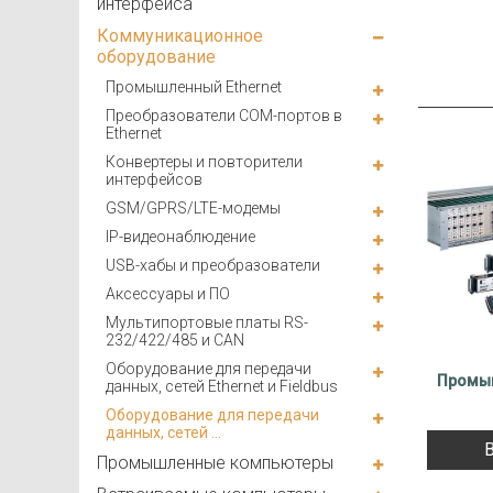
интерфейса
Коммуникационное
оборудование
Промышленный Ethernet
Преобразователи COM-портов в
Ethernet
Конвертеры и повторители
интерфейсов
GSM/GPRS/LTE-модемы
IP-видеонаблюдение
USB-хабы и преобразователи
Аксессуары и ПО
Мультипортовые платы RS-
232/422/485 и CAN
Оборудование для передачи
Промы
данных, сетей Ethernet и Fieldbus
Оборудование для передачи
данных, сетей ...
Промышленные компьютеры