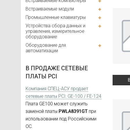
Встраиваемые компьютеры
Встраиваемые модули
Промышленные клавиатуры
Устройства сбора данных и
управления, измерительное
оборудование
Оборудование для
автоматизации
В ПРОДАЖЕ СЕТЕВЫЕ
ПЛАТЫ PCI
Компания СПЕЦ-АСУ продает
сетевые платы PCI: GE-100 / FE-124
Плата GE100 может служить
заменой платы
PWLA8391GT
при
использовании под Российскими
ОС.