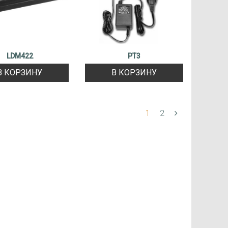
LDM422
PT3
В КОРЗИНУ
В КОРЗИНУ
1
2