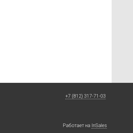
+7 (812) 317-71-03
Работает на
InSales