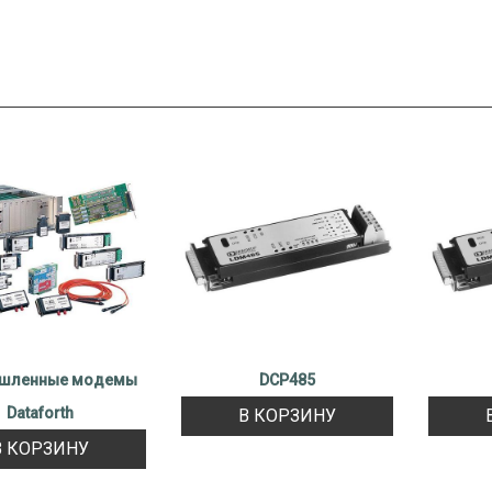
шленные модемы
DCP485
Dataforth
В КОРЗИНУ
В КОРЗИНУ