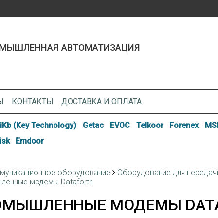
МЫШЛЕННАЯ АВТОМАТИЗАЦИЯ
Ы
КОНТАКТЫ
ДОСТАВКА И ОПЛАТА
iKb (Key Technology)
Getac
EVOC
Telkoor
Forenex
MSI
isk
Emdoor
муникационное оборудование
Оборудование для передачи 
ленные модемы Dataforth
ОМЫШЛЕННЫЕ МОДЕМЫ DAT