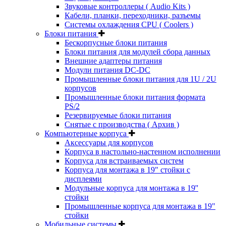
Звуковые контроллеры ( Audio Kits )
Кабели, планки, переходники, разъемы
Системы охлаждения CPU ( Coolers )
Блоки питания
Бескорпусные блоки питания
Блоки питания для модулей сбора данных
Внешние адаптеры питания
Модули питания DC-DC
Промышленные блоки питания для 1U / 2U
корпусов
Промышленные блоки питания формата
PS/2
Резервируемые блоки питания
Снятые с производства ( Архив )
Компьютерные корпуса
Аксессуары для корпусов
Корпуса в настольно-настенном исполнении
Корпуса для встраиваемых систем
Корпуса для монтажа в 19" стойки с
дисплеями
Модульные корпуса для монтажа в 19''
стойки
Промышленные корпуса для монтажа в 19"
стойки
Мобильные системы