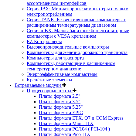
ассортиментом интерфейсов
Серия IBX: Миниатюрные компьютеры с малым
электропотреблением
Серия TANK: Безвентиляторные компьютеры с
расширенным температурным диапазоном
Серия uIBX: Малогабаритные безвентиляторные
компьютеры с VESA креплением
EZ Контроллеры
Высокопроизводительные компьютеры
Компьютеры для железнодорожного транспорта
Компьютеры для траспорта
Компьютеры, работающие в расширенном
температурном диапазоне
Энергоэффективные компьютеры
Крепёжные элементы
Встраиваемые модули
Процессорные платы
Платы формата 2.5"
Платы формата 3.5"
Платы формата 5.25"
Платы формата EPIC
Платы формата ETX, Q7 и COM Express
Платы формата Mini - ITX
Платы формата PC/104 ( PCI-104 )
Платы формата Pico-ITX