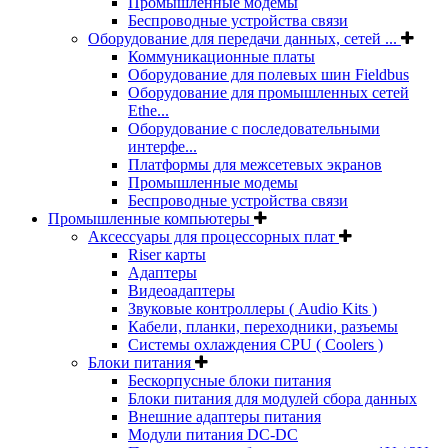
Промышленные модемы
Беспроводные устройства связи
Оборудование для передачи данных, сетей ...
Коммуникационные платы
Оборудование для полевых шин Fieldbus
Оборудование для промышленных сетей
Ethe...
Оборудование с последовательными
интерфе...
Платформы для межсетевых экранов
Промышленные модемы
Беспроводные устройства связи
Промышленные компьютеры
Аксессуары для процессорных плат
Riser карты
Адаптеры
Видеоадаптеры
Звуковые контроллеры ( Audio Kits )
Кабели, планки, переходники, разъемы
Системы охлаждения CPU ( Coolers )
Блоки питания
Бескорпусные блоки питания
Блоки питания для модулей сбора данных
Внешние адаптеры питания
Модули питания DC-DC