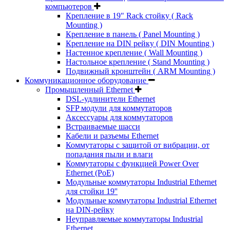
компьютеров
Крепление в 19" Rack стойку ( Rack
Mounting )
Крепление в панель ( Panel Mounting )
Крепление на DIN рейку ( DIN Mounting )
Настенное крепление ( Wall Mounting )
Настольное крепление ( Stand Mounting )
Подвижный кронштейн ( ARM Mounting )
Коммуникационное оборудование
Промышленный Ethernet
DSL-удлинители Ethernet
SFP модули для коммутаторов
Аксессуары для коммутаторов
Встраиваемые шасси
Кабели и разъемы Ethernet
Коммутаторы с защитой от вибрации, от
попадания пыли и влаги
Коммутаторы с функцией Power Over
Ethernet (PoE)
Модульные коммутаторы Industrial Ethernet
для стойки 19''
Модульные коммутаторы Industrial Ethernet
на DIN-рейку
Неуправляемые коммутаторы Industrial
Ethernet