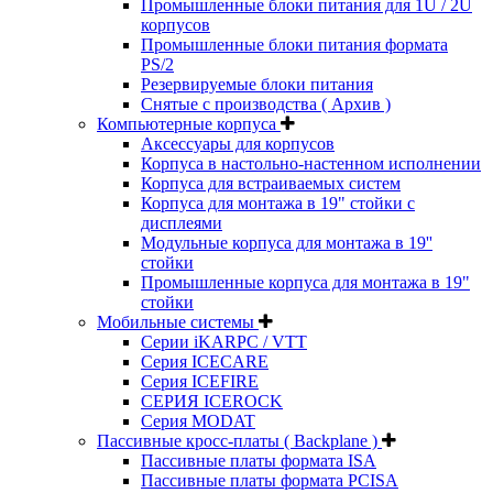
Промышленные блоки питания для 1U / 2U
корпусов
Промышленные блоки питания формата
PS/2
Резервируемые блоки питания
Снятые с производства ( Архив )
Компьютерные корпуса
Аксессуары для корпусов
Корпуса в настольно-настенном исполнении
Корпуса для встраиваемых систем
Корпуса для монтажа в 19" стойки с
дисплеями
Модульные корпуса для монтажа в 19''
стойки
Промышленные корпуса для монтажа в 19"
стойки
Мобильные системы
Серии iKARPC / VTT
Серия ICECARE
Серия ICEFIRE
СЕРИЯ ICEROCK
Серия MODAT
Пассивные кросс-платы ( Backplane )
Пассивные платы формата ISA
Пассивные платы формата PCISA