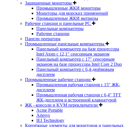
Защищенные мониторы
Промышленные ЖКИ мониторы
Мониторы для морских применений
Промышленные ЖКИ матрицы
Рабочие станции и панельные РС
Панельные компьютеры
Рабочие станции
Панели оператора
Промышленные панельные компьютеры
Панельный компьютер на базе процессора
Intel Atom с 12,1" сенсорным экраном
Панельный компьютер с 17" сенсорным
экраном на базе процессора Intel Core 2 Duo
Панельный компьютер с 6,4-дюймовым
дисплеем
Промышленные рабочие станции
Промышленная рабочая станция с 15" ЖК-
дисплеем
Промышленная рабочая станция с 6,4" TFT
ЖК-дисплеем и встроенной клавиатурой
ЖК - консоли и KVM переключатели
Acme Portable
Ariesys
IEI Technology
Крепёжные элементы для мониторов и панельных