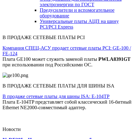
электроэнергии по ГОСТ
Предусилители и вспомогательное
оборудование
Универсальные платы АЦП на шину
PCI/PCI Express
В ПРОДАЖЕ СЕТЕВЫЕ ПЛАТЫ PCI
Компания СПЕЦ-АСУ продает сетевые платы PCI: GE-100 /
FE-124
Плата GE100 может служить заменой платы
PWLA8391GT
при использовании под Российскими ОС.
В ПРОДАЖЕ СЕТЕВЫЕ ПЛАТЫ ДЛЯ ШИНЫ ISA
В продаже сетевые платы для шины ISA: E-104TP
Плата E-104TP представляет собой классический 16-битный
Ethernet NE2000-совместимый адаптер.
Новости