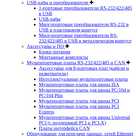
USB-хабы и преобразователи
1-портовые преобразователи RS-232/422/485
в USB
USB-хабы
Многопортовые преобразователи RS-232 в
USB в пластиковом корпусе
Многопортовые преобразователи RS-
232/422/485 в USB в металлическом корпусе
Аксессуары и ПО
Блоки питания
Монтажные комплекты
Мультипортовые платы RS-232/422/485 и CAN
Аксессуары для 8-портовых плат (кабели и
разветвители)
Интеллектуальные мультипортовые платы
Мультипортовые платы для шины ISA
Мультипортовые платы для шины PC/104 и
PC/104 Plus
Мультипортовые платы для шины PCI
Мультипортовые платы для шины PCI
Express
Мультипортовые платы для шины Universal
PCI (с поддержкой PCI и PCI-X)
Платы интерфейса CAN
Оборудование для передачи данных, сетей Ethernet