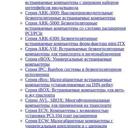
встраиваемые компьютеры с широким набором
интерфейсов ввода/вывода
Серия ARK-3000: Высокопроизводительные
безвентиляторные встраиваемые компьютеры
Серия ARK-5000: Безвентиляторные
встраиваемые компьютеры со слотами расширения
PCI/PCIe
Серия ARK-6300: Безвентиляторные
встраиваемые компьютеры форм-фактора mini-ITX
Серия ARK-VH: Встраиваемые безвентиляторные
компьютеры для транспорта и видеонаблюдения
Серия eBOX: Универсальные встраиваемые
компьютеры
Серия IPC: Barebon системы в безвентиляторном
исполнении
Серия rBox: Малогабаритные встраиваемые
компьютеры устанавливаемые на DIN-рейку
Серия tBOX: Встраиваемые компьютеры для авто-
и жд траспорта
Серии AVL, SBOX: Многофунциональные
компьютеры для применения на транспорте
Серия ECN: Компьютеры с возможностью
установки PCI-104 плат расширения
Серия ECW: Малогабаритные компьютеры с
универсальным креплением и с широким