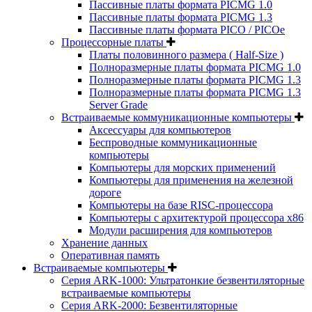
Пассивные платы формата PICMG 1.0
Пассивные платы формата PICMG 1.3
Пассивные платы формата PICO / PICOe
Процессорные платы
Платы половинного размера ( Half-Size )
Полноразмерные платы формата PICMG 1.0
Полноразмерные платы формата PICMG 1.3
Полноразмерные платы формата PICMG 1.3
Server Grade
Встраиваемые коммуникационные компьютеры
Аксессуары для компьютеров
Беспроводные коммуникационные
компьютеры
Компьютеры для морских применений
Компьютеры для применения на железной
дороге
Компьютеры на базе RISC-процессора
Компьютеры с архитектурой процессора x86
Модули расширения для компьютеров
Хранение данных
Оперативная память
Встраиваемые компьютеры
Серия ARK-1000: Ультратонкие безвентиляторные
встраиваемые компьютеры
Серия ARK-2000: Безвентиляторные