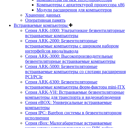
Компьютеры с архитектурой процессора x86
Модули расширения для компьютеров
Хранение данных
Оперативная память
Встраиваемые компьютеры
Серия ARK-1000: Ультратонкие безвентиляторные
встраиваемые компьютеры
Серия ARK-2000: Безвентиляторные
встраиваемые компьютеры с широким набором
интерфейсов ввода/вывода
Серия ARK-3000: Высокопроизводительные
безвентиляторные встраиваемые компьютеры
Серия ARK-5000: Безвентиляторные
встраиваемые компьютеры со слотами расширения
PCI/PCIe
Серия ARK-6300: Безвентиляторные
встраиваемые компьютеры форм-фактора mini-ITX
Серия ARK-VH: Встраиваемые безвентиляторные
компьютеры для транспорта и видеонаблюдения
Серия eBOX: Универсальные встраиваемые
компьютеры
Серия IPC: Barebon системы в безвентиляторном
исполнении
Серия rBox: Малогабаритные встраиваемые