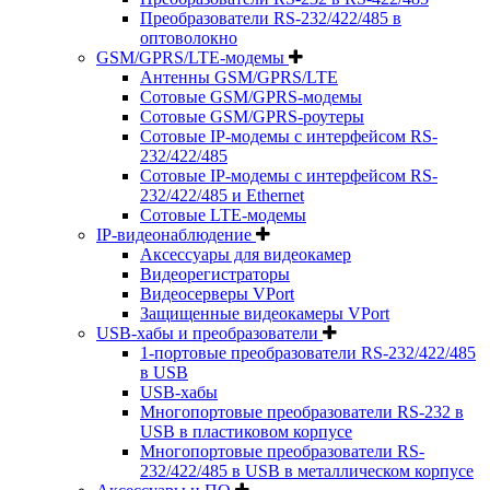
Преобразователи RS-232/422/485 в
оптоволокно
GSM/GPRS/LTE-модемы
Антенны GSM/GPRS/LTE
Сотовые GSM/GPRS-модемы
Сотовые GSM/GPRS-роутеры
Сотовые IP-модемы с интерфейсом RS-
232/422/485
Сотовые IP-модемы с интерфейсом RS-
232/422/485 и Ethernet
Сотовые LTE-модемы
IP-видеонаблюдение
Аксессуары для видеокамер
Видеорегистраторы
Видеосерверы VPort
Защищенные видеокамеры VPort
USB-хабы и преобразователи
1-портовые преобразователи RS-232/422/485
в USB
USB-хабы
Многопортовые преобразователи RS-232 в
USB в пластиковом корпусе
Многопортовые преобразователи RS-
232/422/485 в USB в металлическом корпусе