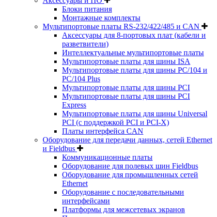
Аксессуары и ПО
Блоки питания
Монтажные комплекты
Мультипортовые платы RS-232/422/485 и CAN
Аксессуары для 8-портовых плат (кабели и
разветвители)
Интеллектуальные мультипортовые платы
Мультипортовые платы для шины ISA
Мультипортовые платы для шины PC/104 и
PC/104 Plus
Мультипортовые платы для шины PCI
Мультипортовые платы для шины PCI
Express
Мультипортовые платы для шины Universal
PCI (с поддержкой PCI и PCI-X)
Платы интерфейса CAN
Оборудование для передачи данных, сетей Ethernet
и Fieldbus
Коммуникационные платы
Оборудование для полевых шин Fieldbus
Оборудование для промышленных сетей
Ethernet
Оборудование с последовательными
интерфейсами
Платформы для межсетевых экранов