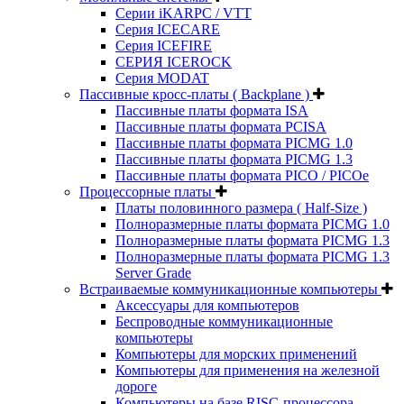
Серии iKARPC / VTT
Серия ICECARE
Серия ICEFIRE
СЕРИЯ ICEROCK
Серия MODAT
Пассивные кросс-платы ( Backplane )
Пассивные платы формата ISA
Пассивные платы формата PCISA
Пассивные платы формата PICMG 1.0
Пассивные платы формата PICMG 1.3
Пассивные платы формата PICO / PICOe
Процессорные платы
Платы половинного размера ( Half-Size )
Полноразмерные платы формата PICMG 1.0
Полноразмерные платы формата PICMG 1.3
Полноразмерные платы формата PICMG 1.3
Server Grade
Встраиваемые коммуникационные компьютеры
Аксессуары для компьютеров
Беспроводные коммуникационные
компьютеры
Компьютеры для морских применений
Компьютеры для применения на железной
дороге
Компьютеры на базе RISC-процессора