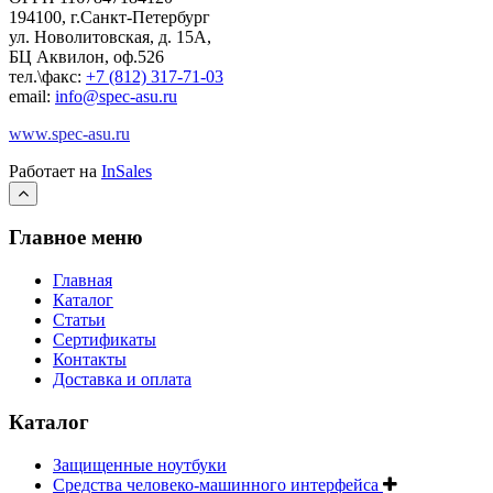
194100, г.Санкт-Петербург
ул. Новолитовская, д. 15А,
БЦ Аквилон, оф.526
тел.\факс:
+7 (812) 317-71-03
email:
info@spec-asu.ru
www.spec-asu.ru
Работает на
InSales
Главное меню
Главная
Каталог
Статьи
Сертификаты
Контакты
Доставка и оплата
Каталог
Защищенные ноутбуки
Средства человеко-машинного интерфейса