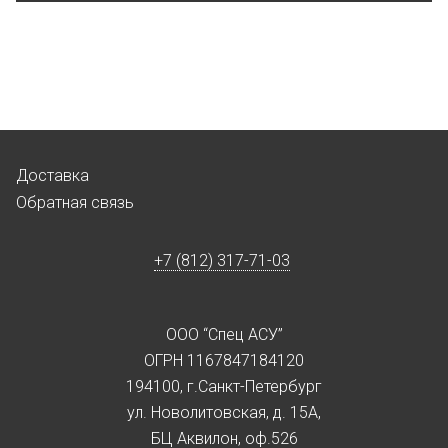
Доставка
Обратная связь
+7 (812) 317-71-03
ООО “Спец АСУ”
ОГРН 1167847184120
194100, г.Санкт-Петербург
ул. Новолитовская, д. 15А,
БЦ Аквилон, оф.526