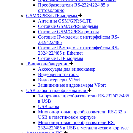
Преобразователи RS-232/422/485 в
оптоволокно
GSM/GPRS/LTE-модемы
Антенны GSM/GPRS/LTE
Сотовые GSM/GPRS-модемы
Сотовые GSM/GPRS-роутеры
Сотовые IP-модемы с интерфейсом RS-
232/422/485
Сотовые IP-модемы с интерфейсом RS-
232/422/485 и Ethernet
Сотовые LTE-модемы
IP-видеонаблюдение
Аксессуары для видеокамер
Видеорегистраторы
Видеосерверы VPort
Защищенные видеокамеры VPort
USB-хабы и преобразователи
1-портовые преобразователи RS-232/422/485
в USB
USB-хабы
Многопортовые преобразователи RS-232 в
USB в пластиковом корпусе
Многопортовые преобразователи RS-
232/422/485 в USB в металлическом корпусе