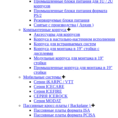
Промышленные блоки питания для 1U / 2U
корпусов
Промышленные блоки питания формата
PS/2
Резервируемые блоки питания
Снятые с производства ( Архив )
Компьютерные корпуса
Аксессуары для корпусов
Корпуса в настольно-настенном исполнении
Корпуса для встраиваемых систем
Корпуса для монтажа в 19" стойки с
дисплеями
Модульные корпуса для монтажа в 19''
стойки
Промышленные корпуса для монтажа в 19"
стойки
Мобильные системы
Серии iKARPC / VTT
Серия ICECARE
Серия ICEFIRE
СЕРИЯ ICEROCK
Серия MODAT
Пассивные кросс-платы ( Backplane )
Пассивные платы формата ISA
Пассивные платы формата PCISA