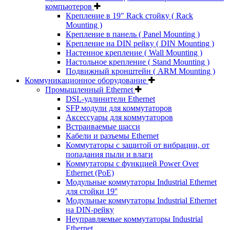
компьютеров
Крепление в 19" Rack стойку ( Rack
Mounting )
Крепление в панель ( Panel Mounting )
Крепление на DIN рейку ( DIN Mounting )
Настенное крепление ( Wall Mounting )
Настольное крепление ( Stand Mounting )
Подвижный кронштейн ( ARM Mounting )
Коммуникационное оборудование
Промышленный Ethernet
DSL-удлинители Ethernet
SFP модули для коммутаторов
Аксессуары для коммутаторов
Встраиваемые шасси
Кабели и разъемы Ethernet
Коммутаторы с защитой от вибрации, от
попадания пыли и влаги
Коммутаторы с функцией Power Over
Ethernet (PoE)
Модульные коммутаторы Industrial Ethernet
для стойки 19''
Модульные коммутаторы Industrial Ethernet
на DIN-рейку
Неуправляемые коммутаторы Industrial
Ethernet