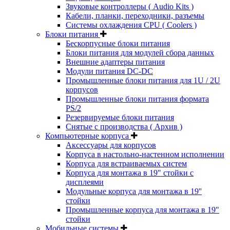
Звуковые контроллеры ( Audio Kits )
Кабели, планки, переходники, разъемы
Системы охлаждения CPU ( Coolers )
Блоки питания
Бескорпусные блоки питания
Блоки питания для модулей сбора данных
Внешние адаптеры питания
Модули питания DC-DC
Промышленные блоки питания для 1U / 2U
корпусов
Промышленные блоки питания формата
PS/2
Резервируемые блоки питания
Снятые с производства ( Архив )
Компьютерные корпуса
Аксессуары для корпусов
Корпуса в настольно-настенном исполнении
Корпуса для встраиваемых систем
Корпуса для монтажа в 19" стойки с
дисплеями
Модульные корпуса для монтажа в 19''
стойки
Промышленные корпуса для монтажа в 19"
стойки
Мобильные системы