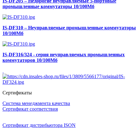
IS-DF205 – Недорогие неуправляемые 5-портовые
промышленные коммутаторы 10/100Мб
IS-DF310 – Неуправляемые промышленные коммутаторы
10/100Мб
IS-DF316/324 - серия неуправляемых промышленных
коммутаторов 10/100Мб
Сертификаты
Система менеджмента качества
Сертификат соответствия
Сертификат дистрибьютора ISON