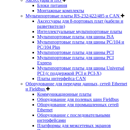
Аксессуары и ПО
Блоки питания
Монтажные комплекты
Мультипортовые платы RS-232/422/485 и CAN
Аксессуары для 8-портовых плат (кабели и
разветвители)
Интеллектуальные мультипортовые платы
Мультипортовые платы для шины ISA
Мультипортовые платы для шины PC/104 и
PC/104 Plus
Мультипортовые платы для шины PCI
Мультипортовые платы для шины PCI
Express
Мультипортовые платы для шины Universal
PCI (с поддержкой PCI и PCI-X)
Платы интерфейса CAN
Оборудование для передачи данных, сетей Ethernet
и Fieldbus
Коммуникационные платы
Оборудование для полевых шин Fieldbus
Оборудование для промышленных сетей
Ethernet
Оборудование с последовательными
интерфейсами
Платформы для межсетевых экранов