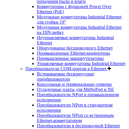
попадания пыли и влаги
Коммутаторы с функцией Power Over
Ethernet (PoE)
Модульные коммутаторы Industrial Ethernet
для стойки 19''
Модульные коммутаторы Industrial Ethernet
на DIN-рейку
Неуправляемые коммутаторы Industrial
Ethernet
Оборудование беспроводного Ethernet
Промышленные Ethernet-конвертеры
Промышленные маршрутизаторы
Управляемые коммутаторы Industrial Ethernet
Преобразователи COM-портов в Ethernet
Встраиваемые бескорпусные
преобразователи
Консольные и терминальные серверы
Отладочные платы для MiiNePort и NE
Преобразователи NPort в промышленном
исполнении
Преобразователи NPort в стандартном
исполнении
Преобразователи NPort со встроенным
Ethernet-коммутатором
Преобразователи в беспроводной Ethernet