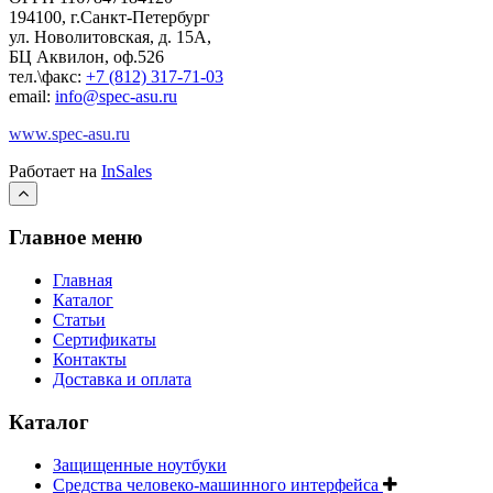
194100, г.Санкт-Петербург
ул. Новолитовская, д. 15А,
БЦ Аквилон, оф.526
тел.\факс:
+7 (812) 317-71-03
email:
info@spec-asu.ru
www.spec-asu.ru
Работает на
InSales
Главное меню
Главная
Каталог
Статьи
Сертификаты
Контакты
Доставка и оплата
Каталог
Защищенные ноутбуки
Средства человеко-машинного интерфейса