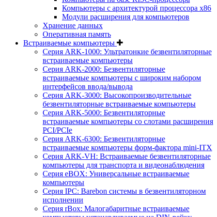
Компьютеры с архитектурой процессора x86
Модули расширения для компьютеров
Хранение данных
Оперативная память
Встраиваемые компьютеры
Серия ARK-1000: Ультратонкие безвентиляторные
встраиваемые компьютеры
Серия ARK-2000: Безвентиляторные
встраиваемые компьютеры с широким набором
интерфейсов ввода/вывода
Серия ARK-3000: Высокопроизводительные
безвентиляторные встраиваемые компьютеры
Серия ARK-5000: Безвентиляторные
встраиваемые компьютеры со слотами расширения
PCI/PCIe
Серия ARK-6300: Безвентиляторные
встраиваемые компьютеры форм-фактора mini-ITX
Серия ARK-VH: Встраиваемые безвентиляторные
компьютеры для транспорта и видеонаблюдения
Серия eBOX: Универсальные встраиваемые
компьютеры
Серия IPC: Barebon системы в безвентиляторном
исполнении
Серия rBox: Малогабаритные встраиваемые