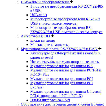
USB-хабы и преобразователи
1-портовые преобразователи RS-232/422/485
в USB
USB-хабы
Многопортовые преобразователи RS-232 в
USB в пластиковом корпусе
Многопортовые преобразователи RS-
232/422/485 в USB в металлическом корпусе
Аксессуары и ПО
Блоки питания
Монтажные комплекты
Мультипортовые платы RS-232/422/485 и CAN
Аксессуары для 8-портовых плат (кабели и
разветвители)
Интеллектуальные мультипортовые платы
Мультипортовые платы для шины ISA
Мультипортовые платы для шины PC/104 и
PC/104 Plus
Мультипортовые платы для шины PCI
Мультипортовые платы для шины PCI
Express
Мультипортовые платы для шины Universal
PCI (с поддержкой PCI и PCI-X)
Платы интерфейса CAN
Оборудование для передачи данных, сетей Ethernet