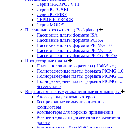
Серии iKARPC / VTT
Серия ICECARE
Серия ICEFIRE
СЕРИЯ ICEROCK
Серия MODAT
Пассивные кросс-платы ( Backplane )
Пассивные платы формата ISA
Пассивные платы формата PCISA
Пассивные платы формата PICMG 1.0
Пассивные платы формата PICMG 1.3
Пассивные платы формата PICO / PICOe
Процессорные платы
Платы половинного размера ( Half-Size )
Полноразмерные платы формата PICMG 1.0
Полноразмерные платы формата PICMG 1.3
Полноразмерные платы формата PICMG 1.3
Server Grade
Встраиваемые коммуникационные компьютеры
Аксессуары для компьютеров
Беспроводные коммуникационные
компьютеры
Компьютеры для морских применений
Компьютеры для применения на железной
дороге
Компьютеры на базе RISC-процессора