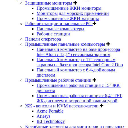
Защищенные мониторы
Промышленные ЖКИ мониторы
Мониторы для морских применений
Промышленные ЖКИ матрицы
Рабочие станции и панельные РС
Панельные компьютеры
Рабочие станции
Панели оператора
Промышленные панельные компьютеры
Панельный компьютер на базе процессора
Intel Atom с 12,1" сенсорным экраном
Панельный компьютер с 17" сенсорным
экраном на базе процессора Intel Core 2 Duo
Панельный компьютер с 6,4-дюймовым
дисплеем
Промышленные рабочие станции
Промышленная рабочая станция с 15" ЖК-
дисплеем
Промышленная рабочая станция с 6,4" TFT
ЖК-дисплеем и встроенной клавиатурой
ЖК - консоли и KVM переключатели
Acme Portable
Ariesys
IEI Technology
Крепёжные элементы для мониторов и панельных