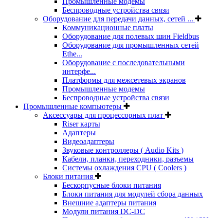
Промышленные модемы
Беспроводные устройства связи
Оборудование для передачи данных, сетей ...
Коммуникационные платы
Оборудование для полевых шин Fieldbus
Оборудование для промышленных сетей
Ethe...
Оборудование с последовательными
интерфе...
Платформы для межсетевых экранов
Промышленные модемы
Беспроводные устройства связи
Промышленные компьютеры
Аксессуары для процессорных плат
Riser карты
Адаптеры
Видеоадаптеры
Звуковые контроллеры ( Audio Kits )
Кабели, планки, переходники, разъемы
Системы охлаждения CPU ( Coolers )
Блоки питания
Бескорпусные блоки питания
Блоки питания для модулей сбора данных
Внешние адаптеры питания
Модули питания DC-DC