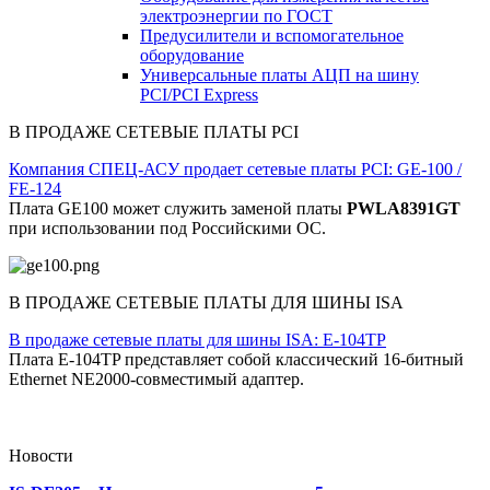
электроэнергии по ГОСТ
Предусилители и вспомогательное
оборудование
Универсальные платы АЦП на шину
PCI/PCI Express
В ПРОДАЖЕ СЕТЕВЫЕ ПЛАТЫ PCI
Компания СПЕЦ-АСУ продает сетевые платы PCI: GE-100 /
FE-124
Плата GE100 может служить заменой платы
PWLA8391GT
при использовании под Российскими ОС.
В ПРОДАЖЕ СЕТЕВЫЕ ПЛАТЫ ДЛЯ ШИНЫ ISA
В продаже сетевые платы для шины ISA: E-104TP
Плата E-104TP представляет собой классический 16-битный
Ethernet NE2000-совместимый адаптер.
Новости