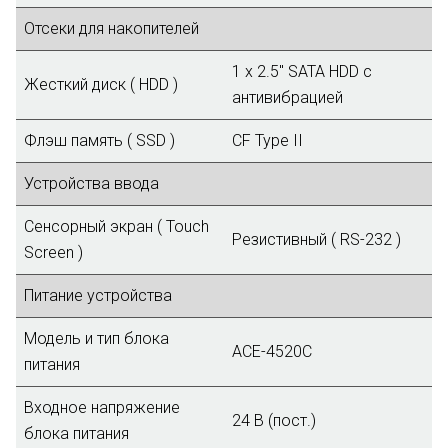
Отсеки для накопителей
1 x 2.5" SATA HDD с
Жесткий диск ( HDD )
антивибрацией
Флэш память ( SSD )
CF Type II
Устройства ввода
Сенсорный экран ( Touch
Резистивный ( RS-232 )
Screen )
Питание устройства
Модель и тип блока
ACE-4520C
питания
Входное напряжение
24 В (пост.)
блока питания