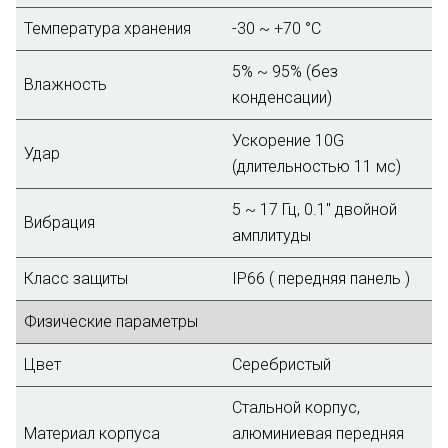
Температура хранения
-30 ~ +70 °C
5% ~ 95% (без
Влажность
конденсации)
Ускорение 10G
Удар
(длительностью 11 мс)
5 ~ 17 Гц, 0.1" двойной
Вибрация
амплитуды
Класс защиты
IP66 ( передняя панель )
Физические параметры
Цвет
Серебристый
Стальной корпус,
Материал корпуса
алюминиевая передняя