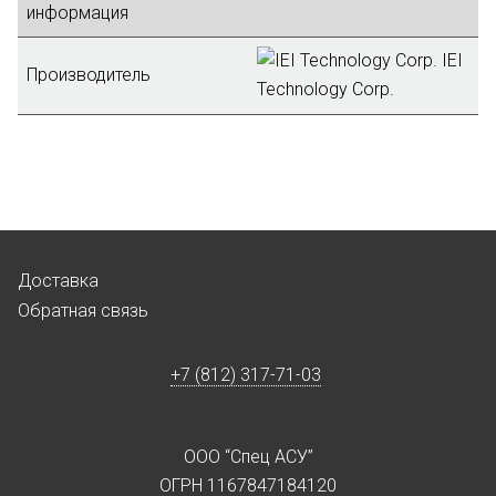
информация
IEI
Производитель
Technology Corp.
Доставка
Обратная связь
+7 (812) 317-71-03
ООО “Спец АСУ”
ОГРН 1167847184120