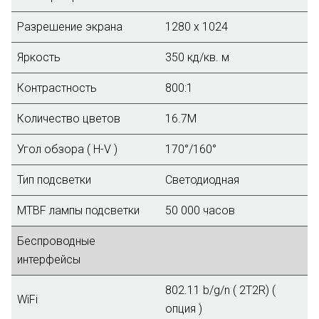
Разрешение экрана
1280 x 1024
Яркость
350 кд/кв. м
Контрастность
800:1
Количество цветов
16.7М
Угол обзора ( H-V )
170°/160°
Тип подсветки
Светодиодная
MTBF лампы подсветки
50 000 часов
Беспроводные
интерфейсы
802.11 b/g/n ( 2T2R) (
WiFi
опция )