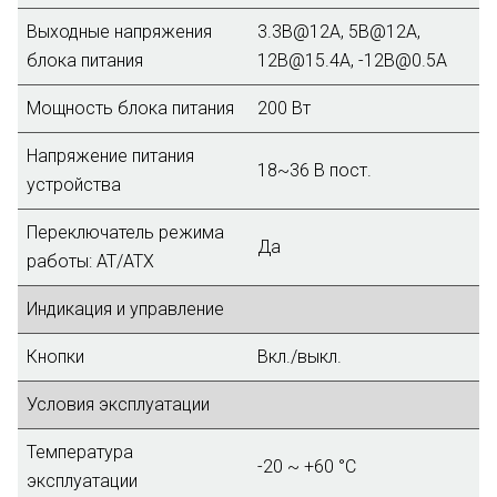
Выходные напряжения
3.3В@12A, 5В@12A,
блока питания
12В@15.4A, -12В@0.5A
Мощность блока питания
200 Вт
Напряжение питания
18~36 B пост.
устройства
Переключатель режима
Да
работы: AT/ATX
Индикация и управление
Кнопки
Вкл./выкл.
Условия эксплуатации
Температура
-20 ~ +60 °C
эксплуатации