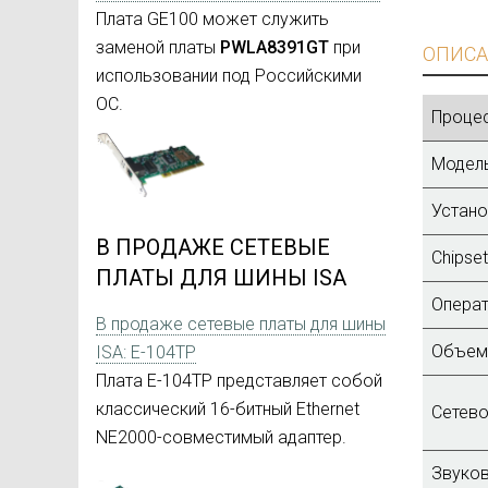
Плата GE100 может служить
заменой платы
PWLA8391GT
при
ОПИСА
использовании под Российскими
ОС.
Процес
Модель
Устано
В ПРОДАЖЕ СЕТЕВЫЕ
Chipset
ПЛАТЫ ДЛЯ ШИНЫ ISA
Операт
В продаже сетевые платы для шины
Объем 
ISA: E-104TP
Плата E-104TP представляет собой
классический 16-битный Ethernet
Сетево
NE2000-совместимый адаптер.
Звуков