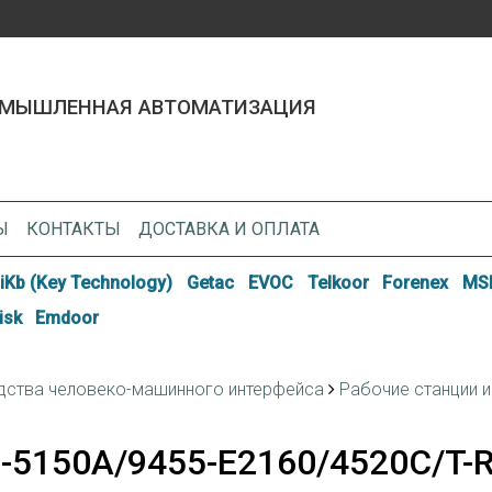
МЫШЛЕННАЯ АВТОМАТИЗАЦИЯ
Ы
КОНТАКТЫ
ДОСТАВКА И ОПЛАТА
iKb (Key Technology)
Getac
EVOC
Telkoor
Forenex
MSI
isk
Emdoor
дства человеко-машинного интерфейса
Рабочие станции и
-5150A/9455-E2160/4520C/T-