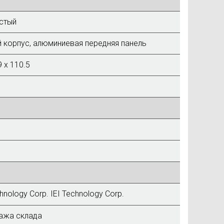
стый
 корпус, алюминиевая передняя панель
9 x 110.5
IEI Technology Corp.
ажа склада