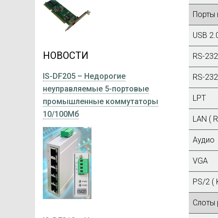
Порты 
USB 2.
НОВОСТИ
RS-232
IS-DF205 – Недорогие
RS-232
неуправляемые 5-портовые
LPT
промышленные коммутаторы
10/100Мб
LAN ( R
Аудио
VGA
PS/2 (
Слоты