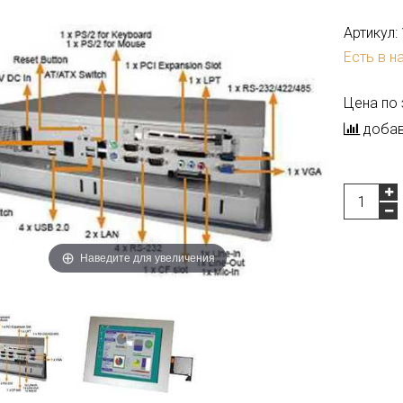
Артикул:
Есть в н
Цена по
добав
Наведите для увеличения