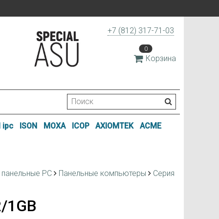
+7 (812) 317-71-03
0
Корзина
 ipc
ISON
MOXA
ICOP
AXIOMTEK
ACME
 панельные РС
Панельные компьютеры
Серия
R/1GB