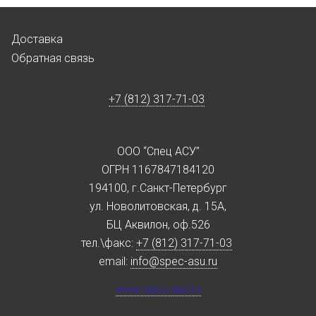
Доставка
Обратная связь
+7 (812) 317-71-03
ООО “Спец АСУ”
ОГРН 1167847184120
194100, г.Санкт-Петербург
ул. Новолитовская, д. 15А,
БЦ Аквилон, оф.526
тел.\факс:
+7 (812) 317-71-03
email:
info@spec-asu.ru
www.spec-asu.ru