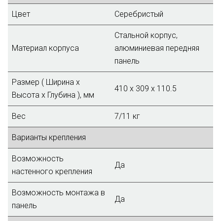
Цвет
Серебристый
Стальной корпус,
Материал корпуса
алюминиевая передняя
панель
Размер ( Ширина х
410 x 309 x 110.5
Высота х Глубина ), мм
Вес
7/11 кг
Варианты крепления
Возможность
Да
настенного крепления
Возможность монтажа в
Да
панель