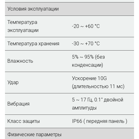
Условия эксплуатации
Температура
-20 ~ +60 °C
эксплуатации
Температура хранения
-30 ~ +70 °C
5% ~ 95% (без
Влажность
конденсации)
Ускорение 10G
Удар
(длительностью 11 мс)
5 ~ 17 Гц, 0.1" двойной
Вибрация
амплитуды
Класс защиты
IP66 ( передняя панель )
Физические параметры