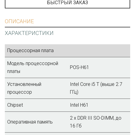
БЫСТРЫЙ ЗАКАЗ
ОПИСАНИЕ
ХАРАКТЕРИСТИКИ
Процессорная плата
Модель процессорной
POS-H61
платы
Установленный
Intel Core i5 T (выше 2.7
процессор
ГГц)
Chipset
Intel H61
2 x DDR III SO-DIMM, до
Оперативная память
16 Гб