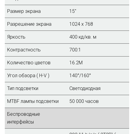
Размер экрана
15"
Разрешение экрана
1024 x 768
Яркость
400 кд/кв. м
Контрастность
700:1
Количество цветов
16.2M
Угол обзора ( H-V )
140°/160°
Тип подсветки
Светодиодная
MTBF лампы подсветки
50 000 часов
Беспроводные
интерфейсы