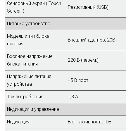
Сенсорный экран ( Touch
Резистивный (USB)
Screen )
Питание устройства
Модель и тип блока
Внешний адаптер, 20Вт
питания
Входное напряжение
220 В (перем.)
блока питания
Напряжение питания
+5 В пост.
устройства
Ток потребления
1,3 A
Индикация и управление
Индикация
Вкл.; активность IDE