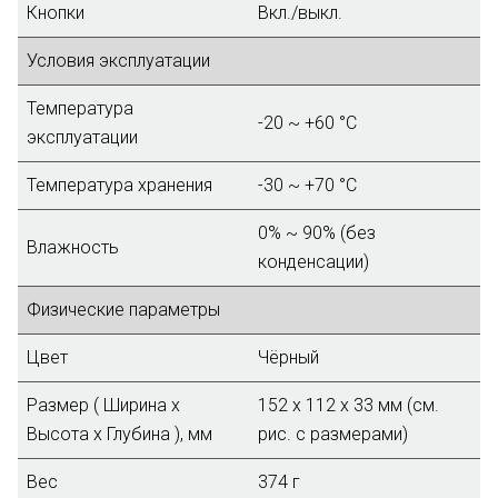
Кнопки
Вкл./выкл.
Условия эксплуатации
Температура
-20 ~ +60 °C
эксплуатации
Температура хранения
-30 ~ +70 °C
0% ~ 90% (без
Влажность
конденсации)
Физические параметры
Цвет
Чёрный
Размер ( Ширина х
152 х 112 х 33 мм (см.
Высота х Глубина ), мм
рис. с размерами)
Вес
374 г