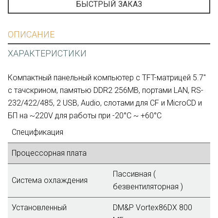
БЫСТРЫЙ ЗАКАЗ
ОПИСАНИЕ
ХАРАКТЕРИСТИКИ
Компактный панельный компьютер с TFT-матрицей 5.7"
с тачскрином, памятью DDR2 256MB, портами LAN, RS-
232/422/485, 2 USB, Audio, слотами для CF и MicroCD и
БП на ~220V для работы при -20°C ~ +60°C
Спецификация
Процессорная плата
Пассивная (
Система охлаждения
безвентиляторная )
Установленный
DM&P Vortex86DX 800