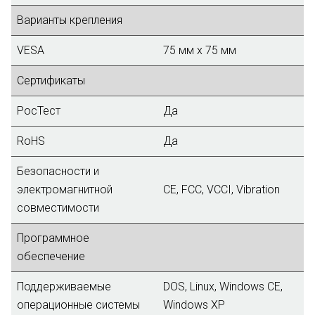
Варианты крепления
VESA
75 мм x 75 мм
Сертификаты
РосТест
Да
RoHS
Да
Безопасности и
электромагнитной
CE, FCC, VCCI, Vibration
совместимости
Программное
обеспечение
Поддерживаемые
DOS, Linux, Windows CE,
операционные системы
Windows XP