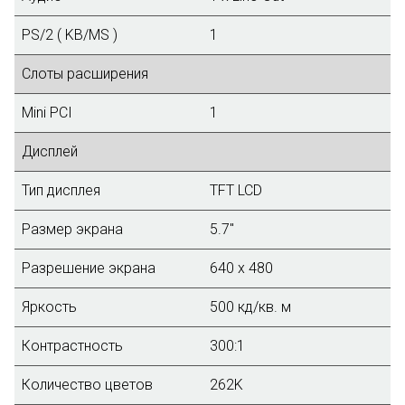
PS/2 ( KB/MS )
1
Слоты расширения
Mini PCI
1
Дисплей
Тип дисплея
TFT LCD
Размер экрана
5.7"
Разрешение экрана
640 x 480
Яркость
500 кд/кв. м
Контрастность
300:1
Количество цветов
262K