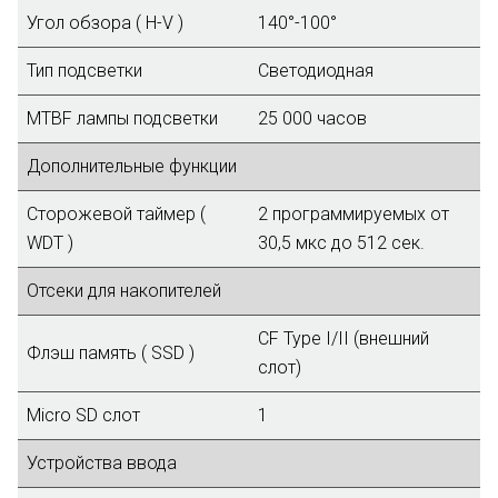
Угол обзора ( H-V )
140°-100°
Тип подсветки
Светодиодная
MTBF лампы подсветки
25 000 часов
Дополнительные функции
Сторожевой таймер (
2 программируемых от
WDT )
30,5 мкс до 512 сек.
Отсеки для накопителей
CF Type I/II (внешний
Флэш память ( SSD )
слот)
Micro SD слот
1
Устройства ввода