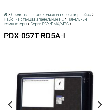
Средства человеко-машинного интерфейса
Рабочие станции и панельные РС
Панельные
компьютеры
Серии PDX/PMX/MPC
PDX-057T-RD5A-I