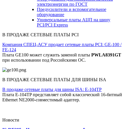
электроэнергии по ГОСТ
Предусилители и вспомогательное
оборудование
Универсальные платы АЦП на шину
PCI/PCI Express
В ПРОДАЖЕ СЕТЕВЫЕ ПЛАТЫ PCI
Компания СПЕЦ-АСУ продает сетевые платы PCI: GE-100 /
FE-124
Плата GE100 может служить заменой платы
PWLA8391GT
при использовании под Российскими ОС.
В ПРОДАЖЕ СЕТЕВЫЕ ПЛАТЫ ДЛЯ ШИНЫ ISA
В продаже сетевые платы для шины ISA: E-104TP
Плата E-104TP представляет собой классический 16-битный
Ethernet NE2000-совместимый адаптер.
Новости