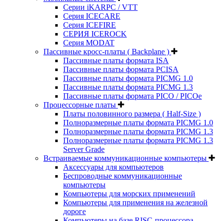
Серии iKARPC / VTT
Серия ICECARE
Серия ICEFIRE
СЕРИЯ ICEROCK
Серия MODAT
Пассивные кросс-платы ( Backplane )
Пассивные платы формата ISA
Пассивные платы формата PCISA
Пассивные платы формата PICMG 1.0
Пассивные платы формата PICMG 1.3
Пассивные платы формата PICO / PICOe
Процессорные платы
Платы половинного размера ( Half-Size )
Полноразмерные платы формата PICMG 1.0
Полноразмерные платы формата PICMG 1.3
Полноразмерные платы формата PICMG 1.3
Server Grade
Встраиваемые коммуникационные компьютеры
Аксессуары для компьютеров
Беспроводные коммуникационные
компьютеры
Компьютеры для морских применений
Компьютеры для применения на железной
дороге
Компьютеры на базе RISC-процессора