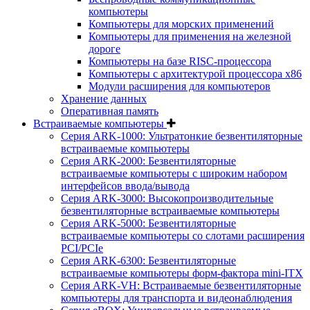
компьютеры
Компьютеры для морских применений
Компьютеры для применения на железной
дороге
Компьютеры на базе RISC-процессора
Компьютеры с архитектурой процессора x86
Модули расширения для компьютеров
Хранение данных
Оперативная память
Встраиваемые компьютеры
Серия ARK-1000: Ультратонкие безвентиляторные
встраиваемые компьютеры
Серия ARK-2000: Безвентиляторные
встраиваемые компьютеры с широким набором
интерфейсов ввода/вывода
Серия ARK-3000: Высокопроизводительные
безвентиляторные встраиваемые компьютеры
Серия ARK-5000: Безвентиляторные
встраиваемые компьютеры со слотами расширения
PCI/PCIe
Серия ARK-6300: Безвентиляторные
встраиваемые компьютеры форм-фактора mini-ITX
Серия ARK-VH: Встраиваемые безвентиляторные
компьютеры для транспорта и видеонаблюдения