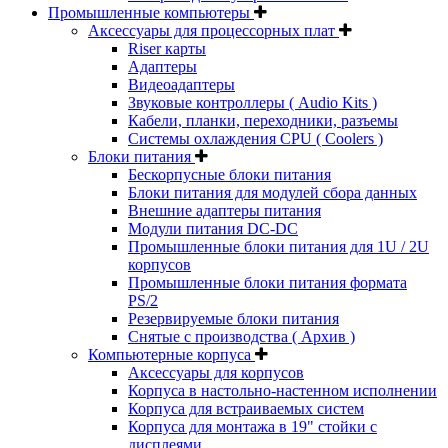
Промышленные компьютеры
Аксессуары для процессорных плат
Riser карты
Адаптеры
Видеоадаптеры
Звуковые контроллеры ( Audio Kits )
Кабели, планки, переходники, разъемы
Системы охлаждения CPU ( Coolers )
Блоки питания
Бескорпусные блоки питания
Блоки питания для модулей сбора данных
Внешние адаптеры питания
Модули питания DC-DC
Промышленные блоки питания для 1U / 2U
корпусов
Промышленные блоки питания формата
PS/2
Резервируемые блоки питания
Снятые с производства ( Архив )
Компьютерные корпуса
Аксессуары для корпусов
Корпуса в настольно-настенном исполнении
Корпуса для встраиваемых систем
Корпуса для монтажа в 19" стойки с
дисплеями