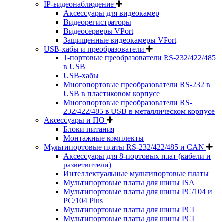
IP-видеонаблюдение
Аксессуары для видеокамер
Видеорегистраторы
Видеосерверы VPort
Защищенные видеокамеры VPort
USB-хабы и преобразователи
1-портовые преобразователи RS-232/422/485
в USB
USB-хабы
Многопортовые преобразователи RS-232 в
USB в пластиковом корпусе
Многопортовые преобразователи RS-
232/422/485 в USB в металлическом корпусе
Аксессуары и ПО
Блоки питания
Монтажные комплекты
Мультипортовые платы RS-232/422/485 и CAN
Аксессуары для 8-портовых плат (кабели и
разветвители)
Интеллектуальные мультипортовые платы
Мультипортовые платы для шины ISA
Мультипортовые платы для шины PC/104 и
PC/104 Plus
Мультипортовые платы для шины PCI
Мультипортовые платы для шины PCI