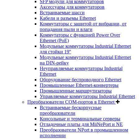
SFP модули для коммутаторов
Аксессуары для коммутаторов
Встраиваемые шасси
Кабели и разъемы Ethernet
Коммутаторы с защитой от вибрации, от
попадания пыли и влаги
Коммутаторы с функцией Power Over
Ethernet (PoE)
Модульные коммутаторы Industrial Ethernet
для стойки 19''
Модульные коммутаторы Industrial Ethernet
на DIN-рейку
Неуправляемые коммутаторы Industrial
Ethernet
Оборудование беспроводного Ethernet
Промышленные Ethernet-конвертеры
Промышленные маршрутизаторы
Управляемые коммутаторы Industrial Ethernet
Преобразователи COM-портов в Ethernet
Встраиваемые бескорпусные
преобразователи
Консольные и терминальные серверы
Отладочные платы для MiiNePort и NE
Преобразователи NPort в промышленном
исполнении