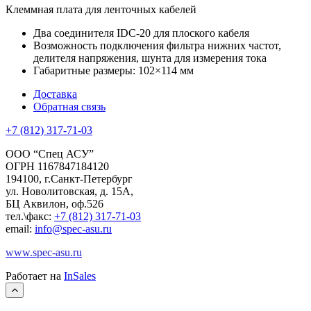
Клеммная плата для ленточных кабелей
Два соединителя IDC-20 для плоского кабеля
Возможность подключения фильтра нижних частот,
делителя напряжения, шунта для измерения тока
Габаритные размеры: 102×114 мм
Доставка
Обратная связь
+7 (812) 317-71-03
ООО “Спец АСУ”
ОГРН 1167847184120
194100, г.Санкт-Петербург
ул. Новолитовская, д. 15А,
БЦ Аквилон, оф.526
тел.\факс:
+7 (812) 317-71-03
email:
info@spec-asu.ru
www.spec-asu.ru
Работает на
InSales