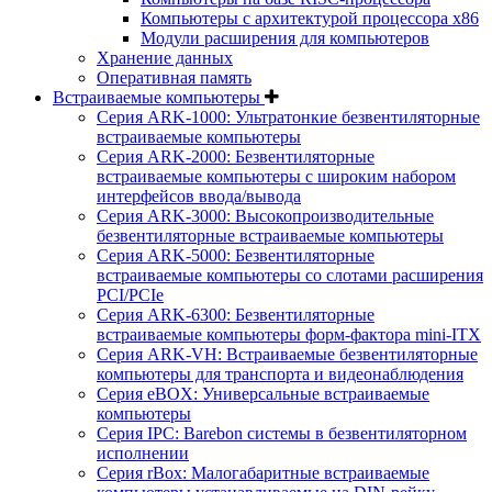
Компьютеры с архитектурой процессора x86
Модули расширения для компьютеров
Хранение данных
Оперативная память
Встраиваемые компьютеры
Серия ARK-1000: Ультратонкие безвентиляторные
встраиваемые компьютеры
Серия ARK-2000: Безвентиляторные
встраиваемые компьютеры с широким набором
интерфейсов ввода/вывода
Серия ARK-3000: Высокопроизводительные
безвентиляторные встраиваемые компьютеры
Серия ARK-5000: Безвентиляторные
встраиваемые компьютеры со слотами расширения
PCI/PCIe
Серия ARK-6300: Безвентиляторные
встраиваемые компьютеры форм-фактора mini-ITX
Серия ARK-VH: Встраиваемые безвентиляторные
компьютеры для транспорта и видеонаблюдения
Серия eBOX: Универсальные встраиваемые
компьютеры
Серия IPC: Barebon системы в безвентиляторном
исполнении
Серия rBox: Малогабаритные встраиваемые