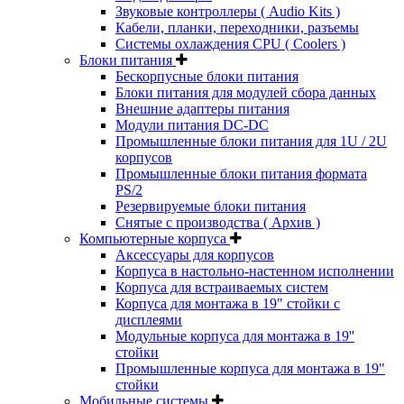
Звуковые контроллеры ( Audio Kits )
Кабели, планки, переходники, разъемы
Системы охлаждения CPU ( Coolers )
Блоки питания
Бескорпусные блоки питания
Блоки питания для модулей сбора данных
Внешние адаптеры питания
Модули питания DC-DC
Промышленные блоки питания для 1U / 2U
корпусов
Промышленные блоки питания формата
PS/2
Резервируемые блоки питания
Снятые с производства ( Архив )
Компьютерные корпуса
Аксессуары для корпусов
Корпуса в настольно-настенном исполнении
Корпуса для встраиваемых систем
Корпуса для монтажа в 19" стойки с
дисплеями
Модульные корпуса для монтажа в 19''
стойки
Промышленные корпуса для монтажа в 19"
стойки
Мобильные системы