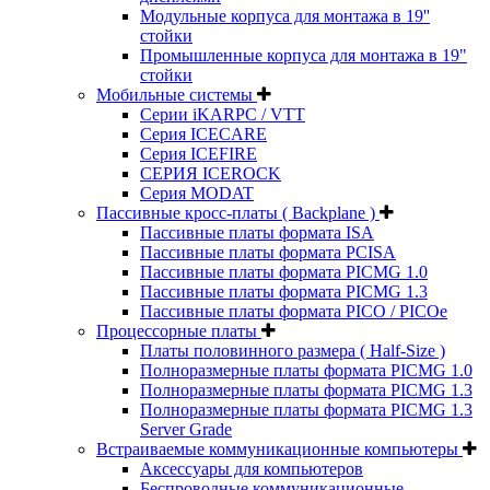
Модульные корпуса для монтажа в 19''
стойки
Промышленные корпуса для монтажа в 19"
стойки
Мобильные системы
Серии iKARPC / VTT
Серия ICECARE
Серия ICEFIRE
СЕРИЯ ICEROCK
Серия MODAT
Пассивные кросс-платы ( Backplane )
Пассивные платы формата ISA
Пассивные платы формата PCISA
Пассивные платы формата PICMG 1.0
Пассивные платы формата PICMG 1.3
Пассивные платы формата PICO / PICOe
Процессорные платы
Платы половинного размера ( Half-Size )
Полноразмерные платы формата PICMG 1.0
Полноразмерные платы формата PICMG 1.3
Полноразмерные платы формата PICMG 1.3
Server Grade
Встраиваемые коммуникационные компьютеры
Аксессуары для компьютеров
Беспроводные коммуникационные