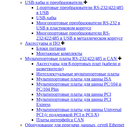
USB-хабы и преобразователи
1-портовые преобразователи RS-232/422/485
в USB
USB-хабы
Многопортовые преобразователи RS-232 в
USB в пластиковом корпусе
Многопортовые преобразователи RS-
232/422/485 в USB в металлическом корпусе
Аксессуары и ПО
Блоки питания
Монтажные комплекты
Мультипортовые платы RS-232/422/485 и CAN
Аксессуары для 8-портовых плат (кабели и
разветвители)
Интеллектуальные мультипортовые платы
Мультипортовые платы для шины ISA
Мультипортовые платы для шины PC/104 и
PC/104 Plus
Мультипортовые платы для шины PCI
Мультипортовые платы для шины PCI
Express
Мультипортовые платы для шины Universal
PCI (с поддержкой PCI и PCI-X)
Платы интерфейса CAN
Оборудование для передачи данных, сетей Ethernet