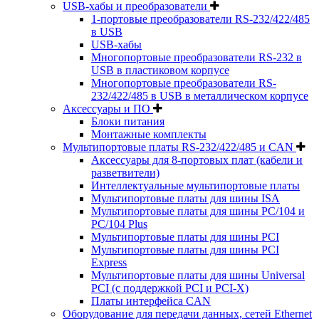
USB-хабы и преобразователи
1-портовые преобразователи RS-232/422/485
в USB
USB-хабы
Многопортовые преобразователи RS-232 в
USB в пластиковом корпусе
Многопортовые преобразователи RS-
232/422/485 в USB в металлическом корпусе
Аксессуары и ПО
Блоки питания
Монтажные комплекты
Мультипортовые платы RS-232/422/485 и CAN
Аксессуары для 8-портовых плат (кабели и
разветвители)
Интеллектуальные мультипортовые платы
Мультипортовые платы для шины ISA
Мультипортовые платы для шины PC/104 и
PC/104 Plus
Мультипортовые платы для шины PCI
Мультипортовые платы для шины PCI
Express
Мультипортовые платы для шины Universal
PCI (с поддержкой PCI и PCI-X)
Платы интерфейса CAN
Оборудование для передачи данных, сетей Ethernet