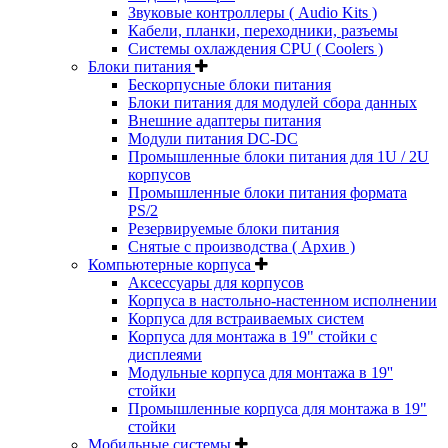
Звуковые контроллеры ( Audio Kits )
Кабели, планки, переходники, разъемы
Системы охлаждения CPU ( Coolers )
Блоки питания
Бескорпусные блоки питания
Блоки питания для модулей сбора данных
Внешние адаптеры питания
Модули питания DC-DC
Промышленные блоки питания для 1U / 2U
корпусов
Промышленные блоки питания формата
PS/2
Резервируемые блоки питания
Снятые с производства ( Архив )
Компьютерные корпуса
Аксессуары для корпусов
Корпуса в настольно-настенном исполнении
Корпуса для встраиваемых систем
Корпуса для монтажа в 19" стойки с
дисплеями
Модульные корпуса для монтажа в 19''
стойки
Промышленные корпуса для монтажа в 19"
стойки
Мобильные системы