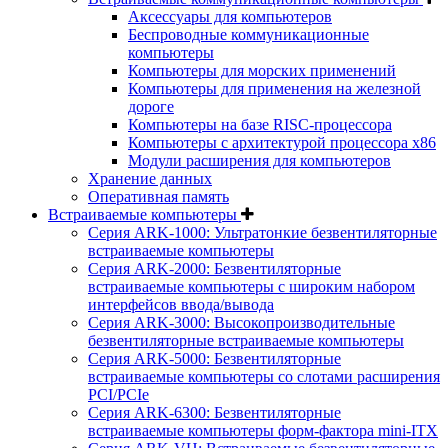
Аксессуары для компьютеров
Беспроводные коммуникационные
компьютеры
Компьютеры для морских применений
Компьютеры для применения на железной
дороге
Компьютеры на базе RISC-процессора
Компьютеры с архитектурой процессора x86
Модули расширения для компьютеров
Хранение данных
Оперативная память
Встраиваемые компьютеры
Серия ARK-1000: Ультратонкие безвентиляторные
встраиваемые компьютеры
Серия ARK-2000: Безвентиляторные
встраиваемые компьютеры с широким набором
интерфейсов ввода/вывода
Серия ARK-3000: Высокопроизводительные
безвентиляторные встраиваемые компьютеры
Серия ARK-5000: Безвентиляторные
встраиваемые компьютеры со слотами расширения
PCI/PCIe
Серия ARK-6300: Безвентиляторные
встраиваемые компьютеры форм-фактора mini-ITX