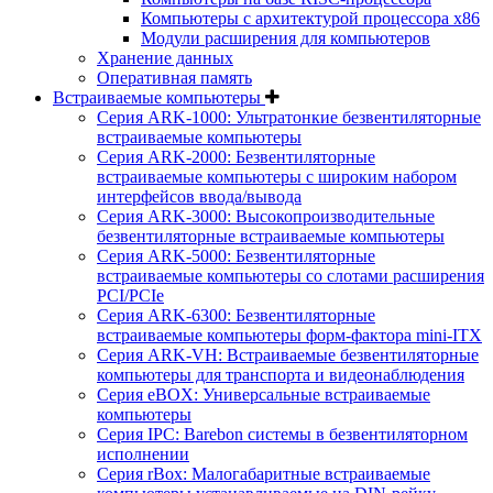
Компьютеры с архитектурой процессора x86
Модули расширения для компьютеров
Хранение данных
Оперативная память
Встраиваемые компьютеры
Серия ARK-1000: Ультратонкие безвентиляторные
встраиваемые компьютеры
Серия ARK-2000: Безвентиляторные
встраиваемые компьютеры с широким набором
интерфейсов ввода/вывода
Серия ARK-3000: Высокопроизводительные
безвентиляторные встраиваемые компьютеры
Серия ARK-5000: Безвентиляторные
встраиваемые компьютеры со слотами расширения
PCI/PCIe
Серия ARK-6300: Безвентиляторные
встраиваемые компьютеры форм-фактора mini-ITX
Серия ARK-VH: Встраиваемые безвентиляторные
компьютеры для транспорта и видеонаблюдения
Серия eBOX: Универсальные встраиваемые
компьютеры
Серия IPC: Barebon системы в безвентиляторном
исполнении
Серия rBox: Малогабаритные встраиваемые