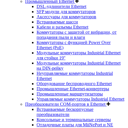
Промышленный Ethernet
DSL-удлинители Ethernet
SFP модули для коммутаторов
Аксессуары для коммутаторов
Встраиваемые шасси
Кабели и разъемы Ethernet
Коммутаторы с защитой от вибрации, от
попадания пыли и влаги
Коммутаторы с функцией Power Over
Ethernet (PoE)
Модульные коммутаторы Industrial Ethernet
для стойки 19''
Модульные коммутаторы Industrial Ethernet
на DIN-рейку
Неуправляемые коммутаторы Industrial
Ethernet
Оборудование беспроводного Ethernet
Промышленные Ethernet-конвертеры
Промышленные маршрутизаторы
Управляемые коммутаторы Industrial Ethernet
Преобразователи COM-портов в Ethernet
Встраиваемые бескорпусные
преобразователи
Консольные и терминальные серверы
Отладочные платы для MiiNePort и NE