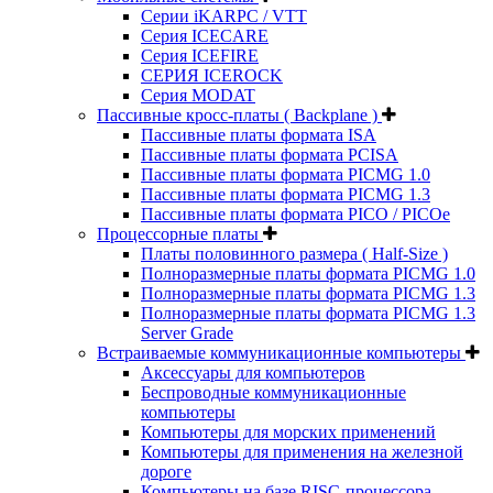
Серии iKARPC / VTT
Серия ICECARE
Серия ICEFIRE
СЕРИЯ ICEROCK
Серия MODAT
Пассивные кросс-платы ( Backplane )
Пассивные платы формата ISA
Пассивные платы формата PCISA
Пассивные платы формата PICMG 1.0
Пассивные платы формата PICMG 1.3
Пассивные платы формата PICO / PICOe
Процессорные платы
Платы половинного размера ( Half-Size )
Полноразмерные платы формата PICMG 1.0
Полноразмерные платы формата PICMG 1.3
Полноразмерные платы формата PICMG 1.3
Server Grade
Встраиваемые коммуникационные компьютеры
Аксессуары для компьютеров
Беспроводные коммуникационные
компьютеры
Компьютеры для морских применений
Компьютеры для применения на железной
дороге
Компьютеры на базе RISC-процессора