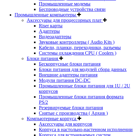
Промышленные модемы
Беспроводные устройства связи
Промышленные компьютеры
Аксессуары для процессорных плат
Riser карты
Адаптеры
Видеоадаптеры
Звуковые контроллеры ( Audio Kits )
Кабели, планки, переходники, разъемы
Системы охлаждения CPU ( Coolers )
Блоки питания
Бескорпусные блоки питания
Блоки питания для модулей сбора данных
Внешние адаптеры питания
Модули питания DC-DC
Промышленные блоки питания для 1U / 2U
корпусов
Промышленные блоки питания формата
PS/2
Резервируемые блоки питания
Снятые с производства ( Архив )
Компьютерные корпуса
Аксессуары для корпусов
Корпуса в настольно-настенном исполнении
Корпуса для встраиваемых систем