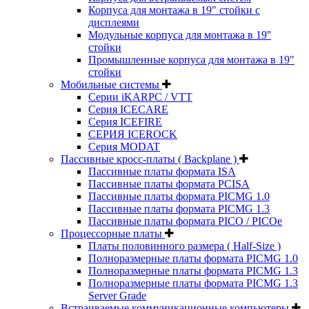
Корпуса для монтажа в 19" стойки с
дисплеями
Модульные корпуса для монтажа в 19''
стойки
Промышленные корпуса для монтажа в 19"
стойки
Мобильные системы
Серии iKARPC / VTT
Серия ICECARE
Серия ICEFIRE
СЕРИЯ ICEROCK
Серия MODAT
Пассивные кросс-платы ( Backplane )
Пассивные платы формата ISA
Пассивные платы формата PCISA
Пассивные платы формата PICMG 1.0
Пассивные платы формата PICMG 1.3
Пассивные платы формата PICO / PICOe
Процессорные платы
Платы половинного размера ( Half-Size )
Полноразмерные платы формата PICMG 1.0
Полноразмерные платы формата PICMG 1.3
Полноразмерные платы формата PICMG 1.3
Server Grade
Встраиваемые коммуникационные компьютеры