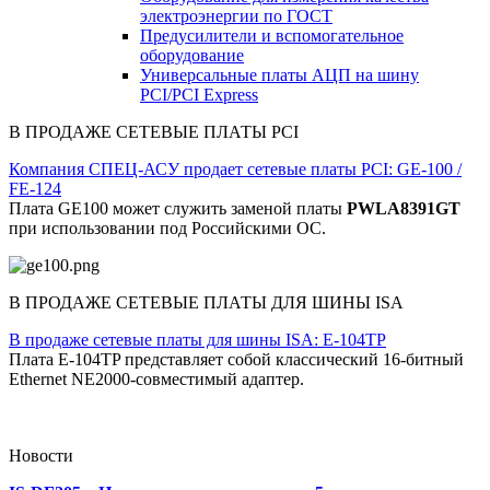
электроэнергии по ГОСТ
Предусилители и вспомогательное
оборудование
Универсальные платы АЦП на шину
PCI/PCI Express
В ПРОДАЖЕ СЕТЕВЫЕ ПЛАТЫ PCI
Компания СПЕЦ-АСУ продает сетевые платы PCI: GE-100 /
FE-124
Плата GE100 может служить заменой платы
PWLA8391GT
при использовании под Российскими ОС.
В ПРОДАЖЕ СЕТЕВЫЕ ПЛАТЫ ДЛЯ ШИНЫ ISA
В продаже сетевые платы для шины ISA: E-104TP
Плата E-104TP представляет собой классический 16-битный
Ethernet NE2000-совместимый адаптер.
Новости