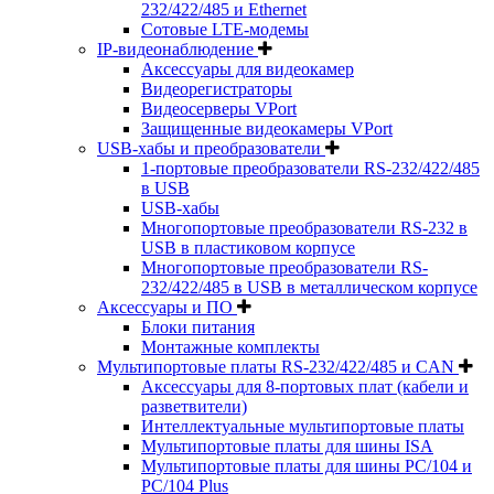
232/422/485 и Ethernet
Сотовые LTE-модемы
IP-видеонаблюдение
Аксессуары для видеокамер
Видеорегистраторы
Видеосерверы VPort
Защищенные видеокамеры VPort
USB-хабы и преобразователи
1-портовые преобразователи RS-232/422/485
в USB
USB-хабы
Многопортовые преобразователи RS-232 в
USB в пластиковом корпусе
Многопортовые преобразователи RS-
232/422/485 в USB в металлическом корпусе
Аксессуары и ПО
Блоки питания
Монтажные комплекты
Мультипортовые платы RS-232/422/485 и CAN
Аксессуары для 8-портовых плат (кабели и
разветвители)
Интеллектуальные мультипортовые платы
Мультипортовые платы для шины ISA
Мультипортовые платы для шины PC/104 и
PC/104 Plus