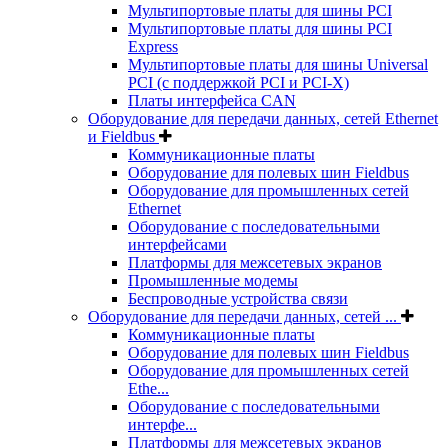
Мультипортовые платы для шины PCI
Мультипортовые платы для шины PCI
Express
Мультипортовые платы для шины Universal
PCI (с поддержкой PCI и PCI-X)
Платы интерфейса CAN
Оборудование для передачи данных, сетей Ethernet
и Fieldbus
Коммуникационные платы
Оборудование для полевых шин Fieldbus
Оборудование для промышленных сетей
Ethernet
Оборудование с последовательными
интерфейсами
Платформы для межсетевых экранов
Промышленные модемы
Беспроводные устройства связи
Оборудование для передачи данных, сетей ...
Коммуникационные платы
Оборудование для полевых шин Fieldbus
Оборудование для промышленных сетей
Ethe...
Оборудование с последовательными
интерфе...
Платформы для межсетевых экранов