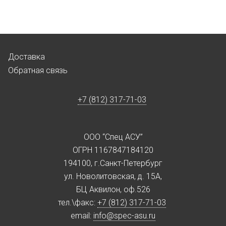
Доставка
Обратная связь
+7 (812) 317-71-03
ООО “Спец АСУ”
ОГРН 1167847184120
194100, г.Санкт-Петербург
ул. Новолитовская, д. 15А,
БЦ Аквилон, оф.526
тел.\факс:
+7 (812) 317-71-03
email:
info@spec-asu.ru