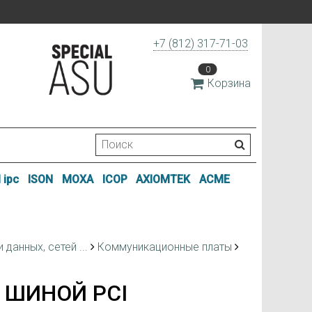
+7 (812) 317-71-03
0
Корзина
 ipc
ISON
MOXA
ICOP
AXIOMTEK
ACME
данных, сетей ...
Коммуникационные платы
 ШИНОЙ PCI