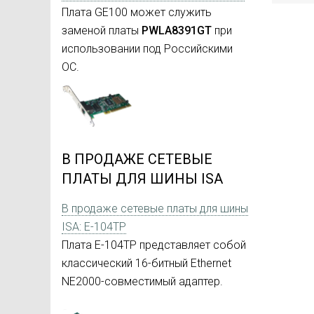
Плата GE100 может служить
заменой платы
PWLA8391GT
при
использовании под Российскими
ОС.
В ПРОДАЖЕ СЕТЕВЫЕ
ПЛАТЫ ДЛЯ ШИНЫ ISA
В продаже сетевые платы для шины
ISA: E-104TP
Плата E-104TP представляет собой
классический 16-битный Ethernet
NE2000-совместимый адаптер.