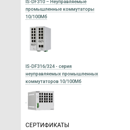
IS-DF310 – Неуправляемые
промышленные коммутаторы
10/100Мб
IS-DF316/324 - серия
неуправляемых промышленных
коммутаторов 10/100Мб
СЕРТИФИКАТЫ