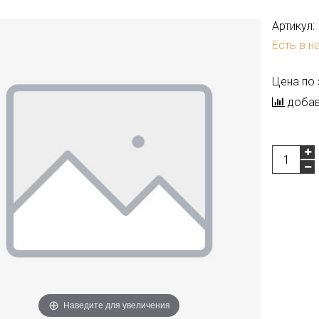
Артикул:
Есть в н
Цена по
добав
Наведите для увеличения