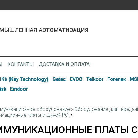
МЫШЛЕННАЯ АВТОМАТИЗАЦИЯ
Ы
КОНТАКТЫ
ДОСТАВКА И ОПЛАТА
iKb (Key Technology)
Getac
EVOC
Telkoor
Forenex
MSI
isk
Emdoor
муникационное оборудование
Оборудование для передачи 
кационные платы с шиной PCI
ММУНИКАЦИОННЫЕ ПЛАТЫ С