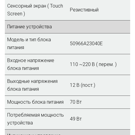
Сенсорный экран ( Touch
Резистивный
Screen )
Питание устройства
Модель и тип блока
50966A23040E
питания
Входное напряжение
110 ~220 В ( перем. )
блока питания
Выходные напряжения
12 В (пост.)
блока питания
Мощность блока питания
70 Вт
Потребляемая мощность
49 Вт
устройства