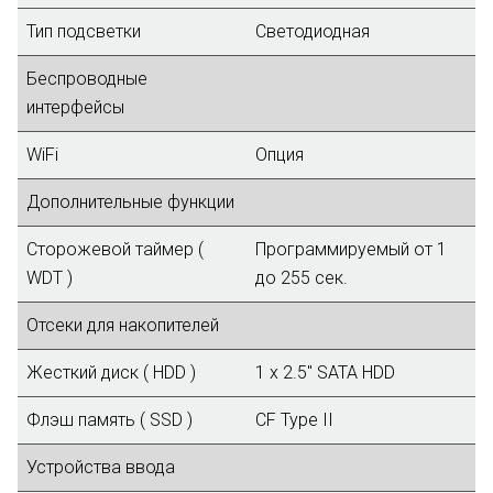
Тип подсветки
Светодиодная
Беспроводные
интерфейсы
WiFi
Опция
Дополнительные функции
Сторожевой таймер (
Программируемый от 1
WDT )
до 255 сек.
Отсеки для накопителей
Жесткий диск ( HDD )
1 x 2.5" SATA HDD
Флэш память ( SSD )
CF Type II
Устройства ввода