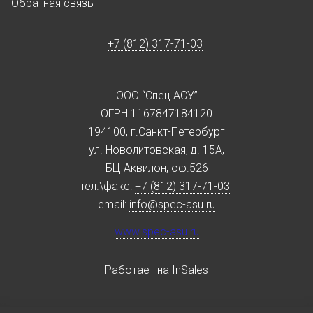
Обратная связь
+7 (812) 317-71-03
ООО “Спец АСУ”
ОГРН 1167847184120
194100, г.Санкт-Петербург
ул. Новолитовская, д. 15А,
БЦ Аквилон, оф.526
тел.\факс:
+7 (812) 317-71-03
email:
info@spec-asu.ru
www.spec-asu.ru
Работает на
InSales