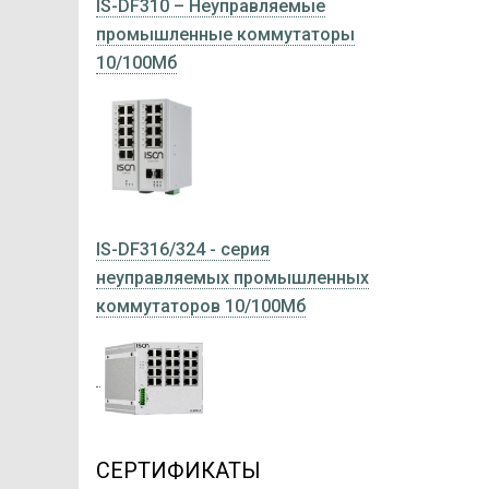
IS-DF310 – Неуправляемые
промышленные коммутаторы
10/100Мб
IS-DF316/324 - серия
неуправляемых промышленных
коммутаторов 10/100Мб
СЕРТИФИКАТЫ