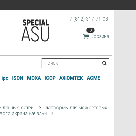
+7 (812) 317-71-03
0
Корзина
 ipc
ISON
MOXA
ICOP
AXIOMTEK
ACME
данных, сетей ...
Платформы для межсетевых
ого экрана начальн...