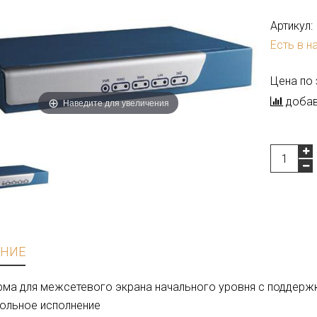
Артикул:
Есть в н
Цена по
добав
Наведите для увеличения
НИЕ
ма для межсетевого экрана начального уровня с поддержко
ольное исполнение