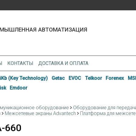
МЫШЛЕННАЯ АВТОМАТИЗАЦИЯ
Ы
КОНТАКТЫ
ДОСТАВКА И ОПЛАТА
iKb (Key Technology)
Getac
EVOC
Telkoor
Forenex
MSI
isk
Emdoor
муникационное оборудование
Оборудование для передачи 
в
Межсетевые экраны Advantech
Платформа для межсетев
-660