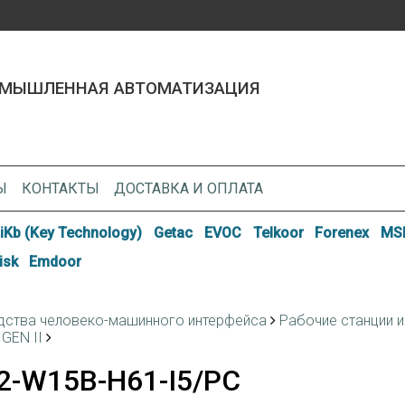
МЫШЛЕННАЯ АВТОМАТИЗАЦИЯ
Ы
КОНТАКТЫ
ДОСТАВКА И ОПЛАТА
iKb (Key Technology)
Getac
EVOC
Telkoor
Forenex
MSI
isk
Emdoor
дства человеко-машинного интерфейса
Рабочие станции и
GEN II
2-W15B-H61-I5/PC