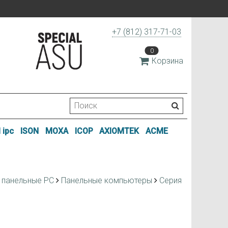
+7 (812) 317-71-03
0
Корзина
 ipc
ISON
MOXA
ICOP
AXIOMTEK
ACME
 панельные РС
Панельные компьютеры
Серия