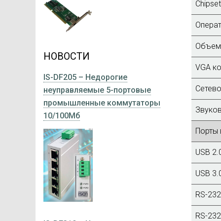
Chipset
Операт
Объем 
НОВОСТИ
VGA ко
IS-DF205 – Недорогие
Сетево
неуправляемые 5-портовые
промышленные коммутаторы
Звуков
10/100Мб
Порты 
USB 2.
USB 3.
RS-232
RS-232