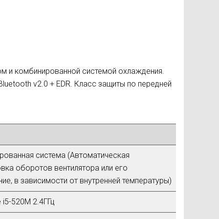
м и комбинированной системой охлаждения.
 Bluetooth v2.0 + EDR. Класс защиты по передней
рованная система (Автоматическая
вка оборотов вентилятора или его
ие, в зависимости от внутренней температуры)
e i5-520M 2.4ГГц