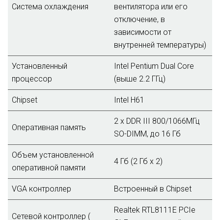
Система охлаждения
вентилятора или его
отключение, в
зависимости от
внутренней температуры)
Установленный
Intel Pentium Dual Core
процессор
(выше 2.2 ГГц)
Chipset
Intel H61
2 х DDR III 800/1066МГц
Оперативная память
SO-DIMM, до 16 Гб
Объем установленной
4 Гб (2 Гб х 2)
оперативной памяти
VGA контроллер
Встроенный в Chipset
Realtek RTL8111E PCIe
Сетевой контроллер (