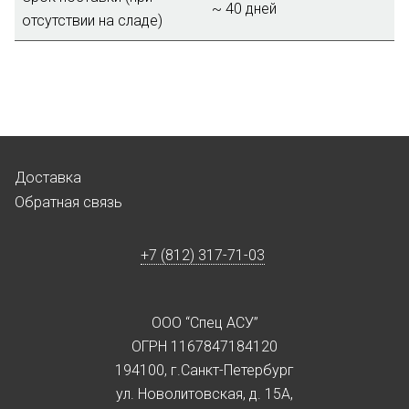
~ 40 дней
отсутствии на сладе)
Доставка
Обратная связь
+7 (812) 317-71-03
ООО “Спец АСУ”
ОГРН 1167847184120
194100, г.Санкт-Петербург
ул. Новолитовская, д. 15А,