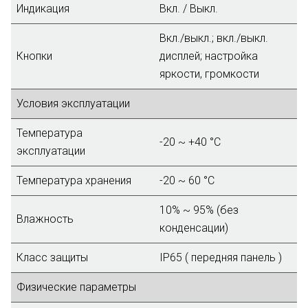
Индикация
Вкл. / Выкл.
Вкл./выкл.; вкл./выкл.
Кнопки
дисплей; настройка
яркости, громкости
Условия эксплуатации
Температура
-20 ~ +40 °C
эксплуатации
Температура хранения
-20 ~ 60 °C
10% ~ 95% (без
Влажность
конденсации)
Класс защиты
IP65 ( передняя панель )
Физические параметры