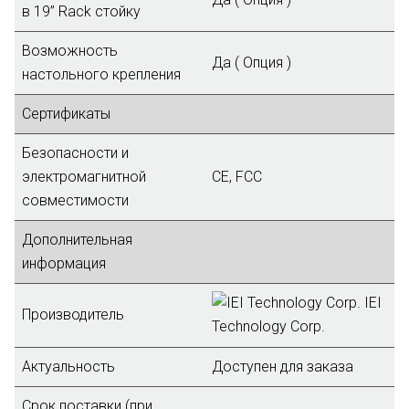
в 19” Rack стойку
Возможность
Да ( Опция )
настольного крепления
Сертификаты
Безопасности и
электромагнитной
CE, FCC
совместимости
Дополнительная
информация
IEI
Производитель
Technology Corp.
Актуальность
Доступен для заказа
Срок поставки (при