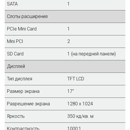
SATA
1
Слоты расширения
PCIe Mini Card
1
Mini PCI
2
SD Card
1 (на передней панели)
Дисплей
Тип дисплея
TFT LCD
Размер экрана
17"
Разрешение экрана
1280 x 1024
Яркость
350 кд/кв. м
Контрастность
1000:1