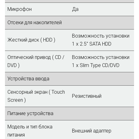
Микрофон
Да
Отсеки для накопителей
Возможность установки
Жесткий диск ( HDD )
1 x 2.5" SATA HDD
Оптический привод ( CD /
Возможность установки
DVD )
1 х Slim Type CD/DVD
Устройства ввода
Сенсорный экран ( Touch
Резистивный
Screen )
Питание устройства
Модель и тип блока
Внешний адаптер
питания