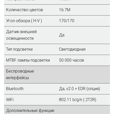
Количество цветов
16.7М
Угол обзора ( H-V )
170/170
Датчик внешней
Да
освещенности
Тип подсветки
Светодиодная
MTBF лампы подсветки
50 000 часов
Беспроводные
интерфейсы
Bluetooth
Да, v2.0 + EDR (опция)
WiFi
802.11 b/g/n ( 2T2R)
Дополнительные функции