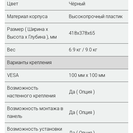
Цвет
Чёрный
Материал корпуса
Высокопрочный пластик
Размер ( Ширина х
418х378х65
Высота х Глубина ), мм
Вес
6.9 кг / 9.0 кг
Варианты крепления
VESA
100 мм x 100 мм
Возможность
Да ( Опция )
настенного крепления
Возможность монтажа в
Да ( Опция )
панель
Возможность установки
Да ( Опция )