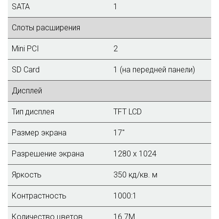
SATA
1
Слоты расширения
Mini PCI
2
SD Card
1 (на передней панели)
Дисплей
Тип дисплея
TFT LCD
Размер экрана
17"
Разрешение экрана
1280 x 1024
Яркость
350 кд/кв. м
Контрастность
1000:1
Количество цветов
16.7М