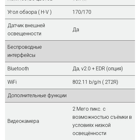
Угол обзора ( H-V )
170/170
Датчик внешней
Да
освещенности
Беспроводные
интерфейсы
Bluetooth
Да, v2.0 + EDR (опция)
WiFi
802.11 b/g/n ( 2T2R)
Дополнительные функции
2 Мего пикс. с
возможностью съёмки в
Видеокамера
условиях низкой
освещённости