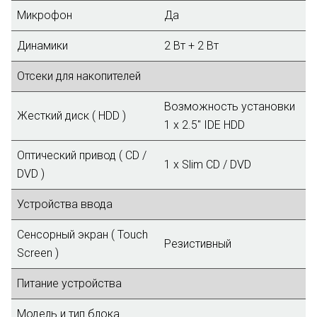
Микрофон
Да
Динамики
2 Вт + 2 Вт
Отсеки для накопителей
Возможность установки
Жесткий диск ( HDD )
1 x 2.5" IDE HDD
Оптический привод ( CD /
1 x Slim CD / DVD
DVD )
Устройства ввода
Сенсорный экран ( Touch
Резистивный
Screen )
Питание устройства
Модель и тип блока