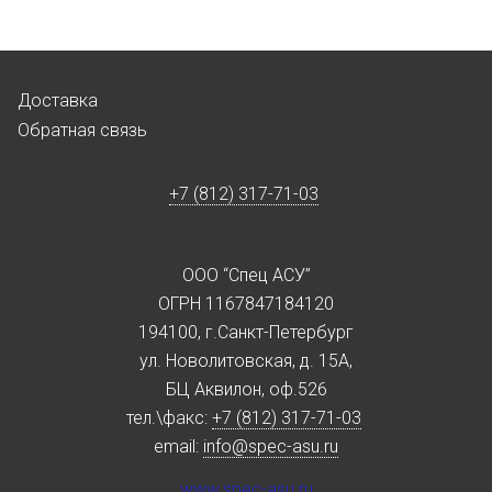
Доставка
Обратная связь
+7 (812) 317-71-03
ООО “Спец АСУ”
ОГРН 1167847184120
194100, г.Санкт-Петербург
ул. Новолитовская, д. 15А,
БЦ Аквилон, оф.526
тел.\факс:
+7 (812) 317-71-03
email:
info@spec-asu.ru
www.spec-asu.ru