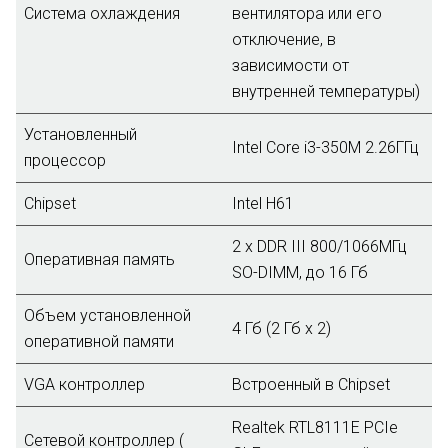
Система охлаждения
вентилятора или его
отключение, в
зависимости от
внутренней температуры)
Установленный
Intel Core i3-350M 2.26ГГц
процессор
Chipset
Intel H61
2 х DDR III 800/1066МГц
Оперативная память
SO-DIMM, до 16 Гб
Объем установленной
4 Гб (2 Гб х 2)
оперативной памяти
VGA контроллер
Встроенный в Chipset
Realtek RTL8111E PCIe
Сетевой контроллер (