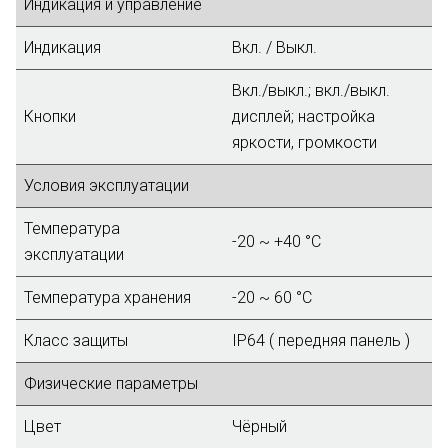
Индикация и управление
Индикация
Вкл. / Выкл.
Вкл./выкл.; вкл./выкл.
Кнопки
дисплей; настройка
яркости, громкости
Условия эксплуатации
Температура
-20 ~ +40 °C
эксплуатации
Температура хранения
-20 ~ 60 °C
Класс защиты
IP64 ( передняя панель )
Физические параметры
Цвет
Чёрный