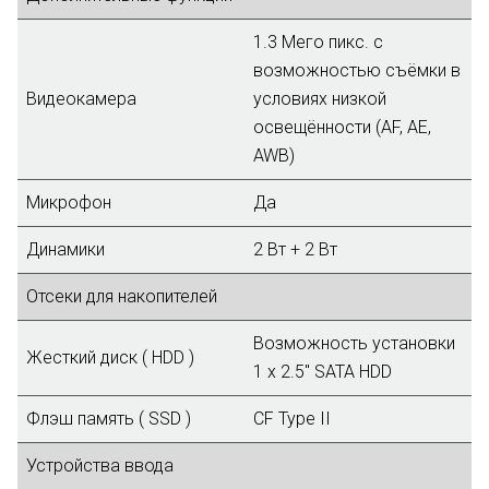
1.3 Мего пикс. с
возможностью съёмки в
Видеокамера
условиях низкой
освещённости (AF, AE,
AWB)
Микрофон
Да
Динамики
2 Вт + 2 Вт
Отсеки для накопителей
Возможность установки
Жесткий диск ( HDD )
1 x 2.5" SATA HDD
Флэш память ( SSD )
CF Type II
Устройства ввода