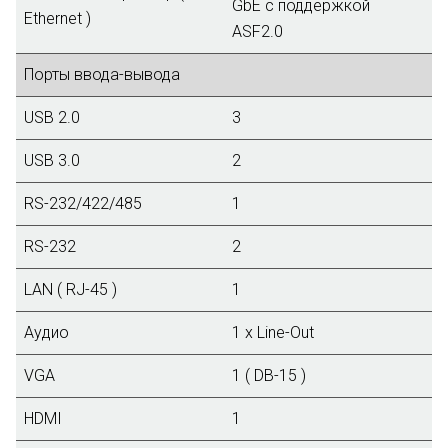
GbE с поддержкой
Ethernet )
ASF2.0
Порты ввода-вывода
USB 2.0
3
USB 3.0
2
RS-232/422/485
1
RS-232
2
LAN ( RJ-45 )
1
Аудио
1 х Line-Out
VGA
1 ( DB-15 )
HDMI
1