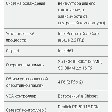
Система охлаждения
вентилятора или его
отключение, в
зависимости от
внутренней температуры)
Установленный
Intel Pentium Dual Core
процессор
(выше 2.2 ГГц)
Chipset
Intel H61
2 х DDR III 800/1066МГц
Оперативная память
SO-DIMM, до 16 Гб
Объем установленной
4 Гб (2 Гб х 2)
оперативной памяти
VGA контроллер
Встроенный в Chipset
Realtek RTL8111E PCIe
Сетевой контроллер (