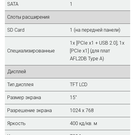
SATA
1
Слоты расширения
SD Card
1 (на передней панели)
1x [PCIe x1 + USB 2.0]; 1x
Специализированные
[PCIe x1] (для плат
AFL2DB Type A)
Дисплей
Тип дисплея
TFT LCD
Размер экрана
15"
Разрешение экрана
1024 x 768
Яркость
400 кд/кв. м