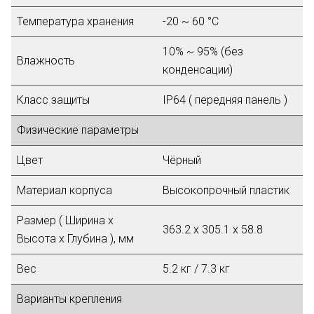
Температура хранения
-20 ~ 60 °C
10% ~ 95% (без
Влажность
конденсации)
Класс защиты
IP64 ( передняя панель )
Физические параметры
Цвет
Чёрный
Материал корпуса
Высокопрочный пластик
Размер ( Ширина х
363.2 x 305.1 x 58.8
Высота х Глубина ), мм
Вес
5.2 кг / 7.3 кг
Варианты крепления