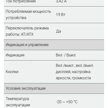
Ток потребления
3,42 A
Потребляемая мощность
19 Вт
устройства
Переключатель режима
Да
работы: AT/ATX
Индикация и управление
Индикация
Вкл. / Выкл.
Вкл./выкл.; вкл./выкл.
Кнопки
дисплей; настройка
яркости, громкости
Условия эксплуатации
Температура
-20 ~ +50 °C
эксплуатации