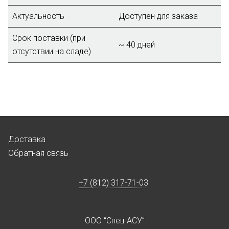
Актуальность
Доступен для заказа
Срок поставки (при
~ 40 дней
отсутствии на сладе)
Доставка
Обратная связь
+7 (812) 317-71-03
ООО “Спец АСУ”