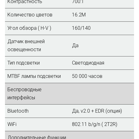
Контрастность
700:1
Количество цветов
16.2M
Угол обзора ( H-V )
160/140
Датчик внешней
Да
освещенности
Тип подсветки
Светодиодная
MTBF лампы подсветки
50 000 часов
Беспроводные
интерфейсы
Bluetooth
Да, v2.0 + EDR (опция)
WiFi
802.11 b/g/n ( 2T2R)
Дополнительные функции