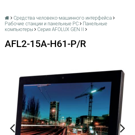
Средства человеко-машинного интерфейса
Рабочие станции и панельные РС
Панельные
компьютеры
Серия AFOLUX GEN II
AFL2-15A-H61-P/R