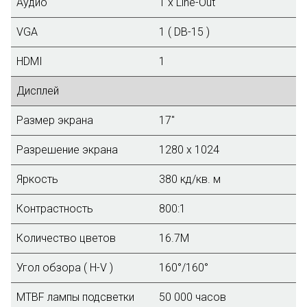
Аудио
1 х Line-Out
VGA
1 ( DB-15 )
HDMI
1
Дисплей
Размер экрана
17"
Разрешение экрана
1280 x 1024
Яркость
380 кд/кв. м
Контрастность
800:1
Количество цветов
16.7М
Угол обзора ( H-V )
160°/160°
MTBF лампы подсветки
50 000 часов