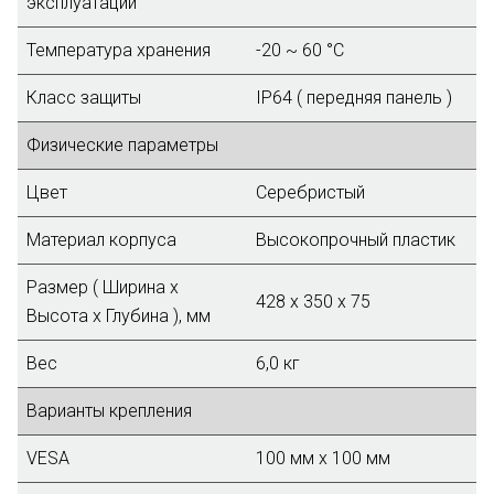
эксплуатации
Температура хранения
-20 ~ 60 °C
Класс защиты
IP64 ( передняя панель )
Физические параметры
Цвет
Серебристый
Материал корпуса
Высокопрочный пластик
Размер ( Ширина х
428 х 350 х 75
Высота х Глубина ), мм
Вес
6,0 кг
Варианты крепления
VESA
100 мм x 100 мм