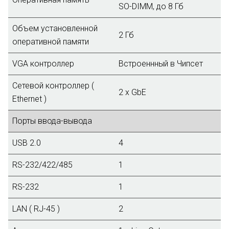
SO-DIMM, до 8 Гб
Объем установленной
2 Гб
оперативной памяти
VGA контроллер
Встроеннный в Чипсет
Сетевой контроллер (
2 x GbE
Ethernet )
Порты ввода-вывода
USB 2.0
4
RS-232/422/485
1
RS-232
1
LAN ( RJ-45 )
2