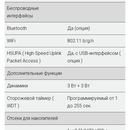
Беспроводные
интерфейсы
Bluetooth
Да (опция)
WiFi
802.11 b/g/n
HSUPA ( High-Speed Uplink
Да, с USB-интерфейсом (
Packet Access )
опция )
Дополнительные функции
Динамики
3 Вт + 3 Вт
Сторожевой таймер (
Программируемый от 1
WDT )
до 255 сек.
Отсеки для накопителей