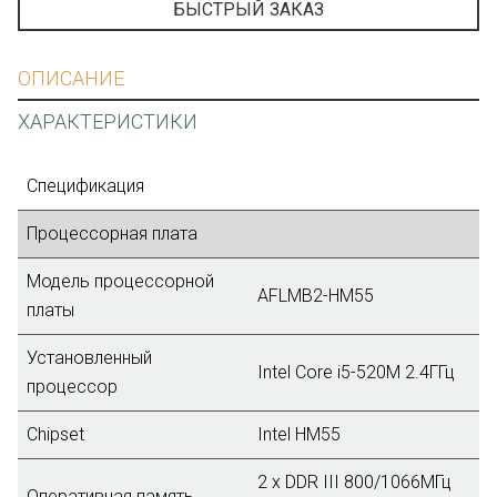
БЫСТРЫЙ ЗАКАЗ
ОПИСАНИЕ
ХАРАКТЕРИСТИКИ
Спецификация
Процессорная плата
Модель процессорной
AFLMB2-HM55
платы
Установленный
Intel Core i5-520M 2.4ГГц
процессор
Chipset
Intel HM55
2 х DDR III 800/1066МГц
Оперативная память