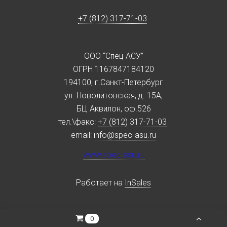
+7 (812) 317-71-03
ООО “Спец АСУ”
ОГРН 1167847184120
194100, г.Санкт-Петербург
ул. Новолитовская, д. 15А,
БЦ Аквилон, оф.526
тел.\факс:
+7 (812) 317-71-03
email:
info@spec-asu.ru
www.spec-asu.ru
Работает на
InSales
0