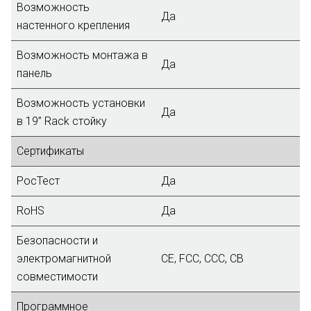
Возможность
Да
настенного крепления
Возможность монтажа в
Да
панель
Возможность установки
Да
в 19” Rack стойку
Сертификаты
РосТест
Да
RoHS
Да
Безопасности и
электромагнитной
CE, FCC, CCC, CB
совместимости
Программное