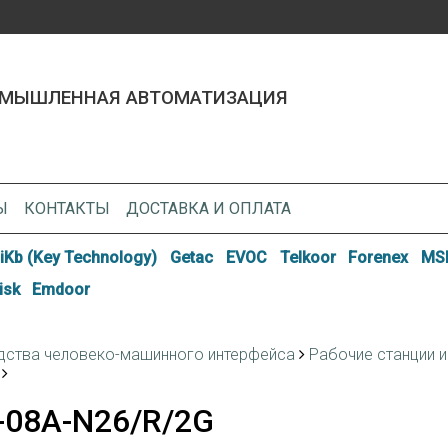
МЫШЛЕННАЯ АВТОМАТИЗАЦИЯ
Ы
КОНТАКТЫ
ДОСТАВКА И ОПЛАТА
iKb (Key Technology)
Getac
EVOC
Telkoor
Forenex
MSI
isk
Emdoor
дства человеко-машинного интерфейса
Рабочие станции и
-08A-N26/R/2G