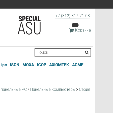
+7 (812) 317-71-03
0
Корзина
 ipc
ISON
MOXA
ICOP
AXIOMTEK
ACME
 панельные РС
Панельные компьютеры
Серия