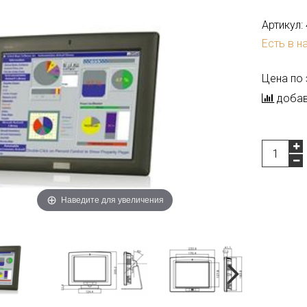
Артикул:
Есть в н
Цена по
добав
Наведите для увеличения