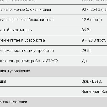
е напряжение блока питания
90 ~ 264 В (пе
ые напряжения блока питания
12 В (пост.)
ть блока питания
36 Вт
ение питания устройства
9 ~ 28 В пост.
ляемая мощность устройства
29 Вт
ючатель режима работы: AT/ATX
Да
ция и управление
ция
Вкл. / Выкл.
Вкл./выкл.; Re
я эксплуатации