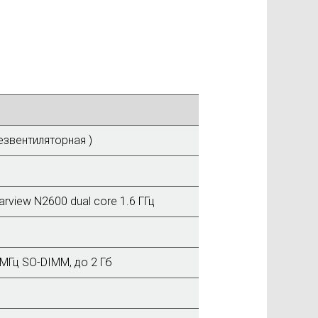
езвентиляторная )
arview N2600 dual core 1.6 ГГц
0МГц SO-DIMM, до 2 Гб