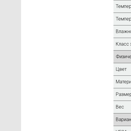
Темпер
Темпер
Влажн
Класс 
Физич
Цвет
Матери
Размер
Вес
Вариан