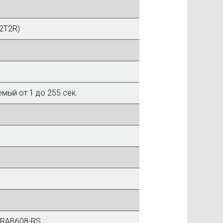
 2T2R)
мый от 1 до 255 сек.
6RAB608-RS