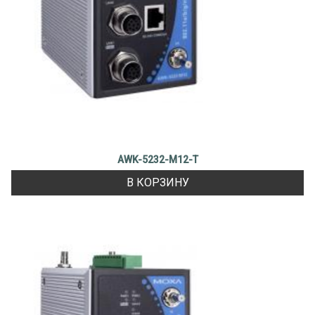
AWK-5232-M12-T
В КОРЗИНУ