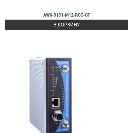
AWK-3131-M12-RCC-CT
В КОРЗИНУ