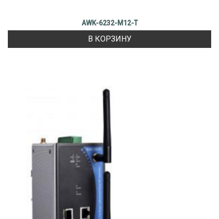
AWK-6232-M12-T
В КОРЗИНУ