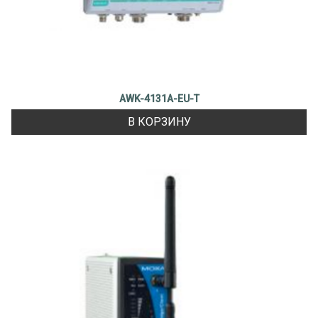
AWK-4131A-EU-T
В КОРЗИНУ