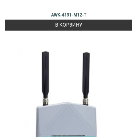
AWK-4131-M12-T
В КОРЗИНУ