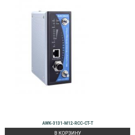
AWK-3131-M12-RCC-CT-T
В КОРЗИНУ