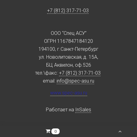
+7 (812) 317-71-03
ООО “Спец АСУ”
ОГРН 1167847184120
194100, г.Санкт-Петербург
ул. Новолитовская, д. 15А,
БЦ Аквилон, оф.526
тел.\факс:
+7 (812) 317-71-03
email:
info@spec-asu.ru
www.spec-asu.ru
Работает на
InSales
0