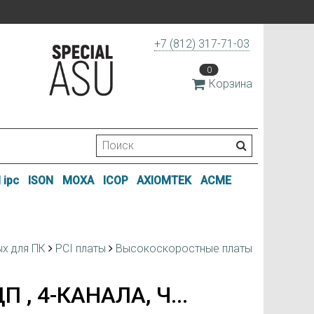
+7 (812) 317-71-03
0
Корзина
 ipc
ISON
MOXA
ICOP
AXIOMTEK
ACME
ых для ПК
PCI платы
Высокоскоростные платы
 4-КАНАЛА, Ч...