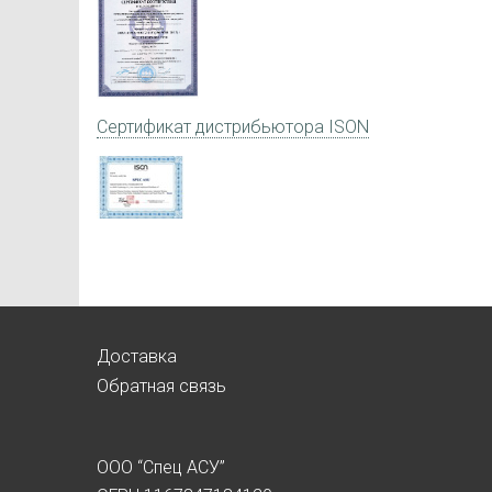
Сертификат дистрибьютора ISON
Доставка
Обратная связь
ООО “Спец АСУ”