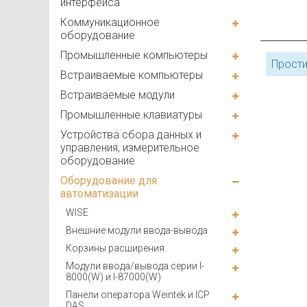
интерфейса
Коммуникационное
оборудование
Промышленные компьютеры
Прости
Встраиваемые компьютеры
Встраиваемые модули
Промышленные клавиатуры
Устройства сбора данных и
управления, измерительное
оборудование
Оборудование для
автоматизации
WISE
Внешние модули ввода-вывода
Корзины расширения
Модули ввода/вывода серии I-
8000(W) и I-87000(W)
Панели оператора Weintek и ICP
DAS