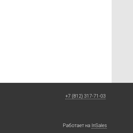
+7 (812) 317-71-03
Работает на
InSales