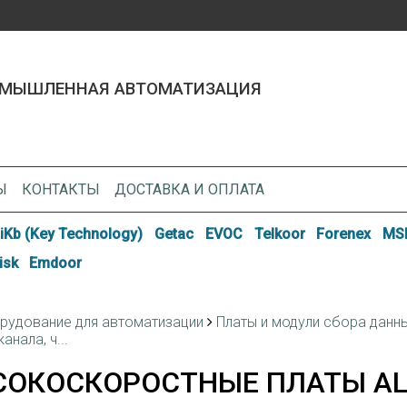
МЫШЛЕННАЯ АВТОМАТИЗАЦИЯ
Ы
КОНТАКТЫ
ДОСТАВКА И ОПЛАТА
iKb (Key Technology)
Getac
EVOC
Telkoor
Forenex
MSI
isk
Emdoor
рудование для автоматизации
Платы и модули сбора данн
канала, ч...
ОКОСКОРОСТНЫЕ ПЛАТЫ АЦП ,