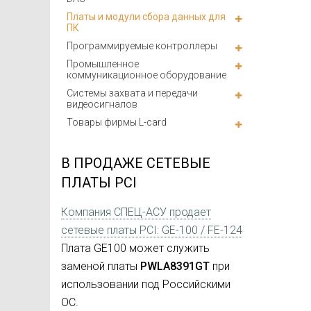
Платы и модули сбора данных для
ПК
Программируемые контроллеры
Промышленное
коммуникационное оборудование
Системы захвата и передачи
видеосигналов
Товары фирмы L-card
В ПРОДАЖЕ СЕТЕВЫЕ
ПЛАТЫ PCI
Компания СПЕЦ-АСУ продает
сетевые платы PCI: GE-100 / FE-124
Плата GE100 может служить
заменой платы
PWLA8391GT
при
использовании под Российскими
ОС.