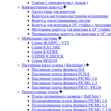
Снятые с производства ( Архив )
Компьютерные корпуса
Аксессуары для корпусов
Корпуса в настольно-настенном исполнении
Корпуса для встраиваемых систем
Корпуса для монтажа в 19" стойки с дисплеям
Модульные корпуса для монтажа в 19'' стойки
Промышленные корпуса для монтажа в 19" ст
Мобильные системы
Серии iKARPC / VTT
Серия ICECARE
Серия ICEFIRE
СЕРИЯ ICEROCK
Серия MODAT
Пассивные кросс-платы ( Backplane )
Пассивные платы формата ISA
Пассивные платы формата PCISA
Пассивные платы формата PICMG 1.0
Пассивные платы формата PICMG 1.3
Пассивные платы формата PICO / PICOe
Процессорные платы
Платы половинного размера ( Half-Size )
Полноразмерные платы формата PICMG 1.0
Полноразмерные платы формата PICMG 1.3
Полноразмерные платы формата PICMG 1.3 Se