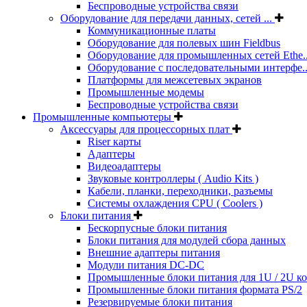
Беспроводные устройства связи
Оборудование для передачи данных, сетей ...
Коммуникационные платы
Оборудование для полевых шин Fieldbus
Оборудование для промышленных сетей Ethe..
Оборудование с последовательными интерфе..
Платформы для межсетевых экранов
Промышленные модемы
Беспроводные устройства связи
Промышленные компьютеры
Аксессуары для процессорных плат
Riser карты
Адаптеры
Видеоадаптеры
Звуковые контроллеры ( Audio Kits )
Кабели, планки, переходники, разъемы
Системы охлаждения CPU ( Coolers )
Блоки питания
Бескорпусные блоки питания
Блоки питания для модулей сбора данных
Внешние адаптеры питания
Модули питания DC-DC
Промышленные блоки питания для 1U / 2U к
Промышленные блоки питания формата PS/2
Резервируемые блоки питания