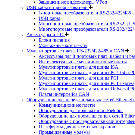
Защищенные видеокамеры VPort
USB-хабы и преобразователи
1-портовые преобразователи RS-232/422/485 
USB-хабы
Многопортовые преобразователи RS-232 в US
Многопортовые преобразователи RS-232/422/
Аксессуары и ПО
Блоки питания
Монтажные комплекты
Мультипортовые платы RS-232/422/485 и CAN
Аксессуары для 8-портовых плат (кабели и ра
Интеллектуальные мультипортовые платы
Мультипортовые платы для шины ISA
Мультипортовые платы для шины PC/104 и PC
Мультипортовые платы для шины PCI
Мультипортовые платы для шины PCI Express
Мультипортовые платы для шины Universal PC
Платы интерфейса CAN
Оборудование для передачи данных, сетей Ethernet 
Коммуникационные платы
Оборудование для полевых шин Fieldbus
Оборудование для промышленных сетей Ether
Оборудование с последовательными интерфе
Платформы для межсетевых экранов
Промышленные модемы