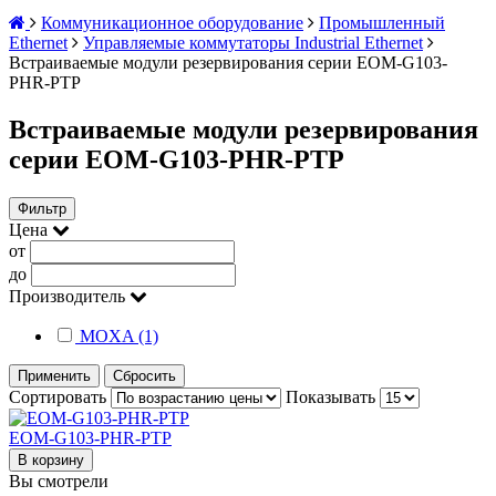
Коммуникационное оборудование
Промышленный
Ethernet
Управляемые коммутаторы Industrial Ethernet
Встраиваемые модули резервирования серии EOM-G103-
PHR-PTP
Встраиваемые модули резервирования
серии EOM-G103-PHR-PTP
Фильтр
Цена
от
до
Производитель
MOXA (1)
Применить
Сбросить
Сортировать
Показывать
EOM-G103-PHR-PTP
В корзину
Вы смотрели