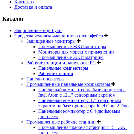
Контакты
Доставка и оплата
Каталог
Защищенные ноутбуки
Средства человеко-машинного интерфейса
Защищенные мониторы
Промышленные ЖКИ мониторы
Мониторы для морских применений
Промышленные ЖКИ матрицы
Рабочие станции и панельные РС
Панельные компьютеры
Рабочие станции
Панели оператора
Промышленные панельные компьютеры
Панельный компьютер на базе процессора
Intel Atom с 12,1" сенсорным экраном
Панельный компьютер с 17" сенсорным
экраном на базе процессора Intel Core 2 Duo
Панельный компьютер с 6,4-дюймовым
дисплеем
Промышленные рабочие станции
Промышленная рабочая станция с 15" ЖК-
дисплеем