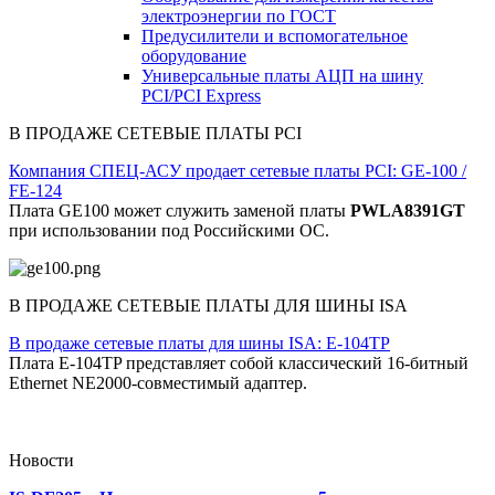
электроэнергии по ГОСТ
Предусилители и вспомогательное
оборудование
Универсальные платы АЦП на шину
PCI/PCI Express
В ПРОДАЖЕ СЕТЕВЫЕ ПЛАТЫ PCI
Компания СПЕЦ-АСУ продает сетевые платы PCI: GE-100 /
FE-124
Плата GE100 может служить заменой платы
PWLA8391GT
при использовании под Российскими ОС.
В ПРОДАЖЕ СЕТЕВЫЕ ПЛАТЫ ДЛЯ ШИНЫ ISA
В продаже сетевые платы для шины ISA: E-104TP
Плата E-104TP представляет собой классический 16-битный
Ethernet NE2000-совместимый адаптер.
Новости