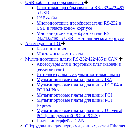
USB-хабы и преобразователи
1-портовые преобразователи RS-232/422/485
в USB
USB-хабы
Многопортовые преобразователи RS-232 в
USB в пластиковом корпусе
Многопортовые преобразователи RS-
232/422/485 в USB в металлическом корпусе
Аксессуары и ПО
Блоки питания
Монтажные комплекты
Мультипортовые платы RS-232/422/485 и CAN
Аксессуары для 8-портовых плат (кабели и
разветвители)
Интеллектуальные мультипортовые платы
Мультипортовые платы для шины ISA
Мультипортовые платы для шины PC/104 и
PC/104 Plus
Мультипортовые платы для шины PCI
Мультипортовые платы для шины PCI
Express
Мультипортовые платы для шины Universal
PCI (с поддержкой PCI и PCI-X)
Платы интерфейса CAN
Оборудование для передачи данных, сетей Ethernet