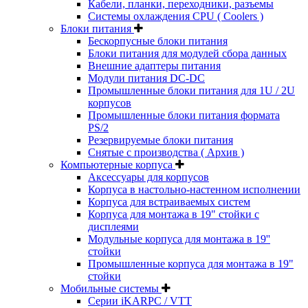
Кабели, планки, переходники, разъемы
Системы охлаждения CPU ( Coolers )
Блоки питания
Бескорпусные блоки питания
Блоки питания для модулей сбора данных
Внешние адаптеры питания
Модули питания DC-DC
Промышленные блоки питания для 1U / 2U
корпусов
Промышленные блоки питания формата
PS/2
Резервируемые блоки питания
Снятые с производства ( Архив )
Компьютерные корпуса
Аксессуары для корпусов
Корпуса в настольно-настенном исполнении
Корпуса для встраиваемых систем
Корпуса для монтажа в 19" стойки с
дисплеями
Модульные корпуса для монтажа в 19''
стойки
Промышленные корпуса для монтажа в 19"
стойки
Мобильные системы
Серии iKARPC / VTT