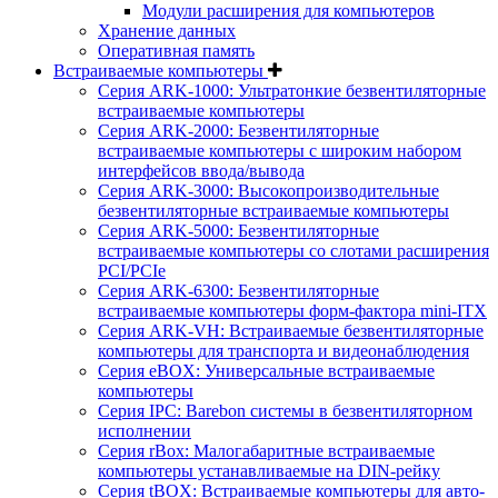
Модули расширения для компьютеров
Хранение данных
Оперативная память
Встраиваемые компьютеры
Серия ARK-1000: Ультратонкие безвентиляторные
встраиваемые компьютеры
Серия ARK-2000: Безвентиляторные
встраиваемые компьютеры с широким набором
интерфейсов ввода/вывода
Серия ARK-3000: Высокопроизводительные
безвентиляторные встраиваемые компьютеры
Серия ARK-5000: Безвентиляторные
встраиваемые компьютеры со слотами расширения
PCI/PCIe
Серия ARK-6300: Безвентиляторные
встраиваемые компьютеры форм-фактора mini-ITX
Серия ARK-VH: Встраиваемые безвентиляторные
компьютеры для транспорта и видеонаблюдения
Серия eBOX: Универсальные встраиваемые
компьютеры
Серия IPC: Barebon системы в безвентиляторном
исполнении
Серия rBox: Малогабаритные встраиваемые
компьютеры устанавливаемые на DIN-рейку
Серия tBOX: Встраиваемые компьютеры для авто-