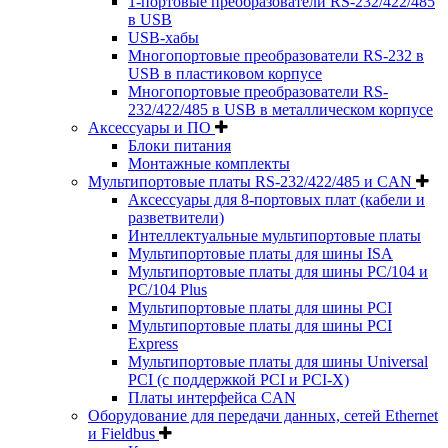
1-портовые преобразователи RS-232/422/485
в USB
USB-хабы
Многопортовые преобразователи RS-232 в
USB в пластиковом корпусе
Многопортовые преобразователи RS-
232/422/485 в USB в металлическом корпусе
Аксессуары и ПО
Блоки питания
Монтажные комплекты
Мультипортовые платы RS-232/422/485 и CAN
Аксессуары для 8-портовых плат (кабели и
разветвители)
Интеллектуальные мультипортовые платы
Мультипортовые платы для шины ISA
Мультипортовые платы для шины PC/104 и
PC/104 Plus
Мультипортовые платы для шины PCI
Мультипортовые платы для шины PCI
Express
Мультипортовые платы для шины Universal
PCI (с поддержкой PCI и PCI-X)
Платы интерфейса CAN
Оборудование для передачи данных, сетей Ethernet
и Fieldbus