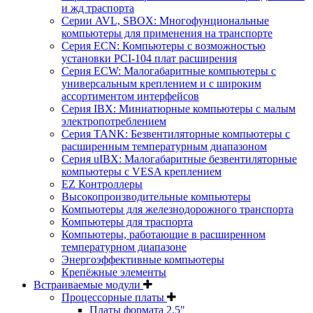
и жд траспорта
Серии AVL, SBOX: Многофунциональные
компьютеры для применения на транспорте
Серия ECN: Компьютеры с возможностью
установки PCI-104 плат расширения
Серия ECW: Малогабаритные компьютеры с
универсальным креплением и с широким
ассортиментом интерфейсов
Серия IBX: Миниатюрные компьютеры с малым
электропотреблением
Серия TANK: Безвентиляторные компьютеры с
расширенным температурным диапазоном
Серия uIBX: Малогабаритные безвентиляторные
компьютеры с VESA креплением
EZ Контроллеры
Высокопроизводительные компьютеры
Компьютеры для железнодорожного транспорта
Компьютеры для траспорта
Компьютеры, работающие в расширенном
температурном диапазоне
Энергоэффективные компьютеры
Крепёжные элементы
Встраиваемые модули
Процессорные платы
Платы формата 2.5"