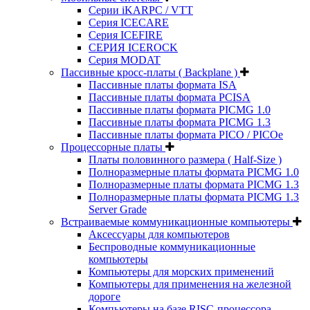
Серии iKARPC / VTT
Серия ICECARE
Серия ICEFIRE
СЕРИЯ ICEROCK
Серия MODAT
Пассивные кросс-платы ( Backplane )
Пассивные платы формата ISA
Пассивные платы формата PCISA
Пассивные платы формата PICMG 1.0
Пассивные платы формата PICMG 1.3
Пассивные платы формата PICO / PICOe
Процессорные платы
Платы половинного размера ( Half-Size )
Полноразмерные платы формата PICMG 1.0
Полноразмерные платы формата PICMG 1.3
Полноразмерные платы формата PICMG 1.3
Server Grade
Встраиваемые коммуникационные компьютеры
Аксессуары для компьютеров
Беспроводные коммуникационные
компьютеры
Компьютеры для морских применений
Компьютеры для применения на железной
дороге
Компьютеры на базе RISC-процессора