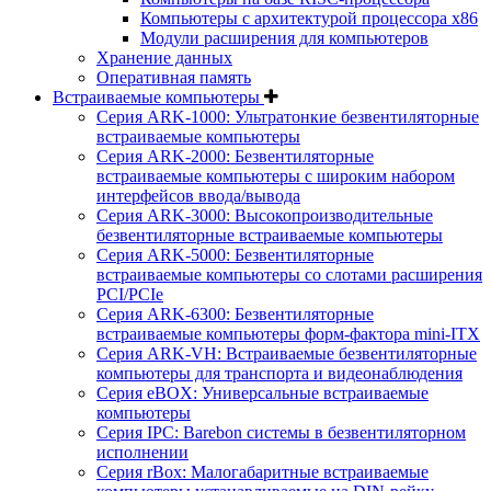
Компьютеры с архитектурой процессора x86
Модули расширения для компьютеров
Хранение данных
Оперативная память
Встраиваемые компьютеры
Серия ARK-1000: Ультратонкие безвентиляторные
встраиваемые компьютеры
Серия ARK-2000: Безвентиляторные
встраиваемые компьютеры с широким набором
интерфейсов ввода/вывода
Серия ARK-3000: Высокопроизводительные
безвентиляторные встраиваемые компьютеры
Серия ARK-5000: Безвентиляторные
встраиваемые компьютеры со слотами расширения
PCI/PCIe
Серия ARK-6300: Безвентиляторные
встраиваемые компьютеры форм-фактора mini-ITX
Серия ARK-VH: Встраиваемые безвентиляторные
компьютеры для транспорта и видеонаблюдения
Серия eBOX: Универсальные встраиваемые
компьютеры
Серия IPC: Barebon системы в безвентиляторном
исполнении
Серия rBox: Малогабаритные встраиваемые