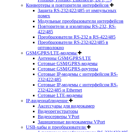
Конвертеры и повторители интерфейсов
Защита RS-232/422/485 от импульсных
помех
Модульные преобразователи интерфейсов
Повторители и изоляторы RS-232, RS-
422/485
Преобразователи RS-232 в RS-422/485
Преобразователи RS-232/422/485 в
оптоволокно
GSM/GPRS/LTE-модемы
Антенны GSM/GPRS/LTE
Сотовые GSM/GPRS-модемы
Сотовые GSM/GPRS-роутеры
Сотовые IP-модемы с интерфейсом RS-
232/422/485
Сотовые IP-модемы с интерфейсом RS-
232/422/485 и Ethernet
Сотовые LTE-модемы
IP-видеонаблюдение
Аксессуары для видеокамер
Видеорегистраторы
Видеосерверы VPort
Защищенные видеокамеры VPort
USB-хабы и преобразователи