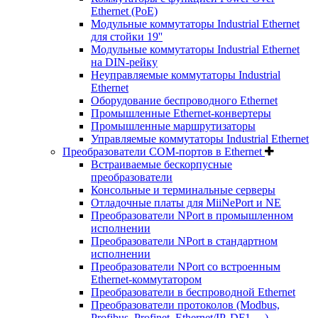
Ethernet (PoE)
Модульные коммутаторы Industrial Ethernet
для стойки 19''
Модульные коммутаторы Industrial Ethernet
на DIN-рейку
Неуправляемые коммутаторы Industrial
Ethernet
Оборудование беспроводного Ethernet
Промышленные Ethernet-конвертеры
Промышленные маршрутизаторы
Управляемые коммутаторы Industrial Ethernet
Преобразователи COM-портов в Ethernet
Встраиваемые бескорпусные
преобразователи
Консольные и терминальные серверы
Отладочные платы для MiiNePort и NE
Преобразователи NPort в промышленном
исполнении
Преобразователи NPort в стандартном
исполнении
Преобразователи NPort со встроенным
Ethernet-коммутатором
Преобразователи в беспроводной Ethernet
Преобразователи протоколов (Modbus,
Profibus, Profinet, Ethernet/IP, DF1, ...)