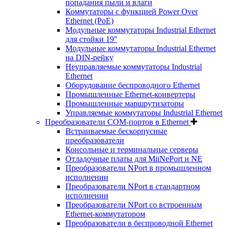
попадания пыли и влаги
Коммутаторы с функцией Power Over
Ethernet (PoE)
Модульные коммутаторы Industrial Ethernet
для стойки 19''
Модульные коммутаторы Industrial Ethernet
на DIN-рейку
Неуправляемые коммутаторы Industrial
Ethernet
Оборудование беспроводного Ethernet
Промышленные Ethernet-конвертеры
Промышленные маршрутизаторы
Управляемые коммутаторы Industrial Ethernet
Преобразователи COM-портов в Ethernet
Встраиваемые бескорпусные
преобразователи
Консольные и терминальные серверы
Отладочные платы для MiiNePort и NE
Преобразователи NPort в промышленном
исполнении
Преобразователи NPort в стандартном
исполнении
Преобразователи NPort со встроенным
Ethernet-коммутатором
Преобразователи в беспроводной Ethernet