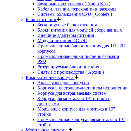
Звуковые контроллеры ( Audio Kits )
Кабели, планки, переходники, разъемы
Системы охлаждения CPU ( Coolers )
Блоки питания
Бескорпусные блоки питания
Блоки питания для модулей сбора данных
Внешние адаптеры питания
Модули питания DC-DC
Промышленные блоки питания для 1U / 2U
корпусов
Промышленные блоки питания формата
PS/2
Резервируемые блоки питания
Снятые с производства ( Архив )
Компьютерные корпуса
Аксессуары для корпусов
Корпуса в настольно-настенном исполнении
Корпуса для встраиваемых систем
Корпуса для монтажа в 19" стойки с
дисплеями
Модульные корпуса для монтажа в 19''
стойки
Промышленные корпуса для монтажа в 19"
стойки
Мобильные системы