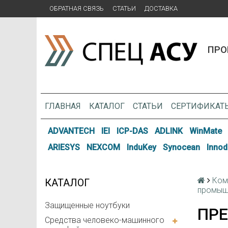
ОБРАТНАЯ СВЯЗЬ
СТАТЬИ
ДОСТАВКА
ПРО
ГЛАВНАЯ
КАТАЛОГ
СТАТЬИ
СЕРТИФИКАТ
ADVANTECH
IEI
ICP-DAS
ADLINK
WinMate
ARIESYS
NEXCOM
InduKey
Synocean
Innod
Ком
КАТАЛОГ
промышл
Защищенные ноутбуки
ПРЕ
Средства человеко-машинного