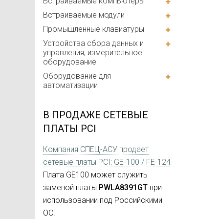
Встраиваемые компьютеры
Встраиваемые модули
Промышленные клавиатуры
Устройства сбора данных и
управления, измерительное
оборудование
Оборудование для
автоматизации
В ПРОДАЖЕ СЕТЕВЫЕ
ПЛАТЫ PCI
Компания СПЕЦ-АСУ продает
сетевые платы PCI: GE-100 / FE-124
Плата GE100 может служить
заменой платы
PWLA8391GT
при
использовании под Российскими
ОС.