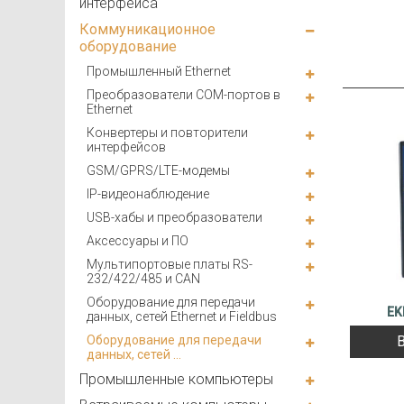
интерфейса
Коммуникационное
оборудование
Промышленный Ethernet
Преобразователи COM-портов в
Ethernet
Конвертеры и повторители
интерфейсов
GSM/GPRS/LTE-модемы
IP-видеонаблюдение
USB-хабы и преобразователи
Аксессуары и ПО
Мультипортовые платы RS-
232/422/485 и CAN
Оборудование для передачи
EK
данных, сетей Ethernet и Fieldbus
Оборудование для передачи
данных, сетей ...
Промышленные компьютеры