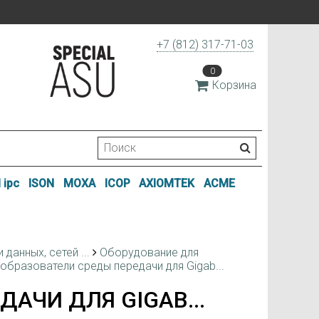
+7 (812) 317-71-03
0
Корзина
 ipc
ISON
MOXA
ICOP
AXIOMTEK
ACME
данных, сетей ...
Оборудование для
образователи среды передачи для Gigab...
АЧИ ДЛЯ GIGAB...