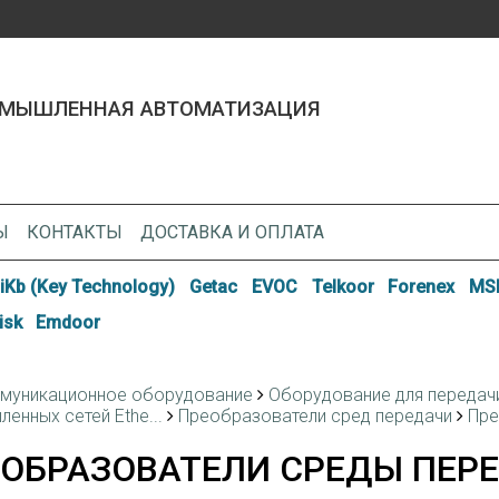
МЫШЛЕННАЯ АВТОМАТИЗАЦИЯ
Ы
КОНТАКТЫ
ДОСТАВКА И ОПЛАТА
iKb (Key Technology)
Getac
EVOC
Telkoor
Forenex
MSI
isk
Emdoor
муникационное оборудование
Оборудование для передачи 
енных сетей Ethe...
Преобразователи сред передачи
Пре
ОБРАЗОВАТЕЛИ СРЕДЫ ПЕРЕД