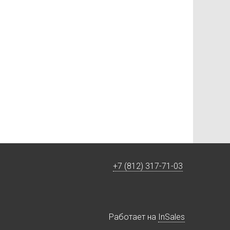
+7 (812) 317-71-03
Работает на
InSales