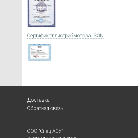
Сертификат дистрибьютора ISON
Доставка
Обратная связь
ООО “Спец АСУ”