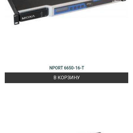
NPORT 6650-16-T
В КОРЗИНУ