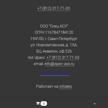
+7 (812) 317-71-03
ООО “Спец АСУ”
ОГРН 1167847184120
194100, г.Санкт-Петербург
ул. Новолитовская, д. 15А,
БЦ Аквилон, оф.526
тел.\факс:
+7 (812) 317-71-03
email:
info@spec-asu.ru
www.spec-asu.ru
Работает на
InSales
0