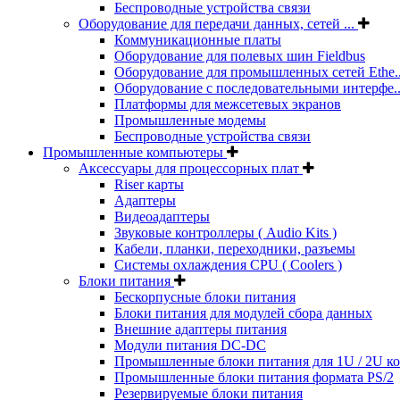
Беспроводные устройства связи
Оборудование для передачи данных, сетей ...
Коммуникационные платы
Оборудование для полевых шин Fieldbus
Оборудование для промышленных сетей Ethe..
Оборудование с последовательными интерфе..
Платформы для межсетевых экранов
Промышленные модемы
Беспроводные устройства связи
Промышленные компьютеры
Аксессуары для процессорных плат
Riser карты
Адаптеры
Видеоадаптеры
Звуковые контроллеры ( Audio Kits )
Кабели, планки, переходники, разъемы
Системы охлаждения CPU ( Coolers )
Блоки питания
Бескорпусные блоки питания
Блоки питания для модулей сбора данных
Внешние адаптеры питания
Модули питания DC-DC
Промышленные блоки питания для 1U / 2U к
Промышленные блоки питания формата PS/2
Резервируемые блоки питания