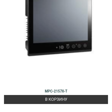
MPC-2157X-T
В КОРЗИНУ