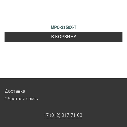
MPC-2150X-T
В КОРЗИНУ
Доставка
Обратная связь
+7 (812) 317-71-03