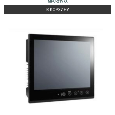
MPC-2197X
В КОРЗИНУ