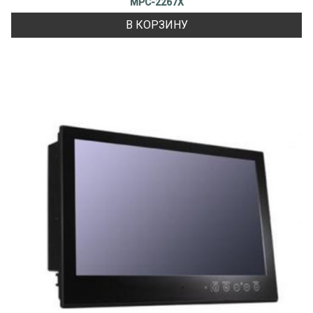
MPC-2267X
В КОРЗИНУ