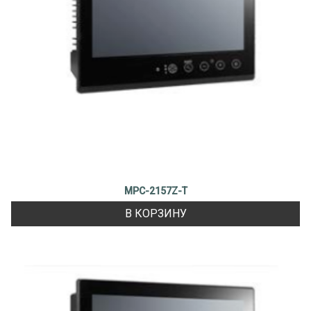
MPC-2157Z-T
В КОРЗИНУ