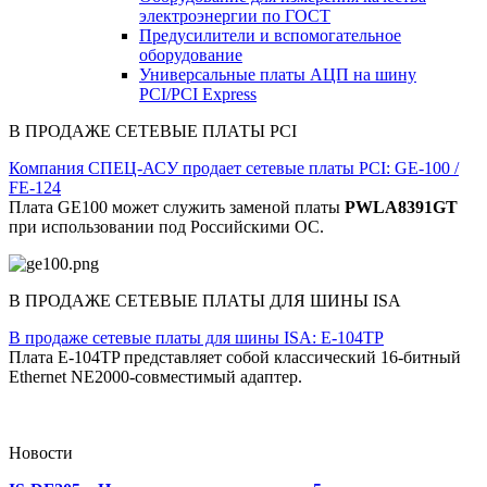
электроэнергии по ГОСТ
Предусилители и вспомогательное
оборудование
Универсальные платы АЦП на шину
PCI/PCI Express
В ПРОДАЖЕ СЕТЕВЫЕ ПЛАТЫ PCI
Компания СПЕЦ-АСУ продает сетевые платы PCI: GE-100 /
FE-124
Плата GE100 может служить заменой платы
PWLA8391GT
при использовании под Российскими ОС.
В ПРОДАЖЕ СЕТЕВЫЕ ПЛАТЫ ДЛЯ ШИНЫ ISA
В продаже сетевые платы для шины ISA: E-104TP
Плата E-104TP представляет собой классический 16-битный
Ethernet NE2000-совместимый адаптер.
Новости