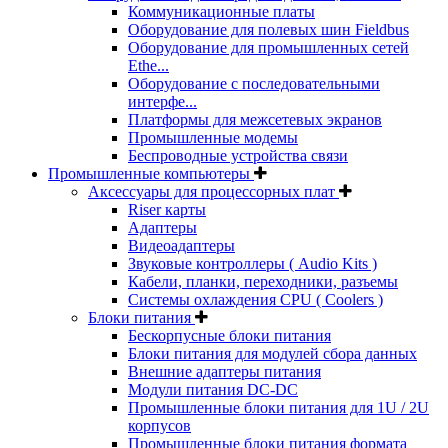
Коммуникационные платы
Оборудование для полевых шин Fieldbus
Оборудование для промышленных сетей
Ethe...
Оборудование с последовательными
интерфе...
Платформы для межсетевых экранов
Промышленные модемы
Беспроводные устройства связи
Промышленные компьютеры
Аксессуары для процессорных плат
Riser карты
Адаптеры
Видеоадаптеры
Звуковые контроллеры ( Audio Kits )
Кабели, планки, переходники, разъемы
Системы охлаждения CPU ( Coolers )
Блоки питания
Бескорпусные блоки питания
Блоки питания для модулей сбора данных
Внешние адаптеры питания
Модули питания DC-DC
Промышленные блоки питания для 1U / 2U
корпусов
Промышленные блоки питания формата