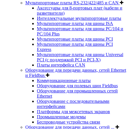
Мультипортовые платы RS-232/422/485 и CAN
Аксессуары для 8-портовых плат (кабели и
разветвители)
Интеллектуальные мультипортовые платы
Мультипортовые платы для шины ISA
Мультипортовые платы для шины PC/104 и
PC/104 Plus
Мультипортовые платы для шины PCI
Мультипортовые платы для шины PCI
Express
Мультипортовые платы для шины Universal
PCI (с поддержкой PCI и PCI-X)
Платы интерфейса CAN
Оборудование для передачи данных, сетей Ethernet
и Fieldbus
Коммуникационные платы
Оборудование для полевых шин Fieldbus
Оборудование для промышленных сетей
Ethernet
Оборудование с последовательными
интерфейсами
Платформы для межсетевых экранов
Промышленные модемы
Беспроводные устройства связи
Оборудование для передачи данных, сетей ...