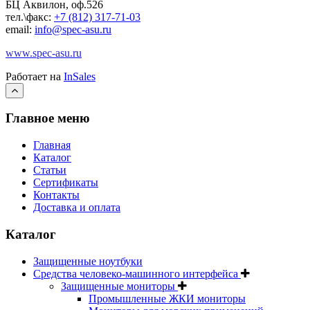
БЦ Аквилон, оф.526
тел.\факс:
+7 (812) 317-71-03
email:
info@spec-asu.ru
www.spec-asu.ru
Работает на
InSales
Главное меню
Главная
Каталог
Статьи
Сертификаты
Контакты
Доставка и оплата
Каталог
Защищенные ноутбуки
Средства человеко-машинного интерфейса
Защищенные мониторы
Промышленные ЖКИ мониторы