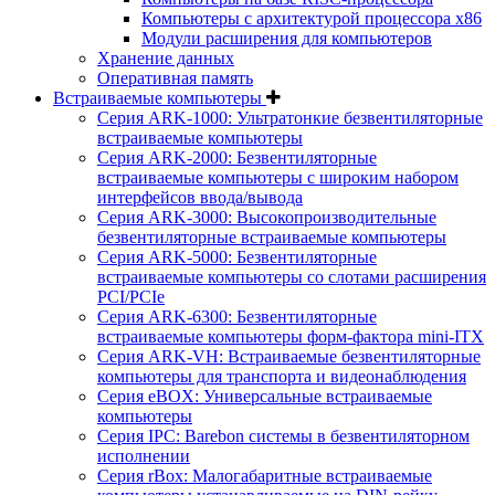
Компьютеры с архитектурой процессора x86
Модули расширения для компьютеров
Хранение данных
Оперативная память
Встраиваемые компьютеры
Серия ARK-1000: Ультратонкие безвентиляторные
встраиваемые компьютеры
Серия ARK-2000: Безвентиляторные
встраиваемые компьютеры с широким набором
интерфейсов ввода/вывода
Серия ARK-3000: Высокопроизводительные
безвентиляторные встраиваемые компьютеры
Серия ARK-5000: Безвентиляторные
встраиваемые компьютеры со слотами расширения
PCI/PCIe
Серия ARK-6300: Безвентиляторные
встраиваемые компьютеры форм-фактора mini-ITX
Серия ARK-VH: Встраиваемые безвентиляторные
компьютеры для транспорта и видеонаблюдения
Серия eBOX: Универсальные встраиваемые
компьютеры
Серия IPC: Barebon системы в безвентиляторном
исполнении
Серия rBox: Малогабаритные встраиваемые