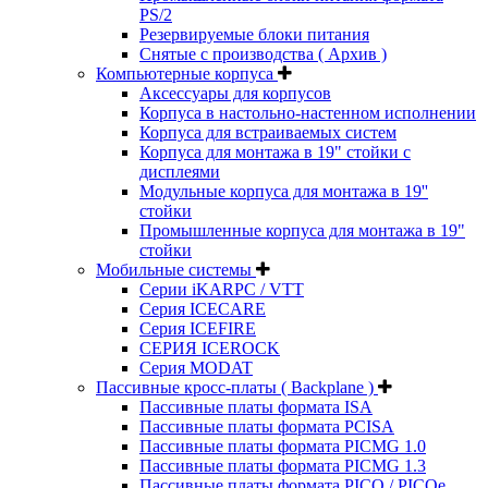
PS/2
Резервируемые блоки питания
Снятые с производства ( Архив )
Компьютерные корпуса
Аксессуары для корпусов
Корпуса в настольно-настенном исполнении
Корпуса для встраиваемых систем
Корпуса для монтажа в 19" стойки с
дисплеями
Модульные корпуса для монтажа в 19''
стойки
Промышленные корпуса для монтажа в 19"
стойки
Мобильные системы
Серии iKARPC / VTT
Серия ICECARE
Серия ICEFIRE
СЕРИЯ ICEROCK
Серия MODAT
Пассивные кросс-платы ( Backplane )
Пассивные платы формата ISA
Пассивные платы формата PCISA
Пассивные платы формата PICMG 1.0
Пассивные платы формата PICMG 1.3
Пассивные платы формата PICO / PICOe