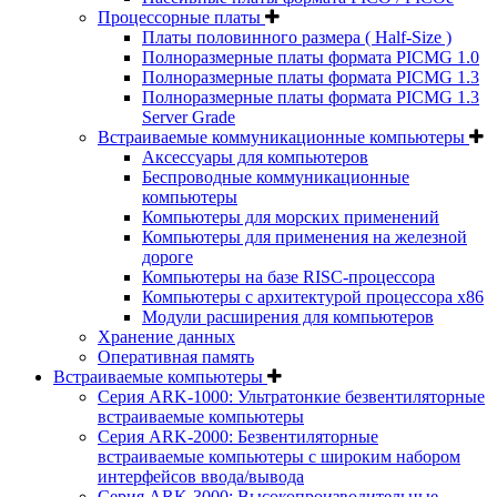
Процессорные платы
Платы половинного размера ( Half-Size )
Полноразмерные платы формата PICMG 1.0
Полноразмерные платы формата PICMG 1.3
Полноразмерные платы формата PICMG 1.3
Server Grade
Встраиваемые коммуникационные компьютеры
Аксессуары для компьютеров
Беспроводные коммуникационные
компьютеры
Компьютеры для морских применений
Компьютеры для применения на железной
дороге
Компьютеры на базе RISC-процессора
Компьютеры с архитектурой процессора x86
Модули расширения для компьютеров
Хранение данных
Оперативная память
Встраиваемые компьютеры
Серия ARK-1000: Ультратонкие безвентиляторные
встраиваемые компьютеры
Серия ARK-2000: Безвентиляторные
встраиваемые компьютеры с широким набором
интерфейсов ввода/вывода
Серия ARK-3000: Высокопроизводительные