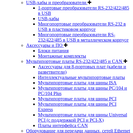
USB-хабы и преобразователи
1-портовые преобразователи RS-232/422/485
в USB
USB-хабы
Многопортовые преобразователи RS-232 в
USB в пластиковом корпусе
Многопортовые преобразователи RS-
232/422/485 в USB в металлическом корпусе
Аксессуары и ПО
Блоки питания
Монтажные комплекты
Мультипортовые платы RS-232/422/485 и CAN
Аксессуары для 8-портовых плат (кабели и
разветвители)
Интеллектуальные мультипортовые платы
Мультипортовые платы для шины ISA
Мультипортовые платы для шины PC/104 и
PC/104 Plus
Мультипортовые платы для шины PCI
Мультипортовые платы для шины PCI
Express
Мультипортовые платы для шины Universal
PCI (с поддержкой PCI и PCI-X)
Платы интерфейса CAN
Оборудование для передачи данных, сетей Ethernet