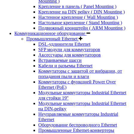
Mounting )
Крепление в панель ( Panel Mounting )
Крепление на DIN рейку ( DIN Mounting )
Настенное крепление ( Wall Mounting )
Настольное крепление ( Stand Mounting )
Подвижный кронштейн ( ARM Mounting )
Коммуникационное оборудование
Промышленный Ethernet
DSL-удлинители Ethernet
SFP модули для коммутаторов
Аксессуары для коммутаторов
Встраиваемые шасси
Кабели и разъемы Ethernet
Коммутаторы с защитой от вибрации, от
попадания пыли и влаги
Коммутаторы с функцией Power Over
Ethernet (PoE)
Модульные коммутаторы Industrial Ethernet
для стойки 19''
Модульные коммутаторы Industrial Ethernet
на DIN-рейку
Неуправляемые коммутаторы Industrial
Ethernet
Оборудование беспроводного Ethernet
Промышленные Ethernet-конвертеры