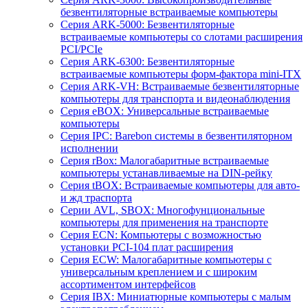
безвентиляторные встраиваемые компьютеры
Серия ARK-5000: Безвентиляторные
встраиваемые компьютеры со слотами расширения
PCI/PCIe
Серия ARK-6300: Безвентиляторные
встраиваемые компьютеры форм-фактора mini-ITX
Серия ARK-VH: Встраиваемые безвентиляторные
компьютеры для транспорта и видеонаблюдения
Серия eBOX: Универсальные встраиваемые
компьютеры
Серия IPC: Barebon системы в безвентиляторном
исполнении
Серия rBox: Малогабаритные встраиваемые
компьютеры устанавливаемые на DIN-рейку
Серия tBOX: Встраиваемые компьютеры для авто-
и жд траспорта
Серии AVL, SBOX: Многофунциональные
компьютеры для применения на транспорте
Серия ECN: Компьютеры с возможностью
установки PCI-104 плат расширения
Серия ECW: Малогабаритные компьютеры с
универсальным креплением и с широким
ассортиментом интерфейсов
Серия IBX: Миниатюрные компьютеры с малым