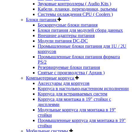
Звуковые контроллеры ( Audio Kits )
Кабели, планки, переходники, разъемы
Системы охлаждения CPU ( Coolers )
Блоки питания
Бескорпусные блоки питания
Блоки питания для модулей сбора данных
Внешние адаптеры питания
Модули питания DC-DC
Промышленные блоки питания для 1U / 2U
корпусов
Промышленные блоки питания формата
PS/2
Резервируемые блоки питания
Снятые с производства ( Архив )
Компьютерные корпуса
Аксессуары для корпусов
Корпуса в настольно-настенном исполнении
Корпуса для встраиваемых систем
Корпуса для монтажа в 19" стойки с
дисплеями
Модульные корпуса для монтажа в 19''
стойки
Промышленные корпуса для монтажа в 19"
стойки
Мобильные системы