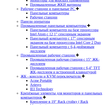
Мониторы для морских применений
Промышленные ЖКИ матрицы
Рабочие станции и панельные РС
Панельные компьютеры
Рабочие станции
Панели оператора
Промышленные панельные компьютеры
Панельный компьютер на базе процессора
Intel Atom с 12,1" сенсорным экраном
Панельный компьютер с 17" сенсорным
экраном на базе процессора Intel Core 2 Duo
Панельный компьютер с 6,4-дюймовым
дисплеем
Промышленные рабочие станции
Промышленная рабочая станция с 15" ЖК-
дисплеем
Промышленная рабочая станция с 6,4" TFT
ЖК-дисплеем и встроенной клавиатурой
ЖК - консоли и KVM переключатели
Acme Portable
Ariesys
IEI Technology
Крепёжные элементы для мониторов и панельных
компьютеров
Крепление в 19" Rack стойку ( Rack