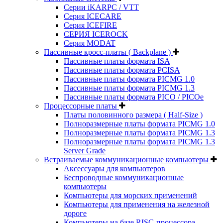
Серии iKARPC / VTT
Серия ICECARE
Серия ICEFIRE
СЕРИЯ ICEROCK
Серия MODAT
Пассивные кросс-платы ( Backplane )
Пассивные платы формата ISA
Пассивные платы формата PCISA
Пассивные платы формата PICMG 1.0
Пассивные платы формата PICMG 1.3
Пассивные платы формата PICO / PICOe
Процессорные платы
Платы половинного размера ( Half-Size )
Полноразмерные платы формата PICMG 1.0
Полноразмерные платы формата PICMG 1.3
Полноразмерные платы формата PICMG 1.3
Server Grade
Встраиваемые коммуникационные компьютеры
Аксессуары для компьютеров
Беспроводные коммуникационные
компьютеры
Компьютеры для морских применений
Компьютеры для применения на железной
дороге
Компьютеры на базе RISC-процессора