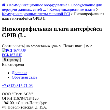
Коммуникационное оборудование
Оборудование для
передачи данных, сетей ...
Коммуникационные платы
Коммуникационные платы с шиной PCI
Низкопрофильная
плата интерфейса GPIB (I...
Низкопрофильная плата интерфейса
GPIB (I...
Сортировать
Показывать
PCI-1671UP
В корзину
Вы смотрели
Доставка
Обратная связь
+7 (812) 317-71-03
ООО “Спец АСУ”
ОГРН 1167847184120
194100, г.Санкт-Петербург
ул. Новолитовская, д. 15А,