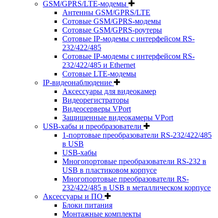
GSM/GPRS/LTE-модемы
Антенны GSM/GPRS/LTE
Сотовые GSM/GPRS-модемы
Сотовые GSM/GPRS-роутеры
Сотовые IP-модемы с интерфейсом RS-
232/422/485
Сотовые IP-модемы с интерфейсом RS-
232/422/485 и Ethernet
Сотовые LTE-модемы
IP-видеонаблюдение
Аксессуары для видеокамер
Видеорегистраторы
Видеосерверы VPort
Защищенные видеокамеры VPort
USB-хабы и преобразователи
1-портовые преобразователи RS-232/422/485
в USB
USB-хабы
Многопортовые преобразователи RS-232 в
USB в пластиковом корпусе
Многопортовые преобразователи RS-
232/422/485 в USB в металлическом корпусе
Аксессуары и ПО
Блоки питания
Монтажные комплекты