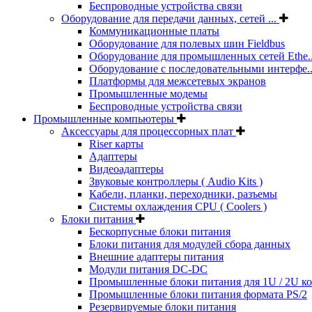
Беспроводные устройства связи
Оборудование для передачи данных, сетей ...
Коммуникационные платы
Оборудование для полевых шин Fieldbus
Оборудование для промышленных сетей Ethe..
Оборудование с последовательными интерфе..
Платформы для межсетевых экранов
Промышленные модемы
Беспроводные устройства связи
Промышленные компьютеры
Аксессуары для процессорных плат
Riser карты
Адаптеры
Видеоадаптеры
Звуковые контроллеры ( Audio Kits )
Кабели, планки, переходники, разъемы
Системы охлаждения CPU ( Coolers )
Блоки питания
Бескорпусные блоки питания
Блоки питания для модулей сбора данных
Внешние адаптеры питания
Модули питания DC-DC
Промышленные блоки питания для 1U / 2U к
Промышленные блоки питания формата PS/2
Резервируемые блоки питания