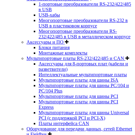
1-портовые преобразователи RS-232/422/485
в USB
USB-хабы
Многопортовые преобразователи RS-232 в
USB в пластиковом корпусе
Многопортовые преобразователи RS-
232/422/485 в USB в металлическом корпусе
Аксессуары и ПО
Блоки питания
Монтажные комплекты
Мультипортовые платы RS-232/422/485 и CAN
Аксессуары для 8-портовых плат (кабели и
разветвители)
Интеллектуальные мультипортовые платы
Мультипортовые платы для шины ISA
Мультипортовые платы для шины PC/104 и
PC/104 Plus
Мультипортовые платы для шины PCI
Мультипортовые платы для шины PCI
Express
Мультипортовые платы для шины Universal
PCI (с поддержкой PCI и PCI-X)
Платы интерфейса CAN
Оборудование для передачи данных, сетей Ethernet
и Fieldbus