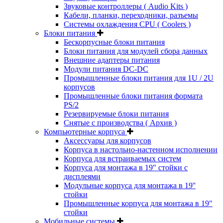
Звуковые контроллеры ( Audio Kits )
Кабели, планки, переходники, разъемы
Системы охлаждения CPU ( Coolers )
Блоки питания
Бескорпусные блоки питания
Блоки питания для модулей сбора данных
Внешние адаптеры питания
Модули питания DC-DC
Промышленные блоки питания для 1U / 2U
корпусов
Промышленные блоки питания формата
PS/2
Резервируемые блоки питания
Снятые с производства ( Архив )
Компьютерные корпуса
Аксессуары для корпусов
Корпуса в настольно-настенном исполнении
Корпуса для встраиваемых систем
Корпуса для монтажа в 19" стойки с
дисплеями
Модульные корпуса для монтажа в 19''
стойки
Промышленные корпуса для монтажа в 19"
стойки
Мобильные системы