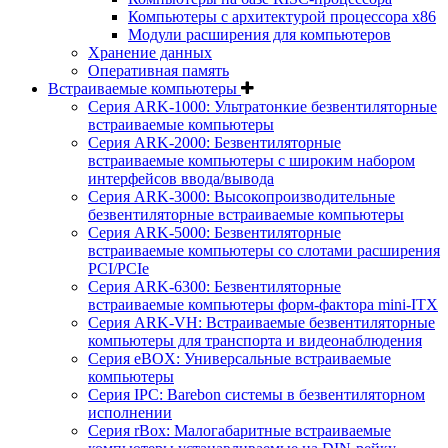
Компьютеры с архитектурой процессора x86
Модули расширения для компьютеров
Хранение данных
Оперативная память
Встраиваемые компьютеры
Серия ARK-1000: Ультратонкие безвентиляторные
встраиваемые компьютеры
Серия ARK-2000: Безвентиляторные
встраиваемые компьютеры с широким набором
интерфейсов ввода/вывода
Серия ARK-3000: Высокопроизводительные
безвентиляторные встраиваемые компьютеры
Серия ARK-5000: Безвентиляторные
встраиваемые компьютеры со слотами расширения
PCI/PCIe
Серия ARK-6300: Безвентиляторные
встраиваемые компьютеры форм-фактора mini-ITX
Серия ARK-VH: Встраиваемые безвентиляторные
компьютеры для транспорта и видеонаблюдения
Серия eBOX: Универсальные встраиваемые
компьютеры
Серия IPC: Barebon системы в безвентиляторном
исполнении
Серия rBox: Малогабаритные встраиваемые