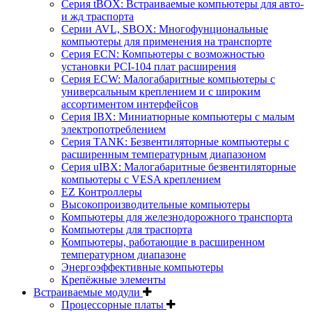
Серия tBOX: Встраиваемые компьютеры для авто-
и жд траспорта
Серии AVL, SBOX: Многофунциональные
компьютеры для применения на транспорте
Серия ECN: Компьютеры с возможностью
установки PCI-104 плат расширения
Серия ECW: Малогабаритные компьютеры с
универсальным креплением и с широким
ассортиментом интерфейсов
Серия IBX: Миниатюрные компьютеры с малым
электропотреблением
Серия TANK: Безвентиляторные компьютеры с
расширенным температурным диапазоном
Серия uIBX: Малогабаритные безвентиляторные
компьютеры с VESA креплением
EZ Контроллеры
Высокопроизводительные компьютеры
Компьютеры для железнодорожного транспорта
Компьютеры для траспорта
Компьютеры, работающие в расширенном
температурном диапазоне
Энергоэффективные компьютеры
Крепёжные элементы
Встраиваемые модули
Процессорные платы