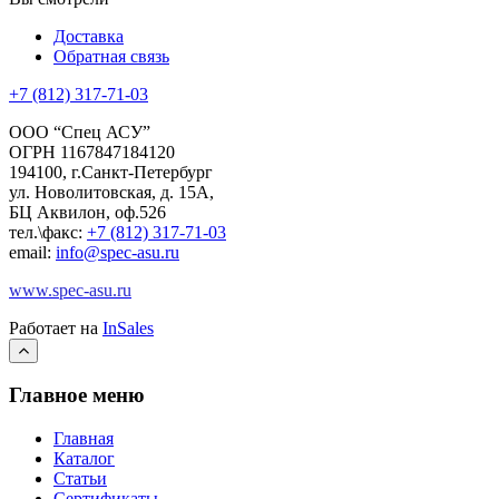
Доставка
Обратная связь
+7 (812) 317-71-03
ООО “Спец АСУ”
ОГРН 1167847184120
194100, г.Санкт-Петербург
ул. Новолитовская, д. 15А,
БЦ Аквилон, оф.526
тел.\факс:
+7 (812) 317-71-03
email:
info@spec-asu.ru
www.spec-asu.ru
Работает на
InSales
Главное меню
Главная
Каталог
Статьи
Сертификаты