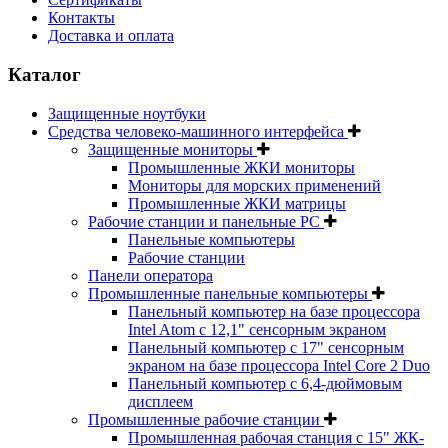
Контакты
Доставка и оплата
Каталог
Защищенные ноутбуки
Средства человеко-машинного интерфейса
Защищенные мониторы
Промышленные ЖКИ мониторы
Мониторы для морских применений
Промышленные ЖКИ матрицы
Рабочие станции и панельные РС
Панельные компьютеры
Рабочие станции
Панели оператора
Промышленные панельные компьютеры
Панельный компьютер на базе процессора
Intel Atom с 12,1" сенсорным экраном
Панельный компьютер с 17" сенсорным
экраном на базе процессора Intel Core 2 Duo
Панельный компьютер с 6,4-дюймовым
дисплеем
Промышленные рабочие станции
Промышленная рабочая станция с 15" ЖК-