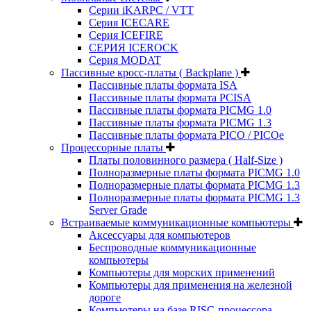
Серии iKARPC / VTT
Серия ICECARE
Серия ICEFIRE
СЕРИЯ ICEROCK
Серия MODAT
Пассивные кросс-платы ( Backplane )
Пассивные платы формата ISA
Пассивные платы формата PCISA
Пассивные платы формата PICMG 1.0
Пассивные платы формата PICMG 1.3
Пассивные платы формата PICO / PICOe
Процессорные платы
Платы половинного размера ( Half-Size )
Полноразмерные платы формата PICMG 1.0
Полноразмерные платы формата PICMG 1.3
Полноразмерные платы формата PICMG 1.3
Server Grade
Встраиваемые коммуникационные компьютеры
Аксессуары для компьютеров
Беспроводные коммуникационные
компьютеры
Компьютеры для морских применений
Компьютеры для применения на железной
дороге
Компьютеры на базе RISC-процессора