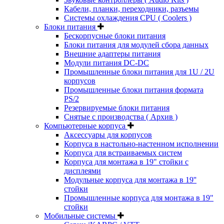
Кабели, планки, переходники, разъемы
Системы охлаждения CPU ( Coolers )
Блоки питания
Бескорпусные блоки питания
Блоки питания для модулей сбора данных
Внешние адаптеры питания
Модули питания DC-DC
Промышленные блоки питания для 1U / 2U
корпусов
Промышленные блоки питания формата
PS/2
Резервируемые блоки питания
Снятые с производства ( Архив )
Компьютерные корпуса
Аксессуары для корпусов
Корпуса в настольно-настенном исполнении
Корпуса для встраиваемых систем
Корпуса для монтажа в 19" стойки с
дисплеями
Модульные корпуса для монтажа в 19''
стойки
Промышленные корпуса для монтажа в 19"
стойки
Мобильные системы