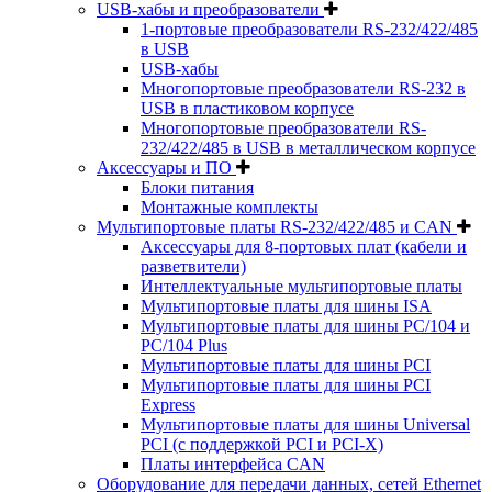
USB-хабы и преобразователи
1-портовые преобразователи RS-232/422/485
в USB
USB-хабы
Многопортовые преобразователи RS-232 в
USB в пластиковом корпусе
Многопортовые преобразователи RS-
232/422/485 в USB в металлическом корпусе
Аксессуары и ПО
Блоки питания
Монтажные комплекты
Мультипортовые платы RS-232/422/485 и CAN
Аксессуары для 8-портовых плат (кабели и
разветвители)
Интеллектуальные мультипортовые платы
Мультипортовые платы для шины ISA
Мультипортовые платы для шины PC/104 и
PC/104 Plus
Мультипортовые платы для шины PCI
Мультипортовые платы для шины PCI
Express
Мультипортовые платы для шины Universal
PCI (с поддержкой PCI и PCI-X)
Платы интерфейса CAN
Оборудование для передачи данных, сетей Ethernet