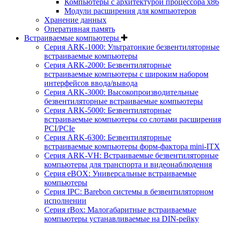
Компьютеры с архитектурой процессора x86
Модули расширения для компьютеров
Хранение данных
Оперативная память
Встраиваемые компьютеры
Серия ARK-1000: Ультратонкие безвентиляторные
встраиваемые компьютеры
Серия ARK-2000: Безвентиляторные
встраиваемые компьютеры с широким набором
интерфейсов ввода/вывода
Серия ARK-3000: Высокопроизводительные
безвентиляторные встраиваемые компьютеры
Серия ARK-5000: Безвентиляторные
встраиваемые компьютеры со слотами расширения
PCI/PCIe
Серия ARK-6300: Безвентиляторные
встраиваемые компьютеры форм-фактора mini-ITX
Серия ARK-VH: Встраиваемые безвентиляторные
компьютеры для транспорта и видеонаблюдения
Серия eBOX: Универсальные встраиваемые
компьютеры
Серия IPC: Barebon системы в безвентиляторном
исполнении
Серия rBox: Малогабаритные встраиваемые
компьютеры устанавливаемые на DIN-рейку