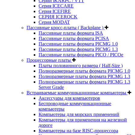
Серии iKARPC / VTT
Серия ICECARE
Серия ICEFIRE
СЕРИЯ ICEROCK
Серия MODAT
Пассивные кросс-платы ( Backplane )
Пассивные платы формата ISA
Пассивные платы формата PCISA
Пассивные платы формата PICMG 1.0
Пассивные платы формата PICMG 1.3
Пассивные платы формата PICO / PICOe
Процессорные платы
Платы половинного размера ( Half-Size )
Полноразмерные платы формата PICMG 1.0
Полноразмерные платы формата PICMG 1.3
Полноразмерные платы формата PICMG 1.3
Server Grade
Встраиваемые коммуникационные компьютеры
Аксессуары для компьютеров
Беспроводные коммуникационные
компьютеры
Компьютеры для морских применений
Компьютеры для применения на железной
дороге
Компьютеры на базе RISC-процессора