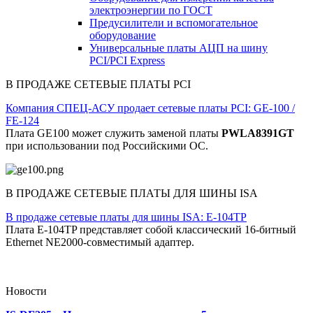
электроэнергии по ГОСТ
Предусилители и вспомогательное
оборудование
Универсальные платы АЦП на шину
PCI/PCI Express
В ПРОДАЖЕ СЕТЕВЫЕ ПЛАТЫ PCI
Компания СПЕЦ-АСУ продает сетевые платы PCI: GE-100 /
FE-124
Плата GE100 может служить заменой платы
PWLA8391GT
при использовании под Российскими ОС.
В ПРОДАЖЕ СЕТЕВЫЕ ПЛАТЫ ДЛЯ ШИНЫ ISA
В продаже сетевые платы для шины ISA: E-104TP
Плата E-104TP представляет собой классический 16-битный
Ethernet NE2000-совместимый адаптер.
Новости