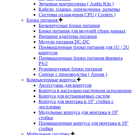
Звуковые контроллеры ( Audio Kits )
Кабели, планки, переходники, разъемы
Системы охлаждения CPU ( Coolers )
Блоки питания
Бескорпусные блоки питания
Блоки питания для модулей сбора данных
Внешние адаптеры питания
Модули питания DC-DC
Промышленные блоки питания для 1U / 2U
корпусов
Промышленные блоки питания формата
PS/2
Резервируемые блоки питания
Снятые с производства ( Архив )
Компьютерные корпуса
Аксессуары для корпусов
Корпуса в настольно-настенном исполнении
Корпуса для встраиваемых систем
Корпуса для монтажа в 19" стойки с
дисплеями
Модульные корпуса для монтажа в 19''
стойки
Промышленные корпуса для монтажа в 19"
стойки
Мобильные системы