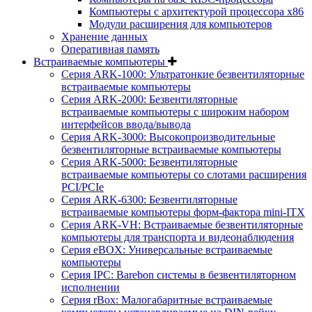
Компьютеры с архитектурой процессора x86
Модули расширения для компьютеров
Хранение данных
Оперативная память
Встраиваемые компьютеры
Серия ARK-1000: Ультратонкие безвентиляторные
встраиваемые компьютеры
Серия ARK-2000: Безвентиляторные
встраиваемые компьютеры с широким набором
интерфейсов ввода/вывода
Серия ARK-3000: Высокопроизводительные
безвентиляторные встраиваемые компьютеры
Серия ARK-5000: Безвентиляторные
встраиваемые компьютеры со слотами расширения
PCI/PCIe
Серия ARK-6300: Безвентиляторные
встраиваемые компьютеры форм-фактора mini-ITX
Серия ARK-VH: Встраиваемые безвентиляторные
компьютеры для транспорта и видеонаблюдения
Серия eBOX: Универсальные встраиваемые
компьютеры
Серия IPC: Barebon системы в безвентиляторном
исполнении
Серия rBox: Малогабаритные встраиваемые