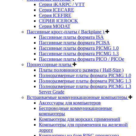
Серии iKARPC / VTT
Серия ICECARE
Серия ICEFIRE
СЕРИЯ ICEROCK
Серия MODAT
Пассивные кросс-платы ( Backplane )
Пассивные платы формата ISA
Пассивные платы формата PCISA
Пассивные платы формата PICMG 1.0
Пассивные платы формата PICMG 1.3
Пассивные платы формата PICO / PICOe
Процессорные платы
Платы половинного размера ( Half-Size )
Полноразмерные платы формата PICMG 1.0
Полноразмерные платы формата PICMG 1.3
Полноразмерные платы формата PICMG 1.3
Server Grade
Встраиваемые коммуникационные компьютеры
Аксессуары для компьютеров
Беспроводные коммуникационные
компьютеры
Компьютеры для морских применений
Компьютеры для применения на железной
дороге
Компьютеры на базе RISC-процессора