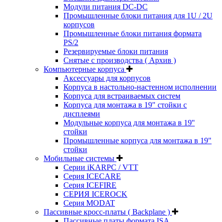
Модули питания DC-DC
Промышленные блоки питания для 1U / 2U
корпусов
Промышленные блоки питания формата
PS/2
Резервируемые блоки питания
Снятые с производства ( Архив )
Компьютерные корпуса
Аксессуары для корпусов
Корпуса в настольно-настенном исполнении
Корпуса для встраиваемых систем
Корпуса для монтажа в 19" стойки с
дисплеями
Модульные корпуса для монтажа в 19''
стойки
Промышленные корпуса для монтажа в 19"
стойки
Мобильные системы
Серии iKARPC / VTT
Серия ICECARE
Серия ICEFIRE
СЕРИЯ ICEROCK
Серия MODAT
Пассивные кросс-платы ( Backplane )
Пассивные платы формата ISA