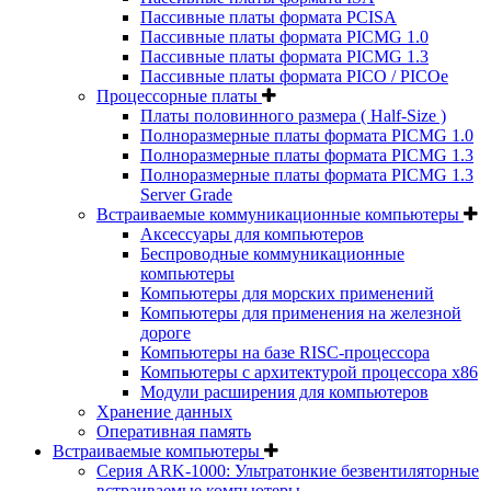
Пассивные платы формата PCISA
Пассивные платы формата PICMG 1.0
Пассивные платы формата PICMG 1.3
Пассивные платы формата PICO / PICOe
Процессорные платы
Платы половинного размера ( Half-Size )
Полноразмерные платы формата PICMG 1.0
Полноразмерные платы формата PICMG 1.3
Полноразмерные платы формата PICMG 1.3
Server Grade
Встраиваемые коммуникационные компьютеры
Аксессуары для компьютеров
Беспроводные коммуникационные
компьютеры
Компьютеры для морских применений
Компьютеры для применения на железной
дороге
Компьютеры на базе RISC-процессора
Компьютеры с архитектурой процессора x86
Модули расширения для компьютеров
Хранение данных
Оперативная память
Встраиваемые компьютеры
Серия ARK-1000: Ультратонкие безвентиляторные
встраиваемые компьютеры