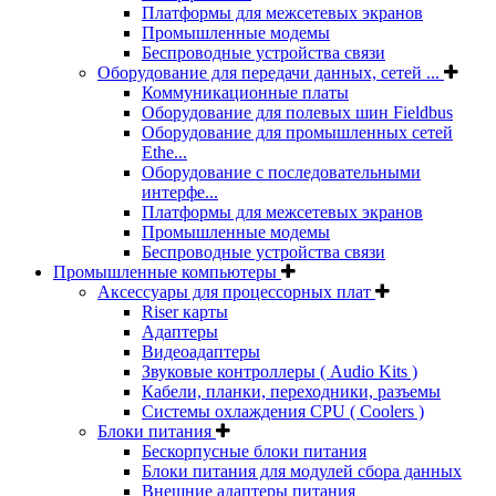
Платформы для межсетевых экранов
Промышленные модемы
Беспроводные устройства связи
Оборудование для передачи данных, сетей ...
Коммуникационные платы
Оборудование для полевых шин Fieldbus
Оборудование для промышленных сетей
Ethe...
Оборудование с последовательными
интерфе...
Платформы для межсетевых экранов
Промышленные модемы
Беспроводные устройства связи
Промышленные компьютеры
Аксессуары для процессорных плат
Riser карты
Адаптеры
Видеоадаптеры
Звуковые контроллеры ( Audio Kits )
Кабели, планки, переходники, разъемы
Системы охлаждения CPU ( Coolers )
Блоки питания
Бескорпусные блоки питания
Блоки питания для модулей сбора данных
Внешние адаптеры питания