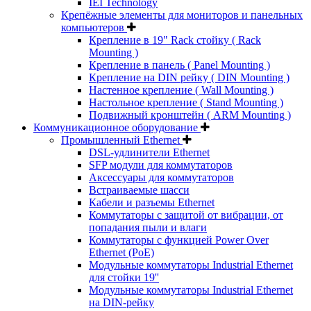
IEI Technology
Крепёжные элементы для мониторов и панельных
компьютеров
Крепление в 19" Rack стойку ( Rack
Mounting )
Крепление в панель ( Panel Mounting )
Крепление на DIN рейку ( DIN Mounting )
Настенное крепление ( Wall Mounting )
Настольное крепление ( Stand Mounting )
Подвижный кронштейн ( ARM Mounting )
Коммуникационное оборудование
Промышленный Ethernet
DSL-удлинители Ethernet
SFP модули для коммутаторов
Аксессуары для коммутаторов
Встраиваемые шасси
Кабели и разъемы Ethernet
Коммутаторы с защитой от вибрации, от
попадания пыли и влаги
Коммутаторы с функцией Power Over
Ethernet (PoE)
Модульные коммутаторы Industrial Ethernet
для стойки 19''
Модульные коммутаторы Industrial Ethernet
на DIN-рейку