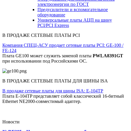
электроэнергии по ГОСТ
Предусилители и вспомогательное
оборудование
Универсальные платы АЦП на шину
PCI/PCI Express
В ПРОДАЖЕ СЕТЕВЫЕ ПЛАТЫ PCI
Компания СПЕЦ-АСУ продает сетевые платы PCI: GE-100 /
FE-124
Плата GE100 может служить заменой платы
PWLA8391GT
при использовании под Российскими ОС.
В ПРОДАЖЕ СЕТЕВЫЕ ПЛАТЫ ДЛЯ ШИНЫ ISA
В продаже сетевые платы для шины ISA: E-104TP
Плата E-104TP представляет собой классический 16-битный
Ethernet NE2000-совместимый адаптер.
Новости