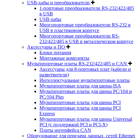
USB-хабы и преобразователи
1-портовые преобразователи RS-232/422/485
в USB
USB-хабы
Многопортовые преобразователи RS-232 в
USB в пластиковом корпусе
Многопортовые преобразователи RS-
232/422/485 в USB в металлическом корпусе
Аксессуары и ПО
Блоки питания
Монтажные комплекты
Мультипортовые платы RS-232/422/485 и CAN
Аксессуары для 8-портовых плат (кабели и
разветвители)
Интеллектуальные мультипортовые платы
Мультипортовые платы для шины ISA
Мультипортовые платы для шины PC/104 и
PC/104 Plus
Мультипортовые платы для шины PCI
Мультипортовые платы для шины PCI
Express
Мультипортовые платы для шины Universal
PCI (с поддержкой PCI и PCI-X)
Платы интерфейса CAN
Оборудование для передачи данных, сетей Ethernet