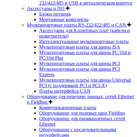
232/422/485 в USB в металлическом корпусе
Аксессуары и ПО
Блоки питания
Монтажные комплекты
Мультипортовые платы RS-232/422/485 и CAN
Аксессуары для 8-портовых плат (кабели и
разветвители)
Интеллектуальные мультипортовые платы
Мультипортовые платы для шины ISA
Мультипортовые платы для шины PC/104 и
PC/104 Plus
Мультипортовые платы для шины PCI
Мультипортовые платы для шины PCI
Express
Мультипортовые платы для шины Universal
PCI (с поддержкой PCI и PCI-X)
Платы интерфейса CAN
Оборудование для передачи данных, сетей Ethernet
и Fieldbus
Коммуникационные платы
Оборудование для полевых шин Fieldbus
Оборудование для промышленных сетей
Ethernet
Оборудование с последовательными
интерфейсами