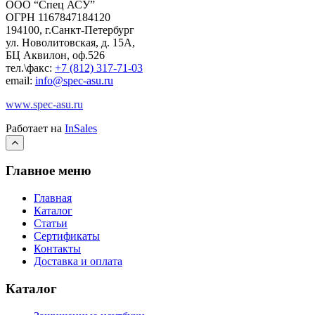
ООО “Спец АСУ”
ОГРН 1167847184120
194100, г.Санкт-Петербург
ул. Новолитовская, д. 15А,
БЦ Аквилон, оф.526
тел.\факс:
+7 (812) 317-71-03
email:
info@spec-asu.ru
www.spec-asu.ru
Работает на
InSales
Главное меню
Главная
Каталог
Статьи
Сертификаты
Контакты
Доставка и оплата
Каталог