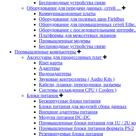
Беспроводные устройства связи
Оборудование для передачи данных, сетей ...
Коммуникационные платы
Оборудование для полевых шин Fieldbus
Оборудование для промышленных сетей Ethe..
Оборудование с последовательными интерфе..
Платформы для межсетевых экранов
Промышленные модемы
Беспроводные устройства связи
Промышленные компьютеры
Аксессуары для процессорных плат
Riser карты
Адаптеры
Видеоадаптеры
Звуковые контроллеры ( Audio Kits )
Кабели, планки, переходники, разъемы
Системы охлаждения CPU ( Coolers )
Блоки питания
Бескорпусные блоки питания
Блоки питания для модулей сбора данных
Внешние адаптеры питания
Модули питания DC-DC
Промышленные блоки питания для 1U / 2U к
Промышленные блоки питания формата PS/2
Резервируемые блоки питания