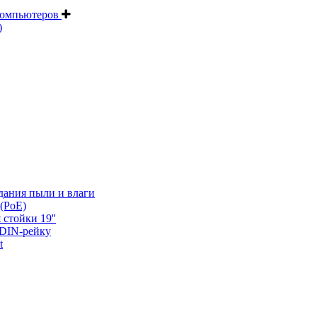
компьютеров
)
дания пыли и влаги
(PoE)
 стойки 19''
 DIN-рейку
t