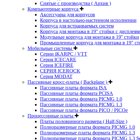
Снятые с производства ( Архив )
Компьютерные корпуса
Аксессуары для корпусов
Корпуса в настольно-настенном исполнении
Корпуса для встраиваемых систем
Корпуса для монтажа в 19" стойки с дисплеям
Модульные корпуса для монтажа в 19'' стойки
Промышленные корпуса для монтажа в 19" ст
Мобильные системы
Серии iKARPC / VTT
Серия ICECARE
Серия ICEFIRE
СЕРИЯ ICEROCK
Серия MODAT
Пассивные кросс-платы ( Backplane )
Пассивные платы формата ISA
Пассивные платы формата PCISA
Пассивные платы формата PICMG 1.0
Пассивные платы формата PICMG 1.3
Пассивные платы формата PICO / PICOe
Процессорные платы
Платы половинного размера ( Half-Size )
Полноразмерные платы формата PICMG 1.0
Полноразмерные платы формата PICMG 1.3
Полноразмерные платы формата PICMG 1.3 Se