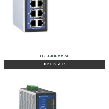
EDS-P308-MM-SC
В КОРЗИНУ