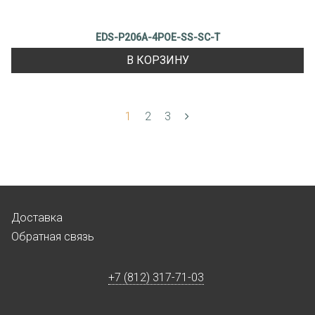
EDS-P206A-4POE-SS-SC-T
В КОРЗИНУ
1
2
3
Доставка
Обратная связь
+7 (812) 317-71-03