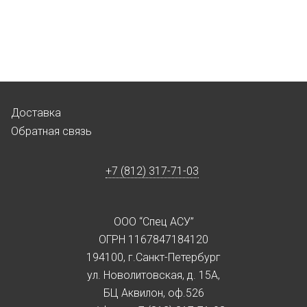
Доставка
Обратная связь
+7 (812) 317-71-03
ООО “Спец АСУ”
ОГРН 1167847184120
194100, г.Санкт-Петербург
ул. Новолитовская, д. 15А,
БЦ Аквилон, оф.526