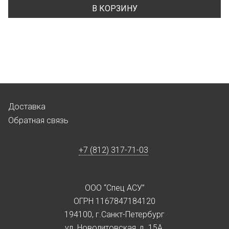
В КОРЗИНУ
Доставка
Обратная связь
+7 (812) 317-71-03
ООО “Спец АСУ”
ОГРН 1167847184120
194100, г.Санкт-Петербург
ул. Новолитовская, д. 15А,