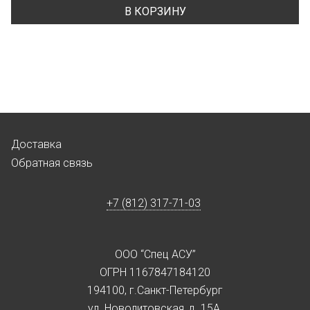
В КОРЗИНУ
Доставка
Обратная связь
+7 (812) 317-71-03
ООО “Спец АСУ”
ОГРН 1167847184120
194100, г.Санкт-Петербург
ул. Новолитовская, д. 15А,