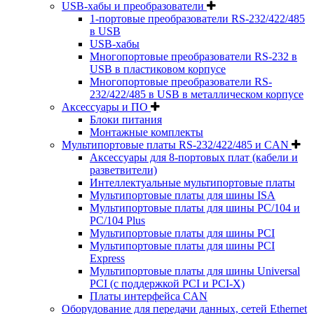
USB-хабы и преобразователи
1-портовые преобразователи RS-232/422/485
в USB
USB-хабы
Многопортовые преобразователи RS-232 в
USB в пластиковом корпусе
Многопортовые преобразователи RS-
232/422/485 в USB в металлическом корпусе
Аксессуары и ПО
Блоки питания
Монтажные комплекты
Мультипортовые платы RS-232/422/485 и CAN
Аксессуары для 8-портовых плат (кабели и
разветвители)
Интеллектуальные мультипортовые платы
Мультипортовые платы для шины ISA
Мультипортовые платы для шины PC/104 и
PC/104 Plus
Мультипортовые платы для шины PCI
Мультипортовые платы для шины PCI
Express
Мультипортовые платы для шины Universal
PCI (с поддержкой PCI и PCI-X)
Платы интерфейса CAN
Оборудование для передачи данных, сетей Ethernet