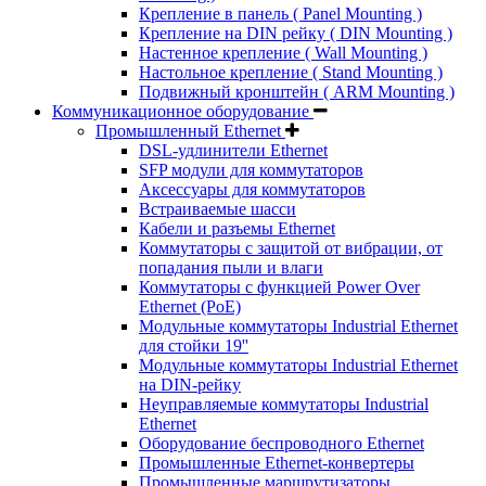
Крепление в панель ( Panel Mounting )
Крепление на DIN рейку ( DIN Mounting )
Настенное крепление ( Wall Mounting )
Настольное крепление ( Stand Mounting )
Подвижный кронштейн ( ARM Mounting )
Коммуникационное оборудование
Промышленный Ethernet
DSL-удлинители Ethernet
SFP модули для коммутаторов
Аксессуары для коммутаторов
Встраиваемые шасси
Кабели и разъемы Ethernet
Коммутаторы с защитой от вибрации, от
попадания пыли и влаги
Коммутаторы с функцией Power Over
Ethernet (PoE)
Модульные коммутаторы Industrial Ethernet
для стойки 19''
Модульные коммутаторы Industrial Ethernet
на DIN-рейку
Неуправляемые коммутаторы Industrial
Ethernet
Оборудование беспроводного Ethernet
Промышленные Ethernet-конвертеры
Промышленные маршрутизаторы