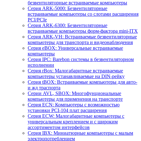
безвентиляторные встраиваемые компьютеры
Серия ARK-5000: Безвентиляторные
встраиваемые компьютеры со слотами расширения
PCI/PCIe
Серия ARK-6300: Безвентиляторные
встраиваемые компьютеры форм-фактора mini-ITX
Серия ARK-VH: Встраиваемые безвентиляторные
компьютеры для транспорта и видеонаблюдения
Серия eBOX: Универсальные встраиваемые
компьютеры
Серия IPC: Barebon системы в безвентиляторном
исполнении
Серия rBox: Малогабаритные встраиваемые
компьютеры устанавливаемые на DIN-рейку
Серия tBOX: Встраиваемые компьютеры для авто-
и жд траспорта
Серии AVL, SBOX: Многофунциональные
компьютеры для применения на транспорте
Серия ECN: Компьютеры с возможностью
установки PCI-104 плат расширения
Серия ECW: Малогабаритные компьютеры с
универсальным креплением и с широким
ассортиментом интерфейсов
Серия IBX: Миниатюрные компьютеры с малым
электропотреблением