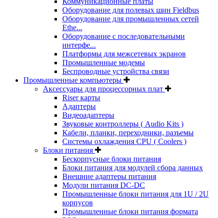
Коммуникационные платы
Оборудование для полевых шин Fieldbus
Оборудование для промышленных сетей
Ethe...
Оборудование с последовательными
интерфе...
Платформы для межсетевых экранов
Промышленные модемы
Беспроводные устройства связи
Промышленные компьютеры
Аксессуары для процессорных плат
Riser карты
Адаптеры
Видеоадаптеры
Звуковые контроллеры ( Audio Kits )
Кабели, планки, переходники, разъемы
Системы охлаждения CPU ( Coolers )
Блоки питания
Бескорпусные блоки питания
Блоки питания для модулей сбора данных
Внешние адаптеры питания
Модули питания DC-DC
Промышленные блоки питания для 1U / 2U
корпусов
Промышленные блоки питания формата