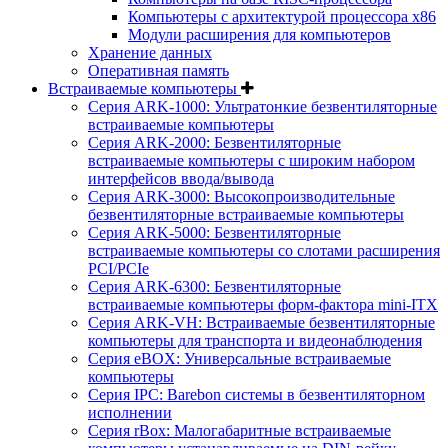
Компьютеры с архитектурой процессора x86
Модули расширения для компьютеров
Хранение данных
Оперативная память
Встраиваемые компьютеры
Серия ARK-1000: Ультратонкие безвентиляторные
встраиваемые компьютеры
Серия ARK-2000: Безвентиляторные
встраиваемые компьютеры с широким набором
интерфейсов ввода/вывода
Серия ARK-3000: Высокопроизводительные
безвентиляторные встраиваемые компьютеры
Серия ARK-5000: Безвентиляторные
встраиваемые компьютеры со слотами расширения
PCI/PCIe
Серия ARK-6300: Безвентиляторные
встраиваемые компьютеры форм-фактора mini-ITX
Серия ARK-VH: Встраиваемые безвентиляторные
компьютеры для транспорта и видеонаблюдения
Серия eBOX: Универсальные встраиваемые
компьютеры
Серия IPC: Barebon системы в безвентиляторном
исполнении
Серия rBox: Малогабаритные встраиваемые