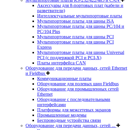
Мультипортовые платы RS-232/422/485 и CAN
Аксессуары для 8-портовых плат (кабели и
разветвители)
Интеллектуальные мультипортовые платы
Мультипортовые платы для шины ISA
Мультипортовые платы для шины PC/104 и
PC/104 Plus
Мультипортовые платы для шины PCI
Мультипортовые платы для шины PCI
Express
Мультипортовые платы для шины Universal
PCI (с поддержкой PCI и PCI-X)
Платы интерфейса CAN
Оборудование для передачи данных, сетей Ethernet
и Fieldbus
Коммуникационные платы
Оборудование для полевых шин Fieldbus
Оборудование для промышленных сетей
Ethernet
Оборудование с последовательными
интерфейсами
Платформы для межсетевых экранов
Промышленные модемы
Беспроводные устройства связи
Оборудование для передачи данных, сетей ...