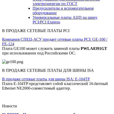
электроэнергии по ГОСТ
Предусилители и вспомогательное
оборудование
Универсальные платы АЦП на шину
PCI/PCI Express
В ПРОДАЖЕ СЕТЕВЫЕ ПЛАТЫ PCI
Компания СПЕЦ-АСУ продает сетевые платы PCI: GE-100 /
FE-124
Плата GE100 может служить заменой платы
PWLA8391GT
при использовании под Российскими ОС.
В ПРОДАЖЕ СЕТЕВЫЕ ПЛАТЫ ДЛЯ ШИНЫ ISA
В продаже сетевые платы для шины ISA: E-104TP
Плата E-104TP представляет собой классический 16-битный
Ethernet NE2000-совместимый адаптер.
Новости