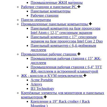
Промышленные ЖКИ матрицы
Рабочие станции и панельные РС
Панельные компьютеры
Рабочие станции
Панели оператора
Промышленные панельные компьютеры
Панельный компьютер на базе процессора
Intel Atom с 12,1" сенсорным экраном
Панельный компьютер с 17" сенсорным
экраном на базе процессора Intel Core 2 Duo
Панельный компьютер с 6,4-дюймовым
дисплеем
Промышленные рабочие станции
Промышленная рабочая станция с 15" ЖК-
дисплеем
Промышленная рабочая станция с 6,4" TFT
ЖК-дисплеем и встроенной клавиатурой
ЖК - консоли и KVM переключатели
Acme Portable
Ariesys
IEI Technology
Крепёжные элементы для мониторов и панельных
компьютеров
Крепление в 19" Rack стойку ( Rack
Mounting )