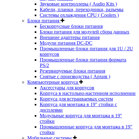
Звуковые контроллеры ( Audio Kits )
Кабели, планки, переходники, разъемы
Системы охлаждения CPU ( Coolers )
Блоки питания
Бескорпусные блоки питания
Блоки питания для модулей сбора данных
Внешние адаптеры питания
Модули питания DC-DC
Промышленные блоки питания для 1U / 2U
корпусов
Промышленные блоки питания формата
PS/2
Резервируемые блоки питания
Снятые с производства ( Архив )
Компьютерные корпуса
Аксессуары для корпусов
Корпуса в настольно-настенном исполнении
Корпуса для встраиваемых систем
Корпуса для монтажа в 19" стойки с
дисплеями
Модульные корпуса для монтажа в 19''
стойки
Промышленные корпуса для монтажа в 19"
стойки
Мобильные системы