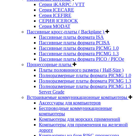
Серии iKARPC / VTT
Серия ICECARE
Серия ICEFIRE
СЕРИЯ ICEROCK
Серия MODAT
Пассивные кросс-платы ( Backplane )
Пассивные платы формата ISA
Пассивные платы формата PCISA
Пассивные платы формата PICMG 1.0
Пассивные платы формата PICMG 1.3
Пассивные платы формата PICO / PICOe
Процессорные платы
Платы половинного размера ( Half-Size )
Полноразмерные платы формата PICMG 1.0
Полноразмерные платы формата PICMG 1.3
Полноразмерные платы формата PICMG 1.3
Server Grade
Встраиваемые коммуникационные компьютеры
Аксессуары для компьютеров
Беспроводные коммуникационные
компьютеры
Компьютеры для морских применений
Компьютеры для применения на железной
дороге
Компьютеры на базе RISC-процессора