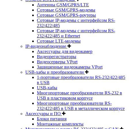
Антенны GSM/GPRS/LTE
Сотовые GSM/GPRS-модемы
Сотовые GSM/GPRS-роутеры
Сотовые IP-модемы с интерфейсом RS-
232/422/485
Сотовые IP-модемы с интерфейсом RS-
232/422/485 и Ethernet
Сотовые LTE-модемы
IP-видеонаблюдение
Аксессуары для видеокамер
Видеорегистраторы
Видеосерверы VPort
Защищенные видеокамеры VPort
USB-хабы и преобразователи
1-портовые преобразователи RS-232/422/485
в USB
USB-хабы
Многопортовые преобразователи RS-232 в
USB в пластиковом корпусе
Многопортовые преобразователи RS-
232/422/485 в USB в металлическом корпусе
Аксессуары и ПО
Блоки питания
Монтажные комплекты