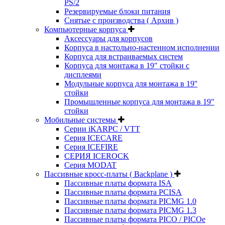
PS/2
Резервируемые блоки питания
Снятые с производства ( Архив )
Компьютерные корпуса
Аксессуары для корпусов
Корпуса в настольно-настенном исполнении
Корпуса для встраиваемых систем
Корпуса для монтажа в 19" стойки с
дисплеями
Модульные корпуса для монтажа в 19''
стойки
Промышленные корпуса для монтажа в 19"
стойки
Мобильные системы
Серии iKARPC / VTT
Серия ICECARE
Серия ICEFIRE
СЕРИЯ ICEROCK
Серия MODAT
Пассивные кросс-платы ( Backplane )
Пассивные платы формата ISA
Пассивные платы формата PCISA
Пассивные платы формата PICMG 1.0
Пассивные платы формата PICMG 1.3
Пассивные платы формата PICO / PICOe