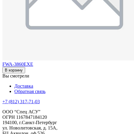
FWA-3860EXE
В корзину
Вы смотрели
Доставка
Обратная связь
+7 (812) 317-71-03
ООО “Спец АСУ”
ОГРН 1167847184120
194100, г.Санкт-Петербург
ул. Новолитовская, д. 15А,
БЦ Аквилон, оф.526