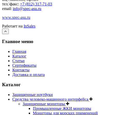
тел.\факс:
+7 (812) 317-71-03
email:
info@spec-asu.ru
www.spec-asu.ru
Работает на
InSales
Главное меню
Главная
Каталог
Статьи
Сертификаты
Контакты
Доставка и оплата
Каталог
Защищенные ноутбуки
Средства человеко-машинного интерфейса
Защищенные мониторы
Промышленные ЖКИ мониторы
Мониторы для морских применений