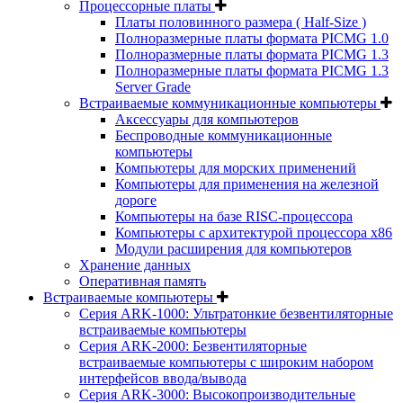
Процессорные платы
Платы половинного размера ( Half-Size )
Полноразмерные платы формата PICMG 1.0
Полноразмерные платы формата PICMG 1.3
Полноразмерные платы формата PICMG 1.3
Server Grade
Встраиваемые коммуникационные компьютеры
Аксессуары для компьютеров
Беспроводные коммуникационные
компьютеры
Компьютеры для морских применений
Компьютеры для применения на железной
дороге
Компьютеры на базе RISC-процессора
Компьютеры с архитектурой процессора x86
Модули расширения для компьютеров
Хранение данных
Оперативная память
Встраиваемые компьютеры
Серия ARK-1000: Ультратонкие безвентиляторные
встраиваемые компьютеры
Серия ARK-2000: Безвентиляторные
встраиваемые компьютеры с широким набором
интерфейсов ввода/вывода
Серия ARK-3000: Высокопроизводительные