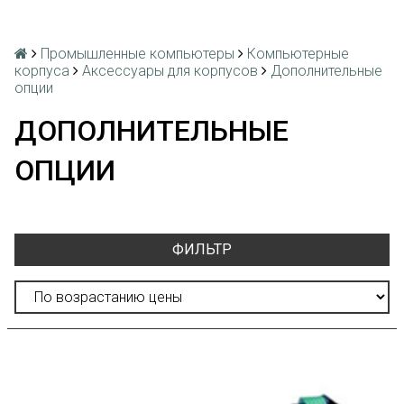
Промышленные компьютеры
Компьютерные
корпуса
Аксессуары для корпусов
Дополнительные
опции
ДОПОЛНИТЕЛЬНЫЕ
ОПЦИИ
ФИЛЬТР