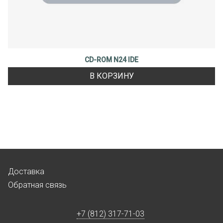
CD-ROM N24 IDE
В КОРЗИНУ
Доставка
Обратная связь
+7 (812) 317-71-03