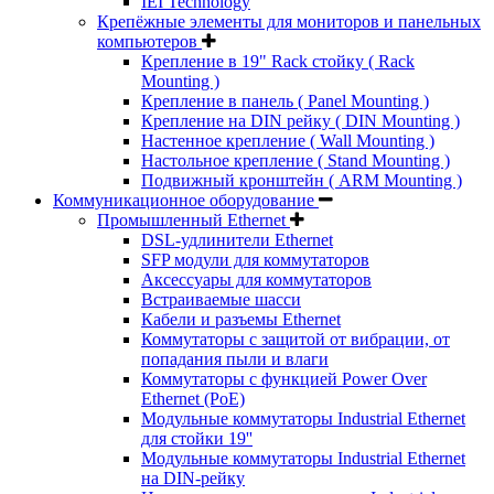
IEI Technology
Крепёжные элементы для мониторов и панельных
компьютеров
Крепление в 19" Rack стойку ( Rack
Mounting )
Крепление в панель ( Panel Mounting )
Крепление на DIN рейку ( DIN Mounting )
Настенное крепление ( Wall Mounting )
Настольное крепление ( Stand Mounting )
Подвижный кронштейн ( ARM Mounting )
Коммуникационное оборудование
Промышленный Ethernet
DSL-удлинители Ethernet
SFP модули для коммутаторов
Аксессуары для коммутаторов
Встраиваемые шасси
Кабели и разъемы Ethernet
Коммутаторы с защитой от вибрации, от
попадания пыли и влаги
Коммутаторы с функцией Power Over
Ethernet (PoE)
Модульные коммутаторы Industrial Ethernet
для стойки 19''
Модульные коммутаторы Industrial Ethernet
на DIN-рейку