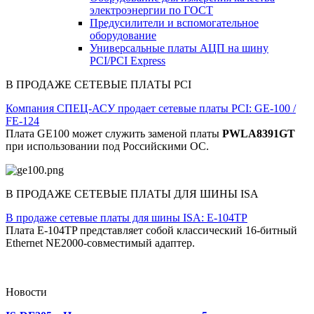
электроэнергии по ГОСТ
Предусилители и вспомогательное
оборудование
Универсальные платы АЦП на шину
PCI/PCI Express
В ПРОДАЖЕ СЕТЕВЫЕ ПЛАТЫ PCI
Компания СПЕЦ-АСУ продает сетевые платы PCI: GE-100 /
FE-124
Плата GE100 может служить заменой платы
PWLA8391GT
при использовании под Российскими ОС.
В ПРОДАЖЕ СЕТЕВЫЕ ПЛАТЫ ДЛЯ ШИНЫ ISA
В продаже сетевые платы для шины ISA: E-104TP
Плата E-104TP представляет собой классический 16-битный
Ethernet NE2000-совместимый адаптер.
Новости