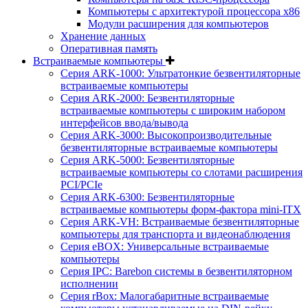
Компьютеры с архитектурой процессора x86
Модули расширения для компьютеров
Хранение данных
Оперативная память
Встраиваемые компьютеры
Серия ARK-1000: Ультратонкие безвентиляторные
встраиваемые компьютеры
Серия ARK-2000: Безвентиляторные
встраиваемые компьютеры с широким набором
интерфейсов ввода/вывода
Серия ARK-3000: Высокопроизводительные
безвентиляторные встраиваемые компьютеры
Серия ARK-5000: Безвентиляторные
встраиваемые компьютеры со слотами расширения
PCI/PCIe
Серия ARK-6300: Безвентиляторные
встраиваемые компьютеры форм-фактора mini-ITX
Серия ARK-VH: Встраиваемые безвентиляторные
компьютеры для транспорта и видеонаблюдения
Серия eBOX: Универсальные встраиваемые
компьютеры
Серия IPC: Barebon системы в безвентиляторном
исполнении
Серия rBox: Малогабаритные встраиваемые