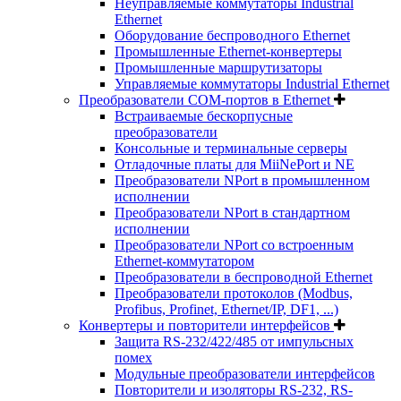
Неуправляемые коммутаторы Industrial
Ethernet
Оборудование беспроводного Ethernet
Промышленные Ethernet-конвертеры
Промышленные маршрутизаторы
Управляемые коммутаторы Industrial Ethernet
Преобразователи COM-портов в Ethernet
Встраиваемые бескорпусные
преобразователи
Консольные и терминальные серверы
Отладочные платы для MiiNePort и NE
Преобразователи NPort в промышленном
исполнении
Преобразователи NPort в стандартном
исполнении
Преобразователи NPort со встроенным
Ethernet-коммутатором
Преобразователи в беспроводной Ethernet
Преобразователи протоколов (Modbus,
Profibus, Profinet, Ethernet/IP, DF1, ...)
Конвертеры и повторители интерфейсов
Защита RS-232/422/485 от импульсных
помех
Модульные преобразователи интерфейсов
Повторители и изоляторы RS-232, RS-