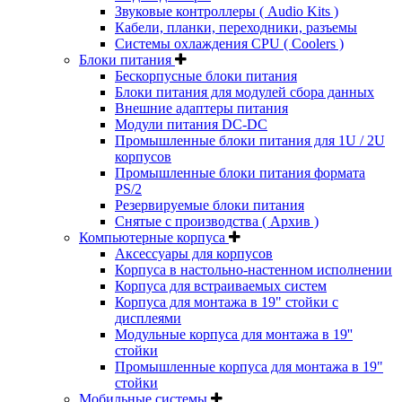
Звуковые контроллеры ( Audio Kits )
Кабели, планки, переходники, разъемы
Системы охлаждения CPU ( Coolers )
Блоки питания
Бескорпусные блоки питания
Блоки питания для модулей сбора данных
Внешние адаптеры питания
Модули питания DC-DC
Промышленные блоки питания для 1U / 2U
корпусов
Промышленные блоки питания формата
PS/2
Резервируемые блоки питания
Снятые с производства ( Архив )
Компьютерные корпуса
Аксессуары для корпусов
Корпуса в настольно-настенном исполнении
Корпуса для встраиваемых систем
Корпуса для монтажа в 19" стойки с
дисплеями
Модульные корпуса для монтажа в 19''
стойки
Промышленные корпуса для монтажа в 19"
стойки
Мобильные системы