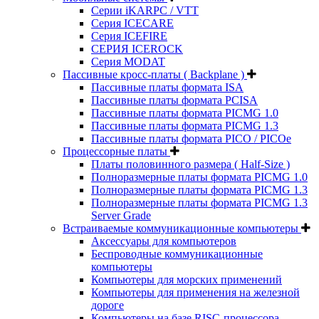
Серии iKARPC / VTT
Серия ICECARE
Серия ICEFIRE
СЕРИЯ ICEROCK
Серия MODAT
Пассивные кросс-платы ( Backplane )
Пассивные платы формата ISA
Пассивные платы формата PCISA
Пассивные платы формата PICMG 1.0
Пассивные платы формата PICMG 1.3
Пассивные платы формата PICO / PICOe
Процессорные платы
Платы половинного размера ( Half-Size )
Полноразмерные платы формата PICMG 1.0
Полноразмерные платы формата PICMG 1.3
Полноразмерные платы формата PICMG 1.3
Server Grade
Встраиваемые коммуникационные компьютеры
Аксессуары для компьютеров
Беспроводные коммуникационные
компьютеры
Компьютеры для морских применений
Компьютеры для применения на железной
дороге
Компьютеры на базе RISC-процессора