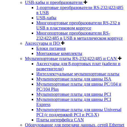
USB-хабы и преобразователи
1-портовые преобразователи RS-232/422/485
в USB
USB-хабы
Многопортовые преобразователи RS-232 в
USB в пластиковом корпусе
Многопортовые преобразователи RS-
232/422/485 в USB в металлическом корпусе
Аксессуары и ПО
Блоки питания
Монтажные комплекты
Мультипортовые платы RS-232/422/485 и CAN
Аксессуары для 8-портовых плат (кабели и
разветвители)
Интеллектуальные мультипортовые платы
Мультипортовые платы для шины ISA
Мультипортовые платы для шины PC/104 и
PC/104 Plus
Мультипортовые платы для шины PCI
Мультипортовые платы для шины PCI
Express
Мультипортовые платы для шины Universal
PCI (с поддержкой PCI и PCI-X)
Платы интерфейса CAN
Оборудование для передачи данных, сетей Ethernet