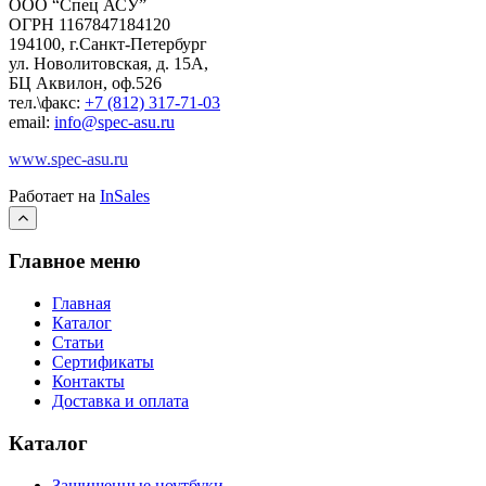
ООО “Спец АСУ”
ОГРН 1167847184120
194100, г.Санкт-Петербург
ул. Новолитовская, д. 15А,
БЦ Аквилон, оф.526
тел.\факс:
+7 (812) 317-71-03
email:
info@spec-asu.ru
www.spec-asu.ru
Работает на
InSales
Главное меню
Главная
Каталог
Статьи
Сертификаты
Контакты
Доставка и оплата
Каталог
Защищенные ноутбуки