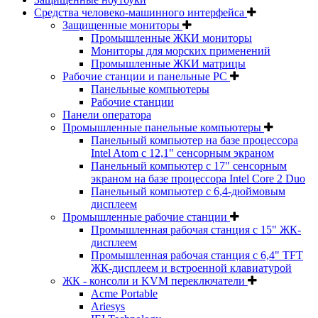
Средства человеко-машинного интерфейса
Защищенные мониторы
Промышленные ЖКИ мониторы
Мониторы для морских применений
Промышленные ЖКИ матрицы
Рабочие станции и панельные РС
Панельные компьютеры
Рабочие станции
Панели оператора
Промышленные панельные компьютеры
Панельный компьютер на базе процессора
Intel Atom с 12,1" сенсорным экраном
Панельный компьютер с 17" сенсорным
экраном на базе процессора Intel Core 2 Duo
Панельный компьютер с 6,4-дюймовым
дисплеем
Промышленные рабочие станции
Промышленная рабочая станция с 15" ЖК-
дисплеем
Промышленная рабочая станция с 6,4" TFT
ЖК-дисплеем и встроенной клавиатурой
ЖК - консоли и KVM переключатели
Acme Portable
Ariesys