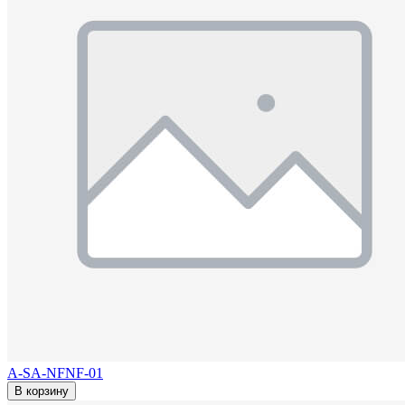
A-SA-NFNF-01
В корзину