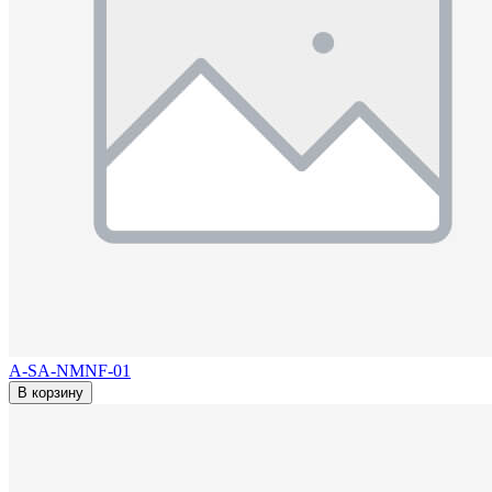
A-SA-NMNF-01
В корзину