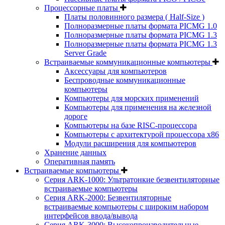
Процессорные платы
Платы половинного размера ( Half-Size )
Полноразмерные платы формата PICMG 1.0
Полноразмерные платы формата PICMG 1.3
Полноразмерные платы формата PICMG 1.3
Server Grade
Встраиваемые коммуникационные компьютеры
Аксессуары для компьютеров
Беспроводные коммуникационные
компьютеры
Компьютеры для морских применений
Компьютеры для применения на железной
дороге
Компьютеры на базе RISC-процессора
Компьютеры с архитектурой процессора x86
Модули расширения для компьютеров
Хранение данных
Оперативная память
Встраиваемые компьютеры
Серия ARK-1000: Ультратонкие безвентиляторные
встраиваемые компьютеры
Серия ARK-2000: Безвентиляторные
встраиваемые компьютеры с широким набором
интерфейсов ввода/вывода
Серия ARK-3000: Высокопроизводительные