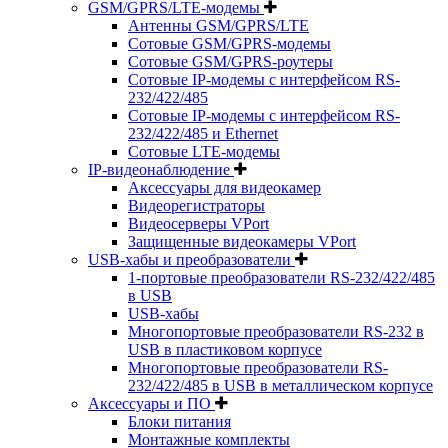
GSM/GPRS/LTE-модемы
Антенны GSM/GPRS/LTE
Сотовые GSM/GPRS-модемы
Сотовые GSM/GPRS-роутеры
Сотовые IP-модемы с интерфейсом RS-
232/422/485
Сотовые IP-модемы с интерфейсом RS-
232/422/485 и Ethernet
Сотовые LTE-модемы
IP-видеонаблюдение
Аксессуары для видеокамер
Видеорегистраторы
Видеосерверы VPort
Защищенные видеокамеры VPort
USB-хабы и преобразователи
1-портовые преобразователи RS-232/422/485
в USB
USB-хабы
Многопортовые преобразователи RS-232 в
USB в пластиковом корпусе
Многопортовые преобразователи RS-
232/422/485 в USB в металлическом корпусе
Аксессуары и ПО
Блоки питания
Монтажные комплекты