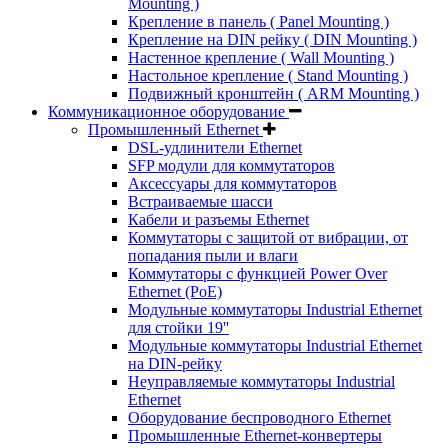
Mounting )
Крепление в панель ( Panel Mounting )
Крепление на DIN рейку ( DIN Mounting )
Настенное крепление ( Wall Mounting )
Настольное крепление ( Stand Mounting )
Подвижный кронштейн ( ARM Mounting )
Коммуникационное оборудование
Промышленный Ethernet
DSL-удлинители Ethernet
SFP модули для коммутаторов
Аксессуары для коммутаторов
Встраиваемые шасси
Кабели и разъемы Ethernet
Коммутаторы с защитой от вибрации, от
попадания пыли и влаги
Коммутаторы с функцией Power Over
Ethernet (PoE)
Модульные коммутаторы Industrial Ethernet
для стойки 19''
Модульные коммутаторы Industrial Ethernet
на DIN-рейку
Неуправляемые коммутаторы Industrial
Ethernet
Оборудование беспроводного Ethernet
Промышленные Ethernet-конвертеры