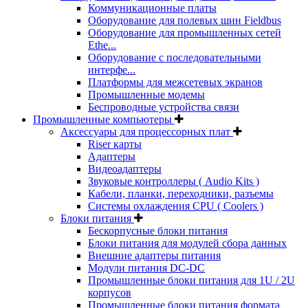
Коммуникационные платы
Оборудование для полевых шин Fieldbus
Оборудование для промышленных сетей
Ethe...
Оборудование с последовательными
интерфе...
Платформы для межсетевых экранов
Промышленные модемы
Беспроводные устройства связи
Промышленные компьютеры
Аксессуары для процессорных плат
Riser карты
Адаптеры
Видеоадаптеры
Звуковые контроллеры ( Audio Kits )
Кабели, планки, переходники, разъемы
Системы охлаждения CPU ( Coolers )
Блоки питания
Бескорпусные блоки питания
Блоки питания для модулей сбора данных
Внешние адаптеры питания
Модули питания DC-DC
Промышленные блоки питания для 1U / 2U
корпусов
Промышленные блоки питания формата