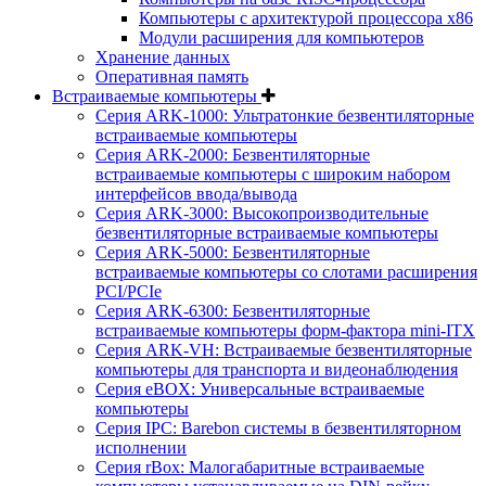
Компьютеры с архитектурой процессора x86
Модули расширения для компьютеров
Хранение данных
Оперативная память
Встраиваемые компьютеры
Серия ARK-1000: Ультратонкие безвентиляторные
встраиваемые компьютеры
Серия ARK-2000: Безвентиляторные
встраиваемые компьютеры с широким набором
интерфейсов ввода/вывода
Серия ARK-3000: Высокопроизводительные
безвентиляторные встраиваемые компьютеры
Серия ARK-5000: Безвентиляторные
встраиваемые компьютеры со слотами расширения
PCI/PCIe
Серия ARK-6300: Безвентиляторные
встраиваемые компьютеры форм-фактора mini-ITX
Серия ARK-VH: Встраиваемые безвентиляторные
компьютеры для транспорта и видеонаблюдения
Серия eBOX: Универсальные встраиваемые
компьютеры
Серия IPC: Barebon системы в безвентиляторном
исполнении
Серия rBox: Малогабаритные встраиваемые