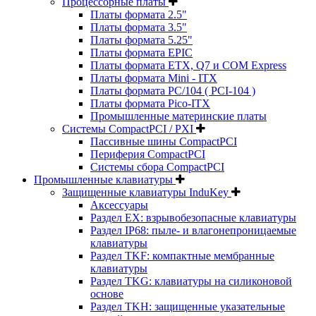
Процессорные платы
Платы формата 2.5"
Платы формата 3.5"
Платы формата 5.25"
Платы формата EPIC
Платы формата ETX, Q7 и COM Express
Платы формата Mini - ITX
Платы формата PC/104 ( PCI-104 )
Платы формата Pico-ITX
Промышленные материнские платы
Системы CompactPCI / PXI
Пассивные шины CompactPCI
Периферия CompactPCI
Системы сбора CompactPCI
Промышленные клавиатуры
Защищенные клавиатуры InduKey
Аксессуары
Раздел EX: взрывобезопасные клавиатуры
Раздел IP68: пыле- и влагонепроницаемые
клавиатуры
Раздел TKF: компактные мембранные
клавиатуры
Раздел TKG: клавиатуры на силиконовой
основе
Раздел TKH: защищенные указательные