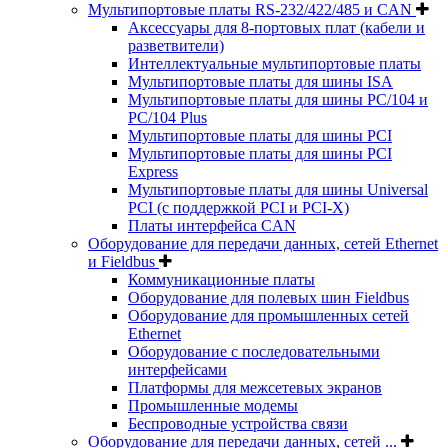
Мультипортовые платы RS-232/422/485 и CAN
Аксессуары для 8-портовых плат (кабели и
разветвители)
Интеллектуальные мультипортовые платы
Мультипортовые платы для шины ISA
Мультипортовые платы для шины PC/104 и
PC/104 Plus
Мультипортовые платы для шины PCI
Мультипортовые платы для шины PCI
Express
Мультипортовые платы для шины Universal
PCI (с поддержкой PCI и PCI-X)
Платы интерфейса CAN
Оборудование для передачи данных, сетей Ethernet
и Fieldbus
Коммуникационные платы
Оборудование для полевых шин Fieldbus
Оборудование для промышленных сетей
Ethernet
Оборудование с последовательными
интерфейсами
Платформы для межсетевых экранов
Промышленные модемы
Беспроводные устройства связи
Оборудование для передачи данных, сетей ...