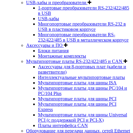
USB-хабы и преобразователи
1-портовые преобразователи RS-232/422/485
в USB
USB-хабы
Многопортовые преобразователи RS-232 в
USB в пластиковом корпусе
Многопортовые преобразователи RS-
232/422/485 в USB в металлическом корпусе
Аксессуары и ПО
Блоки питания
Монтажные комплекты
Мультипортовые платы RS-232/422/485 и CAN
Аксессуары для 8-портовых плат (кабели и
разветвители)
Интеллектуальные мультипортовые платы
Мультипортовые платы для шины ISA
Мультипортовые платы для шины PC/104 и
PC/104 Plus
Мультипортовые платы для шины PCI
Мультипортовые платы для шины PCI
Express
Мультипортовые платы для шины Universal
PCI (с поддержкой PCI и PCI-X)
Платы интерфейса CAN
Оборудование для передачи данных, сетей Ethernet