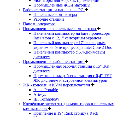
Мониторы для морских применений
Промышленные ЖКИ матрицы
Рабочие станции и панельные РС
Панельные компьютеры
Рабочие станции
Панели оператора
Промышленные панельные компьютеры
Панельный компьютер на базе процессора
Intel Atom с 12,1" сенсорным экраном
Панельный компьютер с 17" сенсорным
экраном на базе процессора Intel Core 2 Duo
Панельный компьютер с 6,4-дюймовым
дисплеем
Промышленные рабочие станции
Промышленная рабочая станция с 15" ЖК-
дисплеем
Промышленная рабочая станция с 6,4" TFT
ЖК-дисплеем и встроенной клавиатурой
ЖК - консоли и KVM переключатели
Acme Portable
Ariesys
IEI Technology
Крепёжные элементы для мониторов и панельных
компьютеров
Крепление в 19" Rack стойку ( Rack