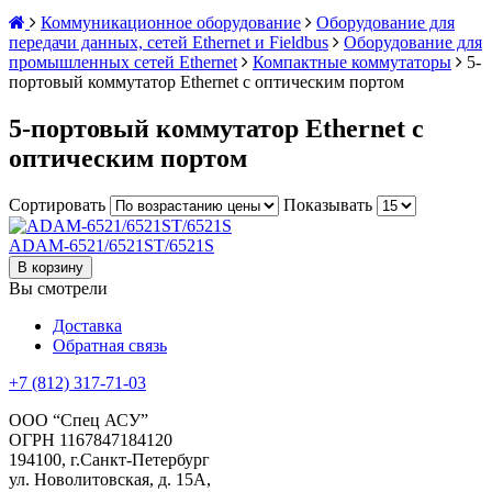
Коммуникационное оборудование
Оборудование для
передачи данных, сетей Ethernet и Fieldbus
Оборудование для
промышленных сетей Ethernet
Компактные коммутаторы
5-
портовый коммутатор Ethernet с оптическим портом
5-портовый коммутатор Ethernet с
оптическим портом
Сортировать
Показывать
ADAM-6521/6521ST/6521S
В корзину
Вы смотрели
Доставка
Обратная связь
+7 (812) 317-71-03
ООО “Спец АСУ”
ОГРН 1167847184120
194100, г.Санкт-Петербург
ул. Новолитовская, д. 15А,