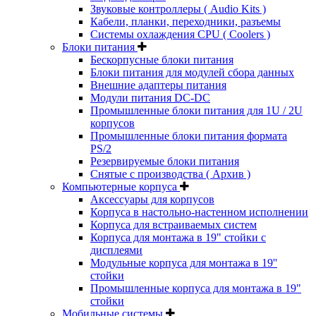
Звуковые контроллеры ( Audio Kits )
Кабели, планки, переходники, разъемы
Системы охлаждения CPU ( Coolers )
Блоки питания
Бескорпусные блоки питания
Блоки питания для модулей сбора данных
Внешние адаптеры питания
Модули питания DC-DC
Промышленные блоки питания для 1U / 2U
корпусов
Промышленные блоки питания формата
PS/2
Резервируемые блоки питания
Снятые с производства ( Архив )
Компьютерные корпуса
Аксессуары для корпусов
Корпуса в настольно-настенном исполнении
Корпуса для встраиваемых систем
Корпуса для монтажа в 19" стойки с
дисплеями
Модульные корпуса для монтажа в 19''
стойки
Промышленные корпуса для монтажа в 19"
стойки
Мобильные системы