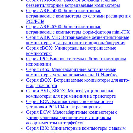
безвентиляторные встраиваемые компьютеры
Серия ARK-5000: Безвентиляторные
встраиваемые компьютеры со слотами расширения
PCI/PCIe
Серия ARK-6300: Безвентиляторные
встраиваемые компьютеры форм-фактора mini-ITX
Серия ARK-VH: Встраиваемые безвентиляторные
компьютеры для транспорта и видеонаблюдения
Серия eBOX: Универсальные встраиваемые
компьютеры
Серия IPC: Barebon системы в безвентиляторном
исполнении
Серия rBox: Малогабаритные встраиваемые
компьютеры устанавливаемые на DIN-рейку
Серия tBOX: Встраиваемые компьютеры для авто-
и жд траспорта
Серии AVL, SBOX: Многофунциональные
компьютеры для применения на транспорте
Серия ECN: Компьютеры с возможностью
установки PCI-104 плат расширения
Серия ECW: Малогабаритные компьютеры с
универсальным креплением и с широким
ассортиментом интерфейсов
Серия IBX: Миниатюрные компьютеры с малым