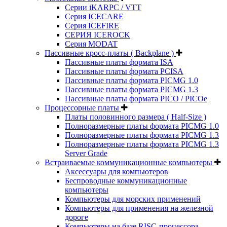
Серии iKARPC / VTT
Серия ICECARE
Серия ICEFIRE
СЕРИЯ ICEROCK
Серия MODAT
Пассивные кросс-платы ( Backplane )
Пассивные платы формата ISA
Пассивные платы формата PCISA
Пассивные платы формата PICMG 1.0
Пассивные платы формата PICMG 1.3
Пассивные платы формата PICO / PICOe
Процессорные платы
Платы половинного размера ( Half-Size )
Полноразмерные платы формата PICMG 1.0
Полноразмерные платы формата PICMG 1.3
Полноразмерные платы формата PICMG 1.3
Server Grade
Встраиваемые коммуникационные компьютеры
Аксессуары для компьютеров
Беспроводные коммуникационные
компьютеры
Компьютеры для морских применений
Компьютеры для применения на железной
дороге
Компьютеры на базе RISC-процессора