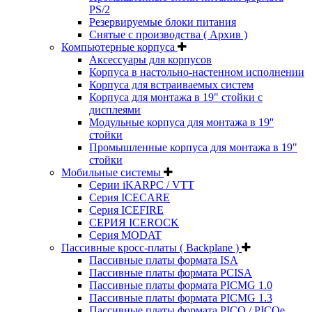
PS/2
Резервируемые блоки питания
Снятые с производства ( Архив )
Компьютерные корпуса
Аксессуары для корпусов
Корпуса в настольно-настенном исполнении
Корпуса для встраиваемых систем
Корпуса для монтажа в 19" стойки с
дисплеями
Модульные корпуса для монтажа в 19''
стойки
Промышленные корпуса для монтажа в 19"
стойки
Мобильные системы
Серии iKARPC / VTT
Серия ICECARE
Серия ICEFIRE
СЕРИЯ ICEROCK
Серия MODAT
Пассивные кросс-платы ( Backplane )
Пассивные платы формата ISA
Пассивные платы формата PCISA
Пассивные платы формата PICMG 1.0
Пассивные платы формата PICMG 1.3
Пассивные платы формата PICO / PICOe