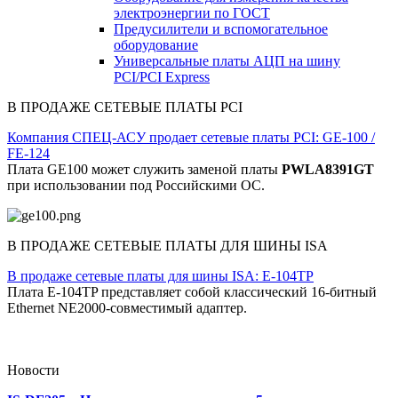
электроэнергии по ГОСТ
Предусилители и вспомогательное
оборудование
Универсальные платы АЦП на шину
PCI/PCI Express
В ПРОДАЖЕ СЕТЕВЫЕ ПЛАТЫ PCI
Компания СПЕЦ-АСУ продает сетевые платы PCI: GE-100 /
FE-124
Плата GE100 может служить заменой платы
PWLA8391GT
при использовании под Российскими ОС.
В ПРОДАЖЕ СЕТЕВЫЕ ПЛАТЫ ДЛЯ ШИНЫ ISA
В продаже сетевые платы для шины ISA: E-104TP
Плата E-104TP представляет собой классический 16-битный
Ethernet NE2000-совместимый адаптер.
Новости