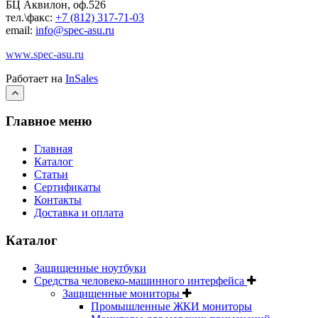
БЦ Аквилон, оф.526
тел.\факс:
+7 (812) 317-71-03
email:
info@spec-asu.ru
www.spec-asu.ru
Работает на
InSales
Главное меню
Главная
Каталог
Статьи
Сертификаты
Контакты
Доставка и оплата
Каталог
Защищенные ноутбуки
Средства человеко-машинного интерфейса
Защищенные мониторы
Промышленные ЖКИ мониторы